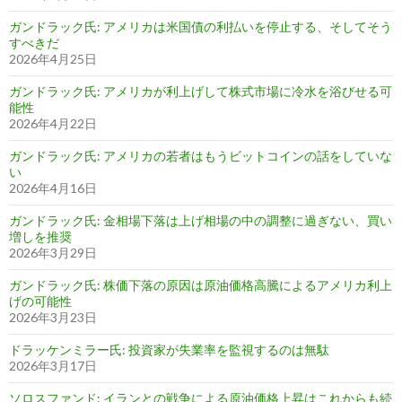
ガンドラック氏: アメリカは米国債の利払いを停止する、そしてそう
すべきだ
2026年4月25日
ガンドラック氏: アメリカが利上げして株式市場に冷水を浴びせる可
能性
2026年4月22日
ガンドラック氏: アメリカの若者はもうビットコインの話をしていな
い
2026年4月16日
ガンドラック氏: 金相場下落は上げ相場の中の調整に過ぎない、買い
増しを推奨
2026年3月29日
ガンドラック氏: 株価下落の原因は原油価格高騰によるアメリカ利上
げの可能性
2026年3月23日
ドラッケンミラー氏: 投資家が失業率を監視するのは無駄
2026年3月17日
ソロスファンド: イランとの戦争による原油価格上昇はこれからも続