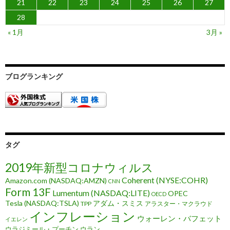
21
22
23
24
25
26
27
28
« 1月
3月 »
ブログランキング
タグ
2019年新型コロナウィルス
Coherent (NYSE:COHR)
Amazon.com (NASDAQ:AMZN)
CNN
Form 13F
Lumentum (NASDAQ:LITE)
OPEC
OECD
Tesla (NASDAQ:TSLA)
アダム・スミス
TPP
アラスター・マクラウド
インフレーション
ウォーレン・バフェット
イエレン
ウラジミール・プーチン
ウラン