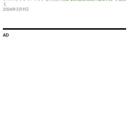
く
2026年3月9日
AD