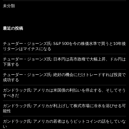
未分類
最近の投稿
チューダー・ジョーンズ氏: S&P 500を今の株価水準で買うと10年後
リターンはマイナスになる
チューダー・ジョーンズ氏: 日本円は高市政権で大幅上昇、ドル円は
下落する
チューダー・ジョーンズ氏: 絶好の機会にだけトレードすれば投資で
成功する
ガンドラック氏: アメリカは米国債の利払いを停止する、そしてそう
すべきだ
ガンドラック氏: アメリカが利上げして株式市場に冷水を浴びせる可
能性
ガンドラック氏: アメリカの若者はもうビットコインの話をしていな
い