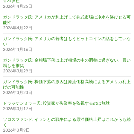
すべきだ
2026年4月25日
ガンドラック氏: アメリカが利上げして株式市場に冷水を浴びせる可
能性
2026年4月22日
ガンドラック氏: アメリカの若者はもうビットコインの話をしていな
い
2026年4月16日
ガンドラック氏: 金相場下落は上げ相場の中の調整に過ぎない、買い
増しを推奨
2026年3月29日
ガンドラック氏: 株価下落の原因は原油価格高騰によるアメリカ利上
げの可能性
2026年3月23日
ドラッケンミラー氏: 投資家が失業率を監視するのは無駄
2026年3月17日
ソロスファンド: イランとの戦争による原油価格上昇はこれからも続
く
2026年3月9日