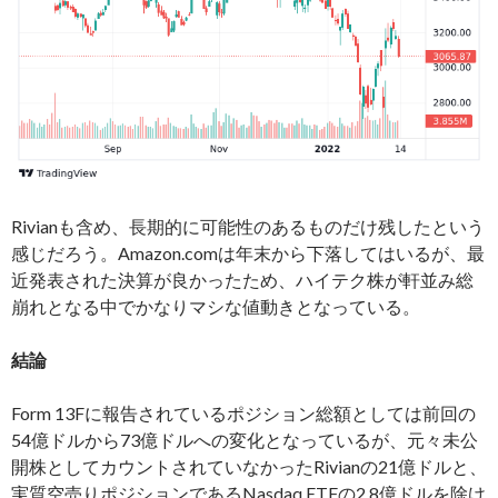
Rivianも含め、長期的に可能性のあるものだけ残したという
感じだろう。Amazon.comは年末から下落してはいるが、最
近発表された決算が良かったため、ハイテク株が軒並み総
崩れとなる中でかなりマシな値動きとなっている。
結論
Form 13Fに報告されているポジション総額としては前回の
54億ドルから73億ドルへの変化となっているが、元々未公
開株としてカウントされていなかったRivianの21億ドルと、
実質空売りポジションであるNasdaq ETFの2.8億ドルを除け