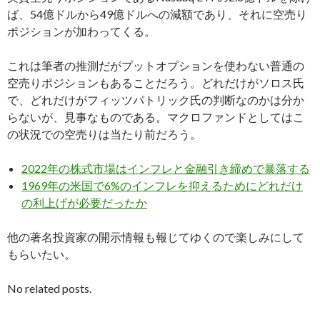
ば、54億ドルから49億ドルへの減額であり、それに空売り
ポジションが加わってくる。
これは筆者の推測だがプットオプションを使わない普通の
空売りポジションもあることだろう。どれだけがソロス氏
で、どれだけがフィッツパトリック氏の判断なのかは分か
らないが、見事なものである。マクロファンドとしてはこ
の状況での空売りは当たり前だろう。
2022年の株式市場はインフレと金融引き締めで暴落する
1969年の米国で6%のインフレを抑えるためにどれだけ
の利上げが必要だったか
他の著名投資家の開示情報も報じてゆくので楽しみにして
もらいたい。
No related posts.