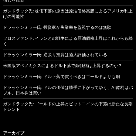
ガンドラック氏: 株価下落の原因は原油価格高騰によるアメリカ利上
げの可能性
ドラッケンミラー氏: 投資家が失業率を監視するのは無駄
ソロスファンド: イランとの戦争による原油価格上昇はこれからも続
く
ドラッケンミラー氏: 逆張り投資は過大評価されている
米国版アベノミクスによるドル下落で銅価格は上昇するのか？
ドラッケンミラー氏: ドル下落で買うべきはゴールドよりも銅
ドラッケンミラー氏: ドルの価値は勝手に下がってゆく、AI銘柄はバ
ブル、日本株は買い
ガンドラック氏: ゴールドの上昇とビットコインの下落は新たな長期
トレンド
アーカイブ