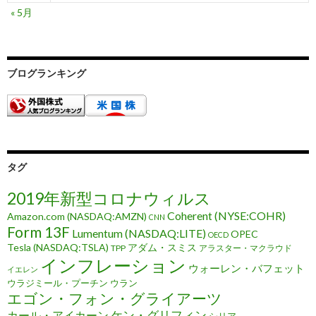
« 5月
ブログランキング
タグ
2019年新型コロナウィルス
Coherent (NYSE:COHR)
Amazon.com (NASDAQ:AMZN)
CNN
Form 13F
Lumentum (NASDAQ:LITE)
OPEC
OECD
Tesla (NASDAQ:TSLA)
アダム・スミス
TPP
アラスター・マクラウド
インフレーション
ウォーレン・バフェット
イエレン
ウラジミール・プーチン
ウラン
エゴン・フォン・グライアーツ
ケン・グリフィン
カール・アイカーン
シリア