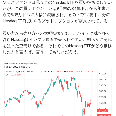
ソロスファンドは元々このNasdaq ETFを買い持ちにしてい
たが、この買いポジションは9月末の3.6億ドルから年末時
点で939万ドルに大幅に減額され、その上で2.8億ドル分の
Nasdaq ETFに対するプットオプションが購入されている。
買い方から売り方への大幅転換である。ハイテク株を多く
含むNasdaqはインフレ局面で売られやすい。明らかにそれ
を狙った空売りである。それでこのNasdaq ETFがどう推移
したかと言えば、言うまでもないだろう。