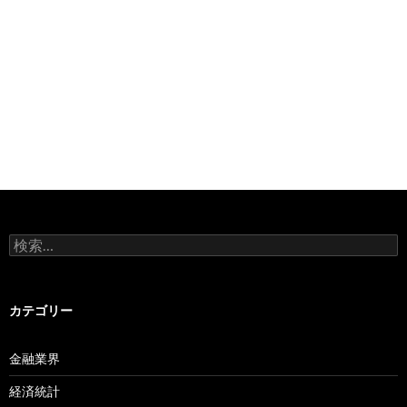
検
索:
カテゴリー
金融業界
経済統計