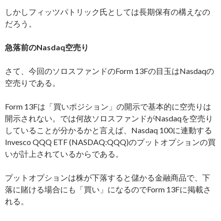
しかしフィッツパトリック氏としては長期保有の構えなの
だろう。
急落前のNasdaq空売り
さて、今回のソロスファンドのForm 13Fの目玉はNasdaqの
空売りである。
Form 13Fは「買いポジション」の開示で基本的に空売りは
開示されない。では何故ソロスファンドがNasdaqを空売り
していることが分かるかと言えば、Nasdaq 100に連動する
Invesco QQQ ETF (NASDAQ:QQQ)のプットオプションの買
いが計上されているからである。
プットオプションは株が下落すると儲かる金融商品で、下
落に賭ける場合にも「買い」になるのでForm 13Fに掲載さ
れる。