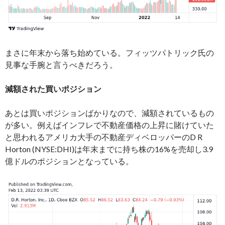
まさに年末から落ち始めている。フィッツパトリック氏の
見事な手腕と言うべきだろう。
減額された買いポジション
あとは買いポジションばかりなので、減額されているもの
が多い。例えばインフレで不動産価格の上昇に賭けていた
と思われるアメリカ大手の不動産ディベロッパーのD R
Horton (NYSE:DHI)は年末までに持ち株の16%を売却し3.9
億ドルのポジションとなっている。