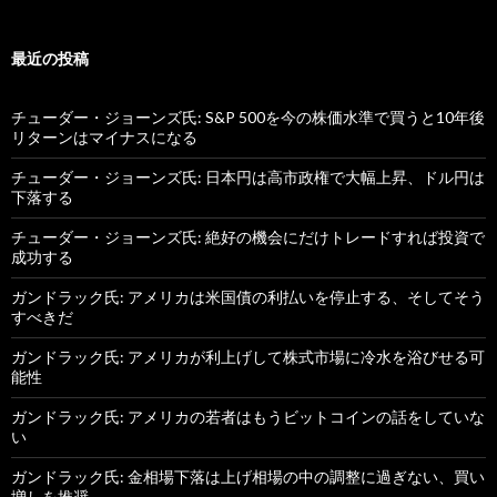
最近の投稿
チューダー・ジョーンズ氏: S&P 500を今の株価水準で買うと10年後
リターンはマイナスになる
チューダー・ジョーンズ氏: 日本円は高市政権で大幅上昇、ドル円は
下落する
チューダー・ジョーンズ氏: 絶好の機会にだけトレードすれば投資で
成功する
ガンドラック氏: アメリカは米国債の利払いを停止する、そしてそう
すべきだ
ガンドラック氏: アメリカが利上げして株式市場に冷水を浴びせる可
能性
ガンドラック氏: アメリカの若者はもうビットコインの話をしていな
い
ガンドラック氏: 金相場下落は上げ相場の中の調整に過ぎない、買い
増しを推奨