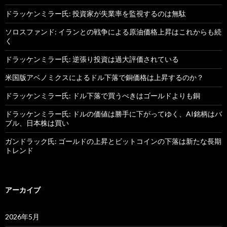
ドラッケンミラー氏: 投資家が失業率を監視するのは無駄
ソロスファンド: イランとの戦争による原油価格上昇はこれからも続
く
ドラッケンミラー氏: 逆張り投資は過大評価されている
米国版アベノミクスによるドル下落で銅価格は上昇するのか？
ドラッケンミラー氏: ドル下落で買うべきはゴールドよりも銅
ドラッケンミラー氏: ドルの価値は勝手に下がってゆく、AI銘柄はバ
ブル、日本株は買い
ガンドラック氏: ゴールドの上昇とビットコインの下落は新たな長期
トレンド
アーカイブ
2026年5月