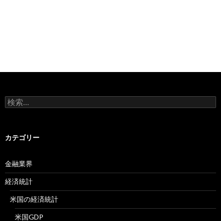
検
索:
カテゴリー
金融業界
経済統計
米国の経済統計
米国GDP