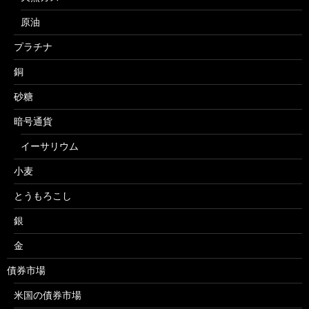
原油
プラチナ
銅
砂糖
暗号通貨
イーサリウム
小麦
とうもろこし
銀
金
債券市場
米国の債券市場