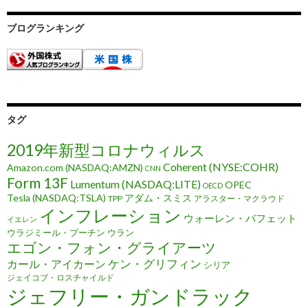
ブログランキング
タグ
2019年新型コロナウィルス
Coherent (NYSE:COHR)
Amazon.com (NASDAQ:AMZN)
CNN
Form 13F
Lumentum (NASDAQ:LITE)
OPEC
OECD
Tesla (NASDAQ:TSLA)
アダム・スミス
TPP
アラスター・マクラウド
インフレーション
ウォーレン・バフェット
イエレン
ウラジミール・プーチン
ウラン
エゴン・フォン・グライアーツ
ケン・グリフィン
カール・アイカーン
シリア
ジェイコブ・ロスチャイルド
ジェフリー・ガンドラック