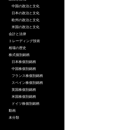
中国の政治と文化
日本の政治と文化
欧州の政治と文化
米国の政治と文化
会計と法律
トレーディング技術
相場の歴史
株式個別銘柄
日本株個別銘柄
中国株個別銘柄
フランス株個別銘柄
スペイン株個別銘柄
英国株個別銘柄
米国株個別銘柄
ドイツ株個別銘柄
動画
未分類