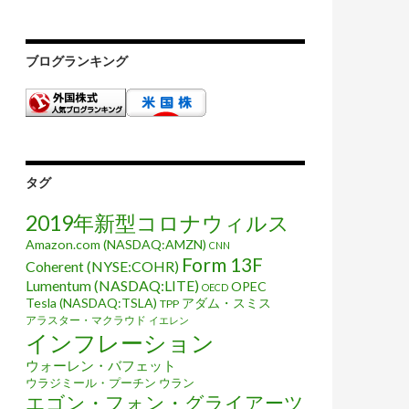
ブログランキング
タグ
2019年新型コロナウィルス
Amazon.com (NASDAQ:AMZN)
CNN
Form 13F
Coherent (NYSE:COHR)
Lumentum (NASDAQ:LITE)
OPEC
OECD
Tesla (NASDAQ:TSLA)
アダム・スミス
TPP
アラスター・マクラウド
イエレン
インフレーション
ウォーレン・バフェット
ウラジミール・プーチン
ウラン
エゴン・フォン・グライアーツ