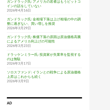
ガンドラック氏: アメリカの若者はもうビットコ
インの話をしていない
2026年4月16日
ガンドラック氏: 金相場下落は上げ相場の中の調
整に過ぎない、買い増しを推奨
2026年3月29日
ガンドラック氏: 株価下落の原因は原油価格高騰
によるアメリカ利上げの可能性
2026年3月23日
ドラッケンミラー氏: 投資家が失業率を監視する
のは無駄
2026年3月17日
ソロスファンド: イランとの戦争による原油価格
上昇はこれからも続く
2026年3月9日
AD