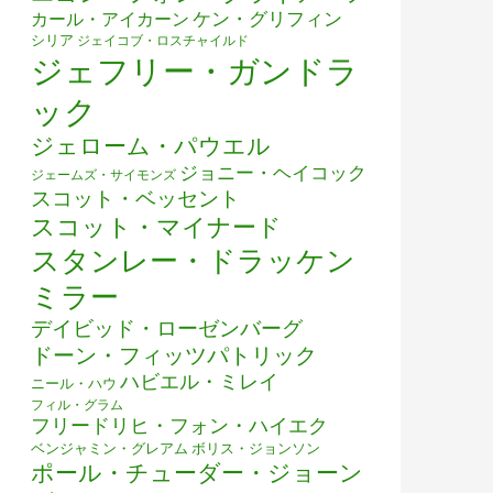
ケン・グリフィン
カール・アイカーン
シリア
ジェイコブ・ロスチャイルド
ジェフリー・ガンドラ
ック
ジェローム・パウエル
ジョニー・ヘイコック
ジェームズ・サイモンズ
スコット・ベッセント
スコット・マイナード
スタンレー・ドラッケン
ミラー
デイビッド・ローゼンバーグ
ドーン・フィッツパトリック
ハビエル・ミレイ
ニール・ハウ
フィル・グラム
フリードリヒ・フォン・ハイエク
ベンジャミン・グレアム
ボリス・ジョンソン
ポール・チューダー・ジョーン