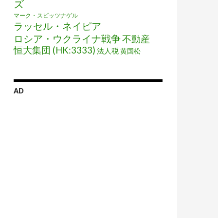
ズ
マーク・スピッツナゲル
ラッセル・ネイピア
ロシア・ウクライナ戦争
不動産
恒大集団 (HK:3333)
法人税
黄国松
AD