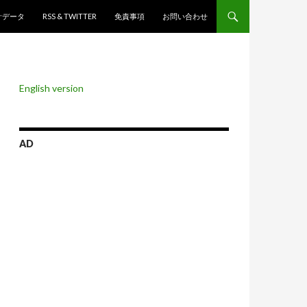
ンツへスキップ
計データ
RSS & TWITTER
免責事項
お問い合わせ
English version
AD