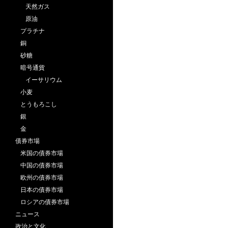
天然ガス
原油
プラチナ
銅
砂糖
暗号通貨
イーサリウム
小麦
とうもろこし
銀
金
債券市場
米国の債券市場
中国の債券市場
欧州の債券市場
日本の債券市場
ロシアの債券市場
ニュース
政治と文化