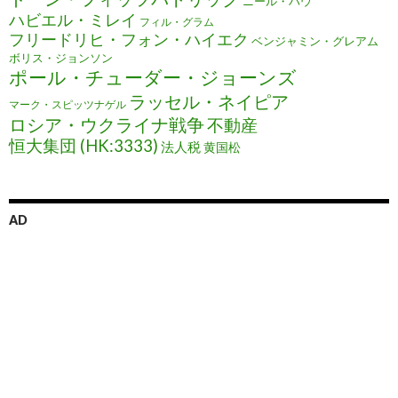
ニール・ハウ
ハビエル・ミレイ
フィル・グラム
フリードリヒ・フォン・ハイエク
ベンジャミン・グレアム
ボリス・ジョンソン
ポール・チューダー・ジョーンズ
ラッセル・ネイピア
マーク・スピッツナゲル
ロシア・ウクライナ戦争
不動産
恒大集団 (HK:3333)
法人税
黄国松
AD