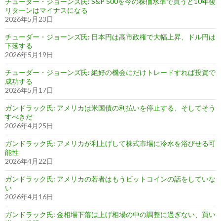
チューダー・ジョーンズ氏: S&P 500を今の株価水準で買うと10年後
リターンはマイナスになる
2026年5月23日
チューダー・ジョーンズ氏: 日本円は高市政権で大幅上昇、ドル円は
下落する
2026年5月19日
チューダー・ジョーンズ氏: 絶好の機会にだけトレードすれば投資で
成功する
2026年5月17日
ガンドラック氏: アメリカは米国債の利払いを停止する、そしてそう
すべきだ
2026年4月25日
ガンドラック氏: アメリカが利上げして株式市場に冷水を浴びせる可
能性
2026年4月22日
ガンドラック氏: アメリカの若者はもうビットコインの話をしていな
い
2026年4月16日
ガンドラック氏: 金相場下落は上げ相場の中の調整に過ぎない、買い