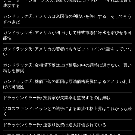
成功する
ガンドラック氏: アメリカは米国債の利払いを停止する、そしてそう
すべきだ
ガンドラック氏: アメリカが利上げして株式市場に冷水を浴びせる可
能性
ガンドラック氏: アメリカの若者はもうビットコインの話をしていな
い
ガンドラック氏: 金相場下落は上げ相場の中の調整に過ぎない、買い
増しを推奨
ガンドラック氏: 株価下落の原因は原油価格高騰によるアメリカ利上
げの可能性
ドラッケンミラー氏: 投資家が失業率を監視するのは無駄
ソロスファンド: イランとの戦争による原油価格上昇はこれからも続
く
ドラッケンミラー氏: 逆張り投資は過大評価されている