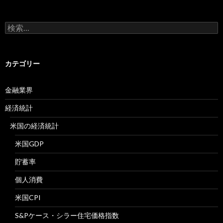
検
索:
カテゴリー
金融業界
経済統計
米国の経済統計
米国GDP
貯蓄率
個人消費
米国CPI
S&Pケース・シラー住宅価格指数