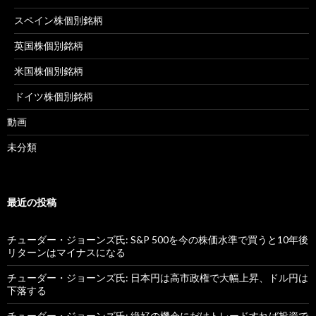
スペイン株個別銘柄
英国株個別銘柄
米国株個別銘柄
ドイツ株個別銘柄
動画
未分類
最近の投稿
チューダー・ジョーンズ氏: S&P 500を今の株価水準で買うと10年後
リターンはマイナスになる
チューダー・ジョーンズ氏: 日本円は高市政権で大幅上昇、ドル円は
下落する
チューダー・ジョーンズ氏: 絶好の機会にだけトレードすれば投資で