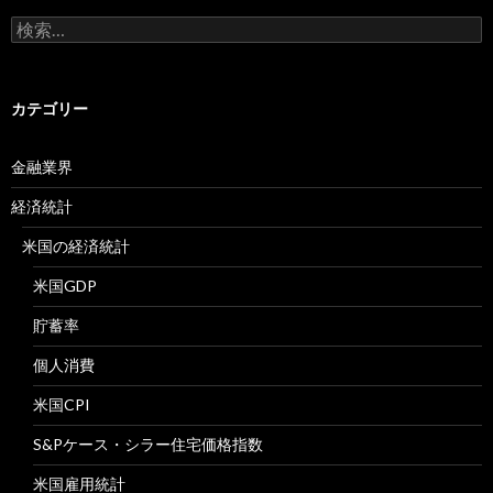
検
索:
カテゴリー
金融業界
経済統計
米国の経済統計
米国GDP
貯蓄率
個人消費
米国CPI
S&Pケース・シラー住宅価格指数
米国雇用統計