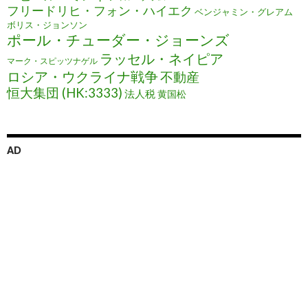
フリードリヒ・フォン・ハイエク
ベンジャミン・グレアム
ボリス・ジョンソン
ポール・チューダー・ジョーンズ
ラッセル・ネイピア
マーク・スピッツナゲル
ロシア・ウクライナ戦争
不動産
恒大集団 (HK:3333)
法人税
黄国松
AD