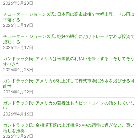
2026年5月23日
チューダー・ジョーンズ氏: 日本円は高市政権で大幅上昇、ドル円は
下落する
2026年5月19日
チューダー・ジョーンズ氏: 絶好の機会にだけトレードすれば投資で
成功する
2026年5月17日
ガンドラック氏: アメリカは米国債の利払いを停止する、そしてそう
すべきだ
2026年4月25日
ガンドラック氏: アメリカが利上げして株式市場に冷水を浴びせる可
能性
2026年4月22日
ガンドラック氏: アメリカの若者はもうビットコインの話をしていな
い
2026年4月16日
ガンドラック氏: 金相場下落は上げ相場の中の調整に過ぎない、買い
増しを推奨
2026年3月29日