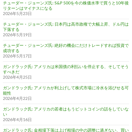
チューダー・ジョーンズ氏: S&P 500を今の株価水準で買うと10年後
リターンはマイナスになる
2026年5月23日
チューダー・ジョーンズ氏: 日本円は高市政権で大幅上昇、ドル円は
下落する
2026年5月19日
チューダー・ジョーンズ氏: 絶好の機会にだけトレードすれば投資で
成功する
2026年5月17日
ガンドラック氏: アメリカは米国債の利払いを停止する、そしてそう
すべきだ
2026年4月25日
ガンドラック氏: アメリカが利上げして株式市場に冷水を浴びせる可
能性
2026年4月22日
ガンドラック氏: アメリカの若者はもうビットコインの話をしていな
い
2026年4月16日
ガンドラック氏: 金相場下落は上げ相場の中の調整に過ぎない、買い