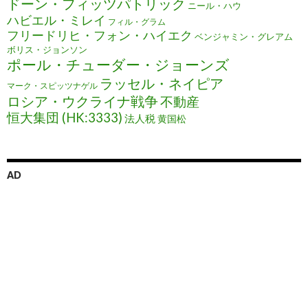
ドーン・フィッツパトリック
ニール・ハウ
ハビエル・ミレイ
フィル・グラム
フリードリヒ・フォン・ハイエク
ベンジャミン・グレアム
ボリス・ジョンソン
ポール・チューダー・ジョーンズ
ラッセル・ネイピア
マーク・スピッツナゲル
ロシア・ウクライナ戦争
不動産
恒大集団 (HK:3333)
法人税
黄国松
AD