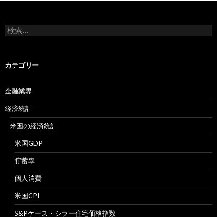
検
索:
カテゴリー
金融業界
経済統計
米国の経済統計
米国GDP
貯蓄率
個人消費
米国CPI
S&Pケース・シラー住宅価格指数