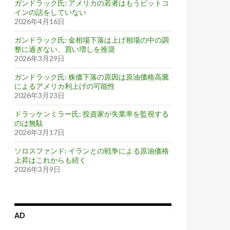
ガンドラック氏: アメリカの若者はもうビットコ
インの話をしていない
2026年4月16日
ガンドラック氏: 金相場下落は上げ相場の中の調
整に過ぎない、買い増しを推奨
2026年3月29日
ガンドラック氏: 株価下落の原因は原油価格高騰
によるアメリカ利上げの可能性
2026年3月23日
ドラッケンミラー氏: 投資家が失業率を監視する
のは無駄
2026年3月17日
ソロスファンド: イランとの戦争による原油価格
上昇はこれからも続く
2026年3月9日
AD