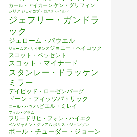
ケン・グリフィン
カール・アイカーン
シリア
ジェイコブ・ロスチャイルド
ジェフリー・ガンドラ
ック
ジェローム・パウエル
ジョニー・ヘイコック
ジェームズ・サイモンズ
スコット・ベッセント
スコット・マイナード
スタンレー・ドラッケン
ミラー
デイビッド・ローゼンバーグ
ドーン・フィッツパトリック
ハビエル・ミレイ
ニール・ハウ
フィル・グラム
フリードリヒ・フォン・ハイエク
ベンジャミン・グレアム
ボリス・ジョンソン
ポール・チューダー・ジョーン