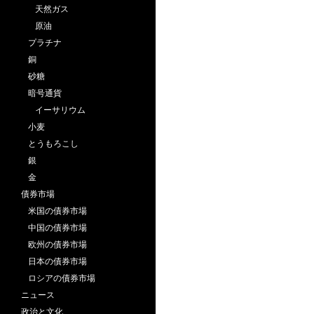
天然ガス
原油
プラチナ
銅
砂糖
暗号通貨
イーサリウム
小麦
とうもろこし
銀
金
債券市場
米国の債券市場
中国の債券市場
欧州の債券市場
日本の債券市場
ロシアの債券市場
ニュース
政治と文化