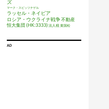
ズ
マーク・スピッツナゲル
ラッセル・ネイピア
ロシア・ウクライナ戦争
不動産
恒大集団 (HK:3333)
法人税
黄国松
AD