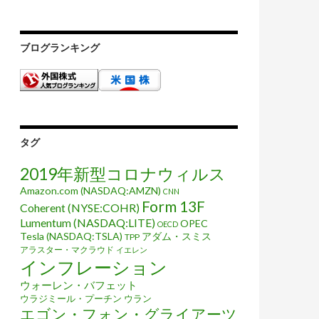
ブログランキング
タグ
2019年新型コロナウィルス
Amazon.com (NASDAQ:AMZN)
CNN
Form 13F
Coherent (NYSE:COHR)
Lumentum (NASDAQ:LITE)
OPEC
OECD
Tesla (NASDAQ:TSLA)
アダム・スミス
TPP
アラスター・マクラウド
イエレン
インフレーション
ウォーレン・バフェット
ウラジミール・プーチン
ウラン
エゴン・フォン・グライアーツ