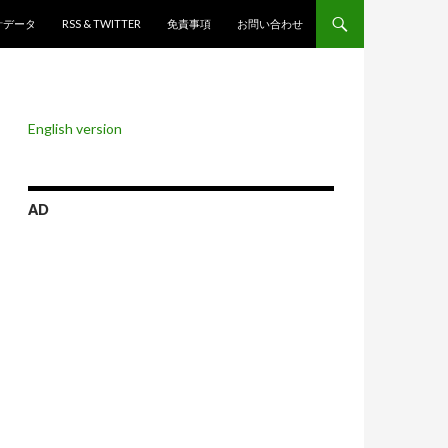
ンツへスキップ
計データ
RSS & TWITTER
免責事項
お問い合わせ
English version
AD