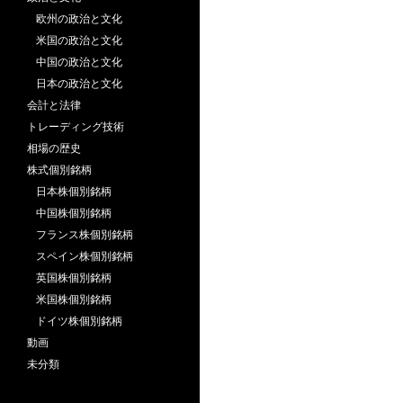
欧州の政治と文化
米国の政治と文化
中国の政治と文化
日本の政治と文化
会計と法律
トレーディング技術
相場の歴史
株式個別銘柄
日本株個別銘柄
中国株個別銘柄
フランス株個別銘柄
スペイン株個別銘柄
英国株個別銘柄
米国株個別銘柄
ドイツ株個別銘柄
動画
未分類