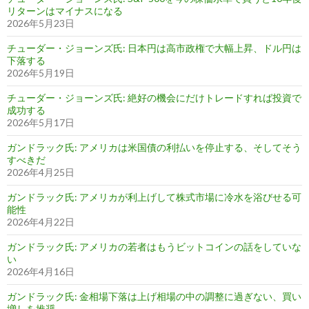
リターンはマイナスになる
2026年5月23日
チューダー・ジョーンズ氏: 日本円は高市政権で大幅上昇、ドル円は
下落する
2026年5月19日
チューダー・ジョーンズ氏: 絶好の機会にだけトレードすれば投資で
成功する
2026年5月17日
ガンドラック氏: アメリカは米国債の利払いを停止する、そしてそう
すべきだ
2026年4月25日
ガンドラック氏: アメリカが利上げして株式市場に冷水を浴びせる可
能性
2026年4月22日
ガンドラック氏: アメリカの若者はもうビットコインの話をしていな
い
2026年4月16日
ガンドラック氏: 金相場下落は上げ相場の中の調整に過ぎない、買い
増しを推奨