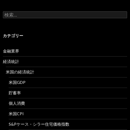
検
索:
カテゴリー
金融業界
経済統計
米国の経済統計
米国GDP
貯蓄率
個人消費
米国CPI
S&Pケース・シラー住宅価格指数