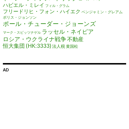
ハビエル・ミレイ
フィル・グラム
フリードリヒ・フォン・ハイエク
ベンジャミン・グレアム
ボリス・ジョンソン
ポール・チューダー・ジョーンズ
ラッセル・ネイピア
マーク・スピッツナゲル
ロシア・ウクライナ戦争
不動産
恒大集団 (HK:3333)
法人税
黄国松
AD