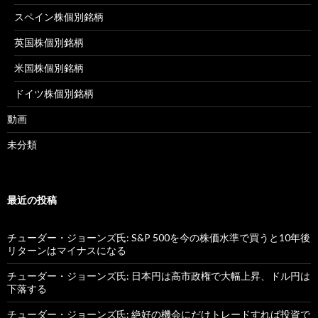
スペイン株個別銘柄
英国株個別銘柄
米国株個別銘柄
ドイツ株個別銘柄
動画
未分類
最近の投稿
チューダー・ジョーンズ氏: S&P 500を今の株価水準で買うと10年後
リターンはマイナスになる
チューダー・ジョーンズ氏: 日本円は高市政権で大幅上昇、ドル円は
下落する
チューダー・ジョーンズ氏: 絶好の機会にだけトレードすれば投資で