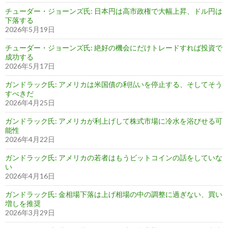
チューダー・ジョーンズ氏: 日本円は高市政権で大幅上昇、ドル円は
下落する
2026年5月19日
チューダー・ジョーンズ氏: 絶好の機会にだけトレードすれば投資で
成功する
2026年5月17日
ガンドラック氏: アメリカは米国債の利払いを停止する、そしてそう
すべきだ
2026年4月25日
ガンドラック氏: アメリカが利上げして株式市場に冷水を浴びせる可
能性
2026年4月22日
ガンドラック氏: アメリカの若者はもうビットコインの話をしていな
い
2026年4月16日
ガンドラック氏: 金相場下落は上げ相場の中の調整に過ぎない、買い
増しを推奨
2026年3月29日