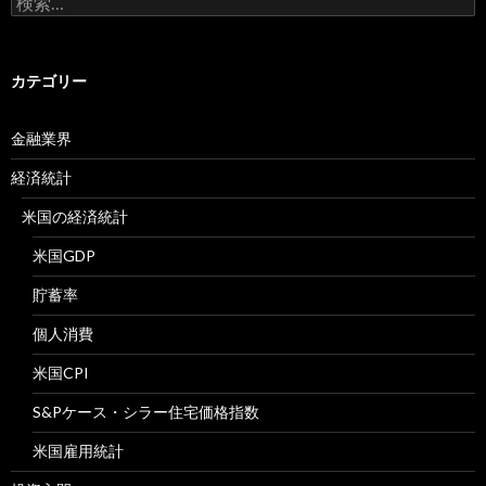
索:
カテゴリー
金融業界
経済統計
米国の経済統計
米国GDP
貯蓄率
個人消費
米国CPI
S&Pケース・シラー住宅価格指数
米国雇用統計