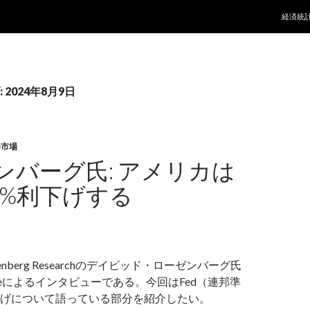
コンテ
経済統
2024年8月9日
券市場
ンバーグ氏: アメリカは
5%利下げする
nberg Researchのデイビッド・ローゼンバーグ氏
nanceによるインタビューである。今回はFed（連邦準
げについて語っている部分を紹介したい。