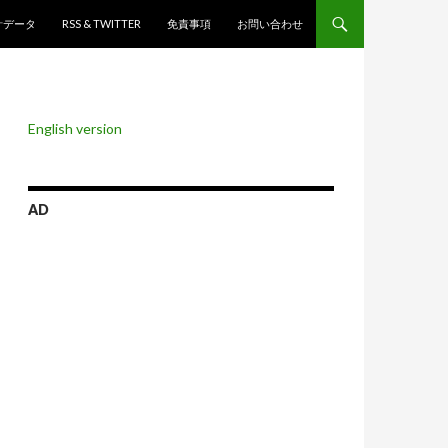
ンツへスキップ
計データ
RSS & TWITTER
免責事項
お問い合わせ
English version
AD