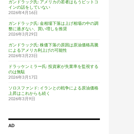
ガンドラック氏: アメリカの若者はもうビットコ
インの話をしていない
2026年4月16日
ガンドラック氏: 金相場下落は上げ相場の中の調
整に過ぎない、買い増しを推奨
2026年3月29日
ガンドラック氏: 株価下落の原因は原油価格高騰
によるアメリカ利上げの可能性
2026年3月23日
ドラッケンミラー氏: 投資家が失業率を監視する
のは無駄
2026年3月17日
ソロスファンド: イランとの戦争による原油価格
上昇はこれからも続く
2026年3月9日
AD