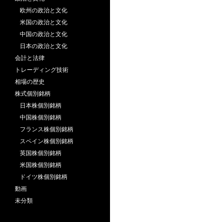
欧州の政治と文化
米国の政治と文化
中国の政治と文化
日本の政治と文化
会計と法律
トレーディング技術
相場の歴史
株式個別銘柄
日本株個別銘柄
中国株個別銘柄
フランス株個別銘柄
スペイン株個別銘柄
英国株個別銘柄
米国株個別銘柄
ドイツ株個別銘柄
動画
未分類