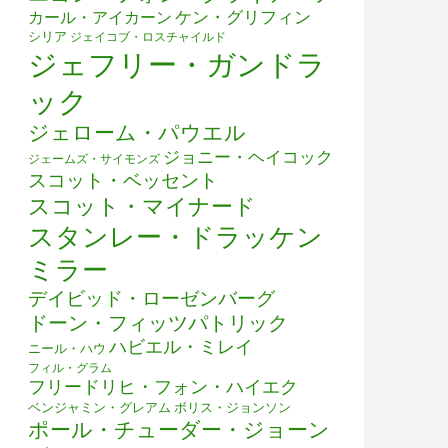
ケン・グリフィン
カール・アイカーン
シリア
ジェイコブ・ロスチャイルド
ジェフリー・ガンドラ
ック
ジェローム・パウエル
ジョニー・ヘイコック
ジェームズ・サイモンズ
スコット・ベッセント
スコット・マイナード
スタンレー・ドラッケン
ミラー
デイビッド・ローゼンバーグ
ドーン・フィッツパトリック
ハビエル・ミレイ
ニール・ハウ
フィル・グラム
フリードリヒ・フォン・ハイエク
ベンジャミン・グレアム
ボリス・ジョンソン
ポール・チューダー・ジョーン