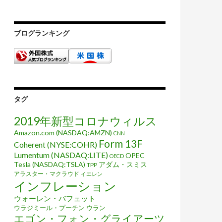
ブログランキング
タグ
2019年新型コロナウィルス
Amazon.com (NASDAQ:AMZN)
CNN
Form 13F
Coherent (NYSE:COHR)
Lumentum (NASDAQ:LITE)
OPEC
OECD
Tesla (NASDAQ:TSLA)
アダム・スミス
TPP
アラスター・マクラウド
イエレン
インフレーション
ウォーレン・バフェット
ウラジミール・プーチン
ウラン
エゴン・フォン・グライアーツ