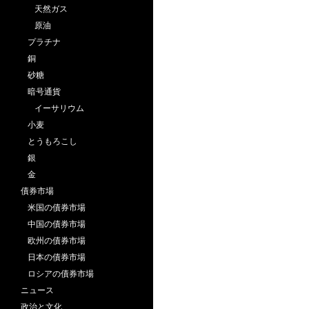
天然ガス
原油
プラチナ
銅
砂糖
暗号通貨
イーサリウム
小麦
とうもろこし
銀
金
債券市場
米国の債券市場
中国の債券市場
欧州の債券市場
日本の債券市場
ロシアの債券市場
ニュース
政治と文化