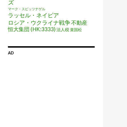
ズ
マーク・スピッツナゲル
ラッセル・ネイピア
ロシア・ウクライナ戦争
不動産
恒大集団 (HK:3333)
法人税
黄国松
AD