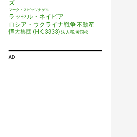
ズ
マーク・スピッツナゲル
ラッセル・ネイピア
ロシア・ウクライナ戦争
不動産
恒大集団 (HK:3333)
法人税
黄国松
AD