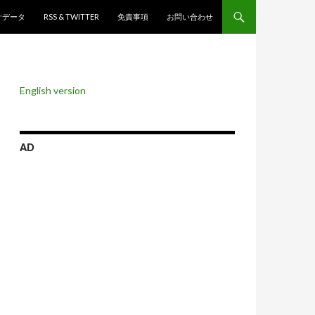
ンツへスキップ
計データ
RSS & TWITTER
免責事項
お問い合わせ
English version
AD