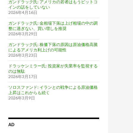
ガンドラック氏: アメリカの若者はもうビットコ
インの話をしていない
2026年4月16日
ガンドラック氏: 金相場下落は上げ相場の中の調
整に過ぎない、買い増しを推奨
2026年3月29日
ガンドラック氏: 株価下落の原因は原油価格高騰
によるアメリカ利上げの可能性
2026年3月23日
ドラッケンミラー氏: 投資家が失業率を監視する
のは無駄
2026年3月17日
ソロスファンド: イランとの戦争による原油価格
上昇はこれからも続く
2026年3月9日
AD