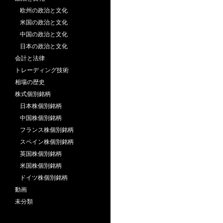
欧州の政治と文化
米国の政治と文化
中国の政治と文化
日本の政治と文化
会計と法律
トレーディング技術
相場の歴史
株式個別銘柄
日本株個別銘柄
中国株個別銘柄
フランス株個別銘柄
スペイン株個別銘柄
英国株個別銘柄
米国株個別銘柄
ドイツ株個別銘柄
動画
未分類