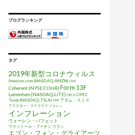
ブログランキング
タグ
2019年新型コロナウィルス
Amazon.com (NASDAQ:AMZN)
CNN
Form 13F
Coherent (NYSE:COHR)
Lumentum (NASDAQ:LITE)
OPEC
OECD
Tesla (NASDAQ:TSLA)
アダム・スミス
TPP
アラスター・マクラウド
イエレン
インフレーション
ウォーレン・バフェット
ウラジミール・プーチン
ウラン
エゴン・フォン・グライアーツ