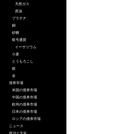
天然ガス
原油
プラチナ
銅
砂糖
暗号通貨
イーサリウム
小麦
とうもろこし
銀
金
債券市場
米国の債券市場
中国の債券市場
欧州の債券市場
日本の債券市場
ロシアの債券市場
ニュース
政治と文化