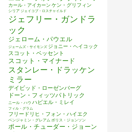
ケン・グリフィン
カール・アイカーン
シリア
ジェイコブ・ロスチャイルド
ジェフリー・ガンドラ
ック
ジェローム・パウエル
ジョニー・ヘイコック
ジェームズ・サイモンズ
スコット・ベッセント
スコット・マイナード
スタンレー・ドラッケン
ミラー
デイビッド・ローゼンバーグ
ドーン・フィッツパトリック
ハビエル・ミレイ
ニール・ハウ
フィル・グラム
フリードリヒ・フォン・ハイエク
ベンジャミン・グレアム
ボリス・ジョンソン
ポール・チューダー・ジョーン