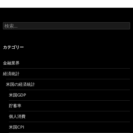
検
索:
カテゴリー
金融業界
経済統計
米国の経済統計
米国GDP
貯蓄率
個人消費
米国CPI