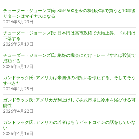
チューダー・ジョーンズ氏: S&P 500を今の株価水準で買うと10年後
リターンはマイナスになる
2026年5月23日
チューダー・ジョーンズ氏: 日本円は高市政権で大幅上昇、ドル円は
下落する
2026年5月19日
チューダー・ジョーンズ氏: 絶好の機会にだけトレードすれば投資で
成功する
2026年5月17日
ガンドラック氏: アメリカは米国債の利払いを停止する、そしてそう
すべきだ
2026年4月25日
ガンドラック氏: アメリカが利上げして株式市場に冷水を浴びせる可
能性
2026年4月22日
ガンドラック氏: アメリカの若者はもうビットコインの話をしていな
い
2026年4月16日