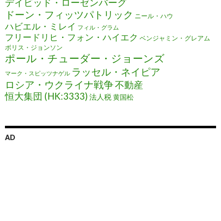
デイビッド・ローゼンバーグ
ドーン・フィッツパトリック
ニール・ハウ
ハビエル・ミレイ
フィル・グラム
フリードリヒ・フォン・ハイエク
ベンジャミン・グレアム
ボリス・ジョンソン
ポール・チューダー・ジョーンズ
ラッセル・ネイピア
マーク・スピッツナゲル
ロシア・ウクライナ戦争
不動産
恒大集団 (HK:3333)
法人税
黄国松
AD