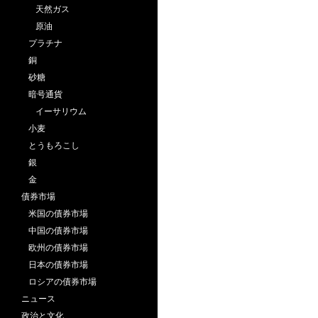
天然ガス
原油
プラチナ
銅
砂糖
暗号通貨
イーサリウム
小麦
とうもろこし
銀
金
債券市場
米国の債券市場
中国の債券市場
欧州の債券市場
日本の債券市場
ロシアの債券市場
ニュース
政治と文化