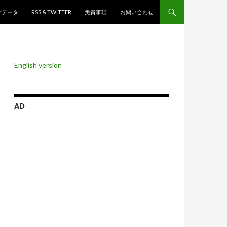
ンツへスキップ
計データ
RSS & TWITTER
免責事項
お問い合わせ
English version
AD