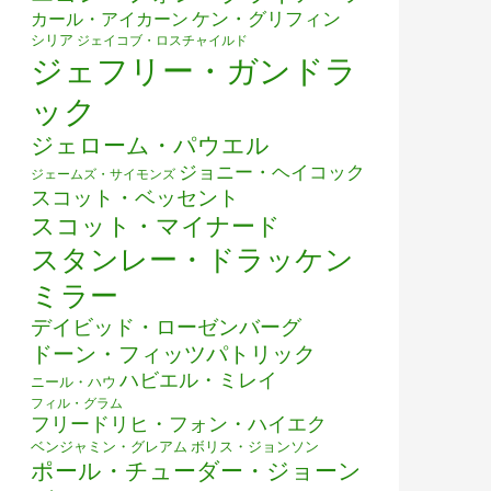
ケン・グリフィン
カール・アイカーン
シリア
ジェイコブ・ロスチャイルド
ジェフリー・ガンドラ
ック
ジェローム・パウエル
ジョニー・ヘイコック
ジェームズ・サイモンズ
スコット・ベッセント
スコット・マイナード
スタンレー・ドラッケン
ミラー
デイビッド・ローゼンバーグ
ドーン・フィッツパトリック
ハビエル・ミレイ
ニール・ハウ
フィル・グラム
フリードリヒ・フォン・ハイエク
ベンジャミン・グレアム
ボリス・ジョンソン
ポール・チューダー・ジョーン