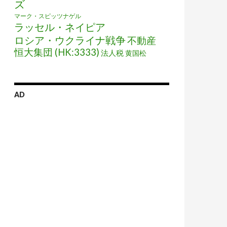
ズ
マーク・スピッツナゲル
ラッセル・ネイピア
ロシア・ウクライナ戦争
不動産
恒大集団 (HK:3333)
法人税
黄国松
AD