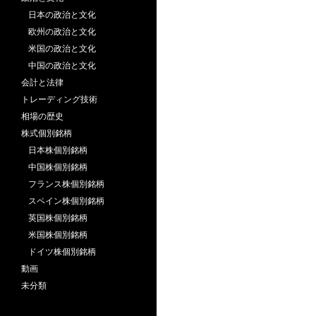
日本の政治と文化
欧州の政治と文化
米国の政治と文化
中国の政治と文化
会計と法律
トレーディング技術
相場の歴史
株式個別銘柄
日本株個別銘柄
中国株個別銘柄
フランス株個別銘柄
スペイン株個別銘柄
英国株個別銘柄
米国株個別銘柄
ドイツ株個別銘柄
動画
未分類