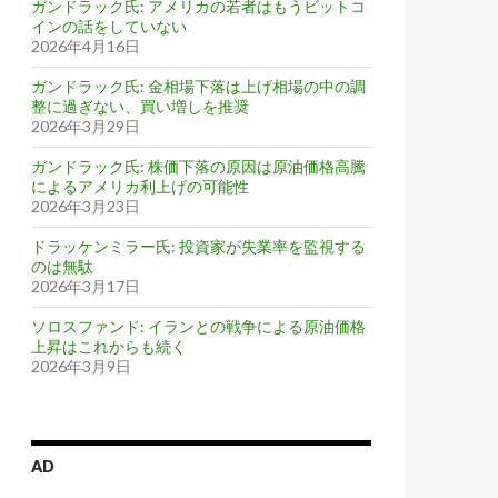
ガンドラック氏: アメリカの若者はもうビットコ
インの話をしていない
2026年4月16日
ガンドラック氏: 金相場下落は上げ相場の中の調
整に過ぎない、買い増しを推奨
2026年3月29日
ガンドラック氏: 株価下落の原因は原油価格高騰
によるアメリカ利上げの可能性
2026年3月23日
ドラッケンミラー氏: 投資家が失業率を監視する
のは無駄
2026年3月17日
ソロスファンド: イランとの戦争による原油価格
上昇はこれからも続く
2026年3月9日
AD