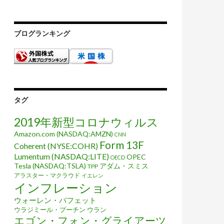
ブログランキング
タグ
2019年新型コロナウィルス
Amazon.com (NASDAQ:AMZN)
CNN
Form 13F
Coherent (NYSE:COHR)
Lumentum (NASDAQ:LITE)
OPEC
OECD
Tesla (NASDAQ:TSLA)
アダム・スミス
TPP
アラスター・マクラウド
イエレン
インフレーション
ウォーレン・バフェット
ウラジミール・プーチン
ウラン
エゴン・フォン・グライアーツ