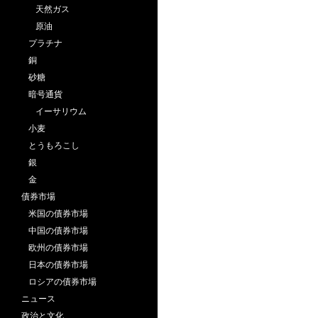
天然ガス
原油
プラチナ
銅
砂糖
暗号通貨
イーサリウム
小麦
とうもろこし
銀
金
債券市場
米国の債券市場
中国の債券市場
欧州の債券市場
日本の債券市場
ロシアの債券市場
ニュース
政治と文化