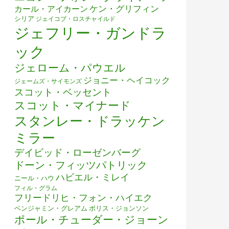
ケン・グリフィン
カール・アイカーン
シリア
ジェイコブ・ロスチャイルド
ジェフリー・ガンドラ
ック
ジェローム・パウエル
ジョニー・ヘイコック
ジェームズ・サイモンズ
スコット・ベッセント
スコット・マイナード
スタンレー・ドラッケン
ミラー
デイビッド・ローゼンバーグ
ドーン・フィッツパトリック
ハビエル・ミレイ
ニール・ハウ
フィル・グラム
フリードリヒ・フォン・ハイエク
ベンジャミン・グレアム
ボリス・ジョンソン
ポール・チューダー・ジョーン