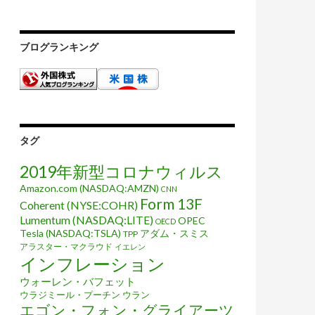
ブログランキング
タグ
2019年新型コロナウィルス
Amazon.com (NASDAQ:AMZN)
CNN
Form 13F
Coherent (NYSE:COHR)
Lumentum (NASDAQ:LITE)
OPEC
OECD
Tesla (NASDAQ:TSLA)
アダム・スミス
TPP
アラスター・マクラウド
イエレン
インフレーション
ウォーレン・バフェット
ウラジミール・プーチン
ウラン
エゴン・フォン・グライアーツ