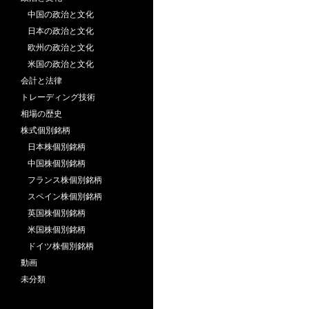
中国の政治と文化
日本の政治と文化
欧州の政治と文化
米国の政治と文化
会計と法律
トレーディング技術
相場の歴史
株式個別銘柄
日本株個別銘柄
中国株個別銘柄
フランス株個別銘柄
スペイン株個別銘柄
英国株個別銘柄
米国株個別銘柄
ドイツ株個別銘柄
動画
未分類