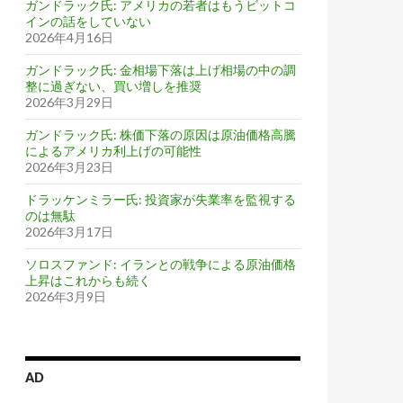
ガンドラック氏: アメリカの若者はもうビットコ
インの話をしていない
2026年4月16日
ガンドラック氏: 金相場下落は上げ相場の中の調
整に過ぎない、買い増しを推奨
2026年3月29日
ガンドラック氏: 株価下落の原因は原油価格高騰
によるアメリカ利上げの可能性
2026年3月23日
ドラッケンミラー氏: 投資家が失業率を監視する
のは無駄
2026年3月17日
ソロスファンド: イランとの戦争による原油価格
上昇はこれからも続く
2026年3月9日
AD