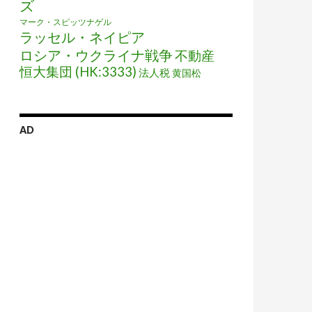
ズ
マーク・スピッツナゲル
ラッセル・ネイピア
ロシア・ウクライナ戦争
不動産
恒大集団 (HK:3333)
法人税
黄国松
AD