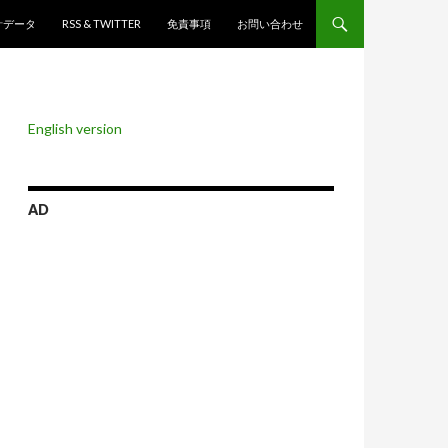
ンツへスキップ
計データ
RSS & TWITTER
免責事項
お問い合わせ
English version
AD