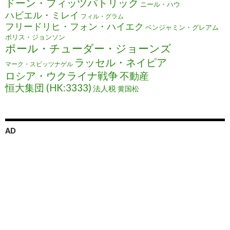
ドーン・フィッツパトリック
ニール・ハウ
ハビエル・ミレイ
フィル・グラム
フリードリヒ・フォン・ハイエク
ベンジャミン・グレアム
ボリス・ジョンソン
ポール・チューダー・ジョーンズ
ラッセル・ネイピア
マーク・スピッツナゲル
ロシア・ウクライナ戦争
不動産
恒大集団 (HK:3333)
法人税
黄国松
AD