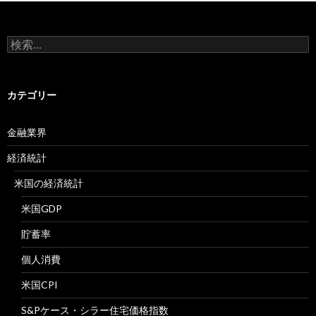
検
索:
カテゴリー
金融業界
経済統計
米国の経済統計
米国GDP
貯蓄率
個人消費
米国CPI
S&Pケース・シラー住宅価格指数