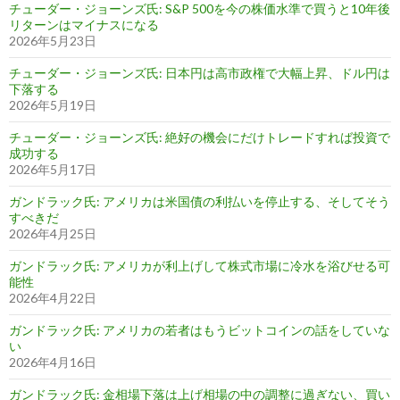
チューダー・ジョーンズ氏: S&P 500を今の株価水準で買うと10年後
リターンはマイナスになる
2026年5月23日
チューダー・ジョーンズ氏: 日本円は高市政権で大幅上昇、ドル円は
下落する
2026年5月19日
チューダー・ジョーンズ氏: 絶好の機会にだけトレードすれば投資で
成功する
2026年5月17日
ガンドラック氏: アメリカは米国債の利払いを停止する、そしてそう
すべきだ
2026年4月25日
ガンドラック氏: アメリカが利上げして株式市場に冷水を浴びせる可
能性
2026年4月22日
ガンドラック氏: アメリカの若者はもうビットコインの話をしていな
い
2026年4月16日
ガンドラック氏: 金相場下落は上げ相場の中の調整に過ぎない、買い