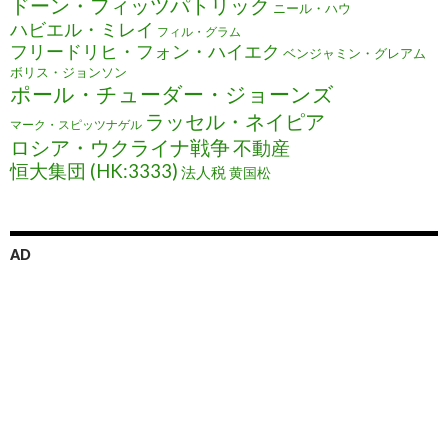
ドーン・フィッツパトリック
ニール・ハウ
ハビエル・ミレイ
フィル・グラム
フリードリヒ・フォン・ハイエク
ベンジャミン・グレアム
ボリス・ジョンソン
ポール・チューダー・ジョーンズ
ラッセル・ネイピア
マーク・スピッツナゲル
ロシア・ウクライナ戦争
不動産
恒大集団 (HK:3333)
法人税
黄国松
AD