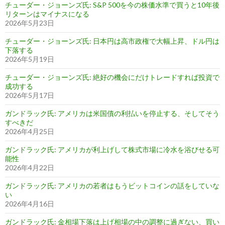
チューダー・ジョーンズ氏: S&P 500を今の株価水準で買うと10年後
リターンはマイナスになる
2026年5月23日
チューダー・ジョーンズ氏: 日本円は高市政権で大幅上昇、ドル円は
下落する
2026年5月19日
チューダー・ジョーンズ氏: 絶好の機会にだけトレードすれば投資で
成功する
2026年5月17日
ガンドラック氏: アメリカは米国債の利払いを停止する、そしてそう
すべきだ
2026年4月25日
ガンドラック氏: アメリカが利上げして株式市場に冷水を浴びせる可
能性
2026年4月22日
ガンドラック氏: アメリカの若者はもうビットコインの話をしていな
い
2026年4月16日
ガンドラック氏: 金相場下落は上げ相場の中の調整に過ぎない、買い