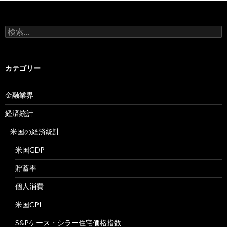
検
索:
カテゴリー
金融業界
経済統計
米国の経済統計
米国GDP
貯蓄率
個人消費
米国CPI
S&Pケース・シラー住宅価格指数