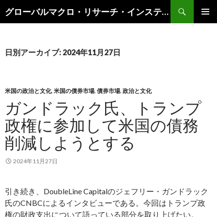
検
グローバルマクロ・リサーチ・インスティテュート
索
コ
メインメ
ン
ニュー
テ
ン
日別アーカイブ: 2024年11月27日
ツ
へ
ス
キ
米国の政治と文化
,
米国の債券市場
,
債券市場
,
政治と文化
ッ
ガンドラック氏、トランプ
プ
政権に参加して米国の債務
削減しようとする
2024年11月27日
引き続き、DoubleLine Capitalのジェフリー・ガンドラック
氏のCNBCによるインタビューである。今回はトランプ政
権の財政支出について語っている部分を取り上げたい。