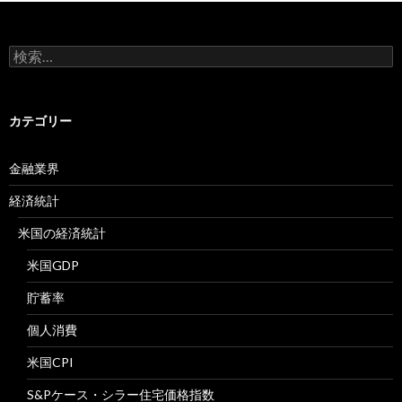
検
索:
カテゴリー
金融業界
経済統計
米国の経済統計
米国GDP
貯蓄率
個人消費
米国CPI
S&Pケース・シラー住宅価格指数