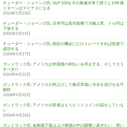
チューダー・ジョーンズ氏: S&P 500を今の株価水準で買うと10年後
リターンはマイナスになる
2026年5月23日
チューダー・ジョーンズ氏: 日本円は高市政権で大幅上昇、ドル円は
下落する
2026年5月19日
チューダー・ジョーンズ氏: 絶好の機会にだけトレードすれば投資で
成功する
2026年5月17日
ガンドラック氏: アメリカは米国債の利払いを停止する、そしてそう
すべきだ
2026年4月25日
ガンドラック氏: アメリカが利上げして株式市場に冷水を浴びせる可
能性
2026年4月22日
ガンドラック氏: アメリカの若者はもうビットコインの話をしていな
い
2026年4月16日
ガンドラック氏: 金相場下落は上げ相場の中の調整に過ぎない、買い