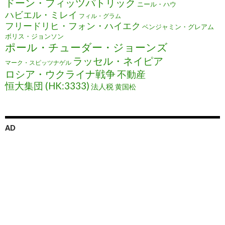
ドーン・フィッツパトリック
ニール・ハウ
ハビエル・ミレイ
フィル・グラム
フリードリヒ・フォン・ハイエク
ベンジャミン・グレアム
ボリス・ジョンソン
ポール・チューダー・ジョーンズ
ラッセル・ネイピア
マーク・スピッツナゲル
ロシア・ウクライナ戦争
不動産
恒大集団 (HK:3333)
法人税
黄国松
AD