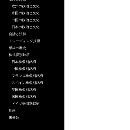
欧州の政治と文化
米国の政治と文化
中国の政治と文化
日本の政治と文化
会計と法律
トレーディング技術
相場の歴史
株式個別銘柄
日本株個別銘柄
中国株個別銘柄
フランス株個別銘柄
スペイン株個別銘柄
英国株個別銘柄
米国株個別銘柄
ドイツ株個別銘柄
動画
未分類