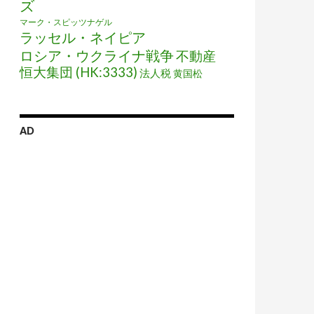
ズ
マーク・スピッツナゲル
ラッセル・ネイピア
ロシア・ウクライナ戦争
不動産
恒大集団 (HK:3333)
法人税
黄国松
AD