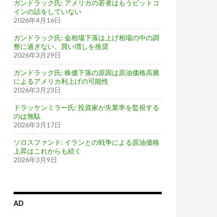
ガンドラック氏: アメリカの若者はもうビットコ
インの話をしていない
2026年4月16日
ガンドラック氏: 金相場下落は上げ相場の中の調
整に過ぎない、買い増しを推奨
2026年3月29日
ガンドラック氏: 株価下落の原因は原油価格高騰
によるアメリカ利上げの可能性
2026年3月23日
ドラッケンミラー氏: 投資家が失業率を監視する
のは無駄
2026年3月17日
ソロスファンド: イランとの戦争による原油価格
上昇はこれからも続く
2026年3月9日
AD