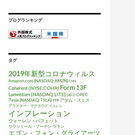
ブログランキング
タグ
2019年新型コロナウィルス
Amazon.com (NASDAQ:AMZN)
CNN
Form 13F
Coherent (NYSE:COHR)
Lumentum (NASDAQ:LITE)
OPEC
OECD
Tesla (NASDAQ:TSLA)
アダム・スミス
TPP
アラスター・マクラウド
イエレン
インフレーション
ウォーレン・バフェット
ウラジミール・プーチン
ウラン
エゴン・フォン・グライアーツ