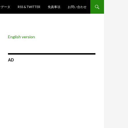
ンツへスキップ
計データ
RSS & TWITTER
免責事項
お問い合わせ
English version
AD