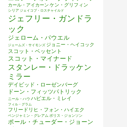
ケン・グリフィン
カール・アイカーン
シリア
ジェイコブ・ロスチャイルド
ジェフリー・ガンドラ
ック
ジェローム・パウエル
ジョニー・ヘイコック
ジェームズ・サイモンズ
スコット・ベッセント
スコット・マイナード
スタンレー・ドラッケン
ミラー
デイビッド・ローゼンバーグ
ドーン・フィッツパトリック
ハビエル・ミレイ
ニール・ハウ
フィル・グラム
フリードリヒ・フォン・ハイエク
ベンジャミン・グレアム
ボリス・ジョンソン
ポール・チューダー・ジョーン