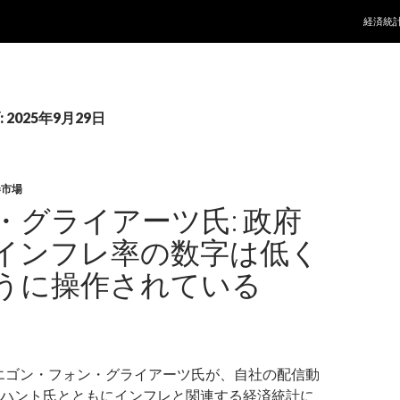
コンテ
経済統
2025年9月29日
券市場
・グライアーツ氏: 政府
インフレ率の数字は低く
うに操作されている
erzのエゴン・フォン・グライアーツ氏が、自社の配信動
ハント氏とともにインフレと関連する経済統計に