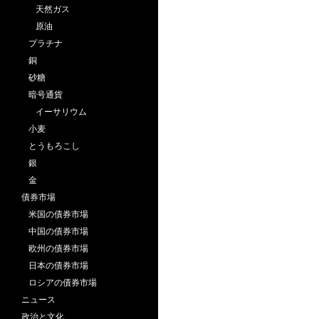
天然ガス
原油
プラチナ
銅
砂糖
暗号通貨
イーサリウム
小麦
とうもろこし
銀
金
債券市場
米国の債券市場
中国の債券市場
欧州の債券市場
日本の債券市場
ロシアの債券市場
ニュース
政治と文化