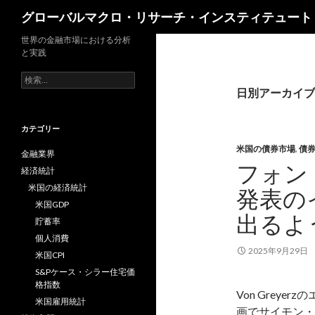
検
グローバルマクロ・リサーチ・インスティテュート
索
世界の金融市場における分析
と実践
検
索:
日別アーカイブ: 
カテゴリー
米国の債券市場
,
債
金融業界
フォン
経済統計
米国の経済統計
発表の
米国GDP
出るよ
貯蓄率
個人消費
2025年9月29日
米国CPI
S&Pケース・シラー住宅価
格指数
Von Grey
米国雇用統計
画でサイモン・