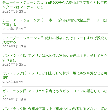
チューダー・ジョーンズ氏: S&P 500を今の株価水準で買うと10年後
リターンはマイナスになる
2026年5月23日
チューダー・ジョーンズ氏: 日本円は高市政権で大幅上昇、ドル円は
下落する
2026年5月19日
チューダー・ジョーンズ氏: 絶好の機会にだけトレードすれば投資で
成功する
2026年5月17日
ガンドラック氏: アメリカは米国債の利払いを停止する、そしてそう
すべきだ
2026年4月25日
ガンドラック氏: アメリカが利上げして株式市場に冷水を浴びせる可
能性
2026年4月22日
ガンドラック氏: アメリカの若者はもうビットコインの話をしていな
い
2026年4月16日
ガンドラック氏: 金相場下落は上げ相場の中の調整に過ぎない、買い