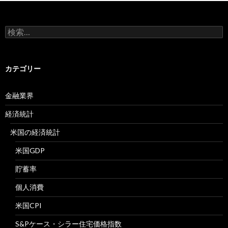
検
索:
カテゴリー
金融業界
経済統計
米国の経済統計
米国GDP
貯蓄率
個人消費
米国CPI
S&Pケース・シラー住宅価格指数