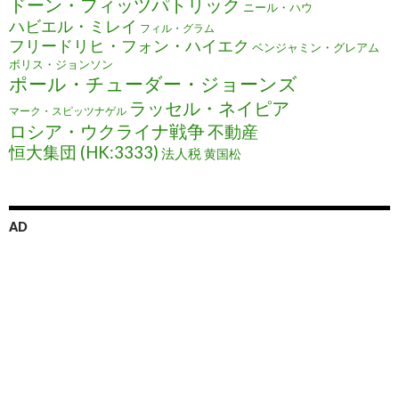
ドーン・フィッツパトリック
ニール・ハウ
ハビエル・ミレイ
フィル・グラム
フリードリヒ・フォン・ハイエク
ベンジャミン・グレアム
ボリス・ジョンソン
ポール・チューダー・ジョーンズ
ラッセル・ネイピア
マーク・スピッツナゲル
ロシア・ウクライナ戦争
不動産
恒大集団 (HK:3333)
法人税
黄国松
AD