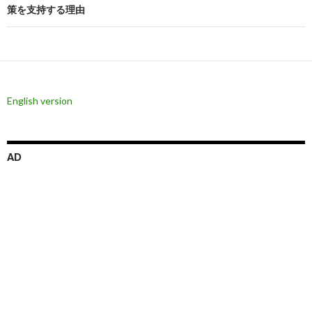
策を支持する理由
ゲ
ー
シ
ョ
English version
ン
AD