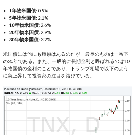
1年物米国債:
0.9%
5年物米国債:
2.1%
10年物米国債:
2.6%
20年物米国債:
2.9%
30年物米国債:
3.2%
米国債には他にも種類はあるのだが、最長のものは一番下
の30年である。また、一般的に長期金利と呼ばれるのは10
年物国債の金利のことであり、トランプ相場で以下のよう
に急上昇して投資家の注目を浴びている。