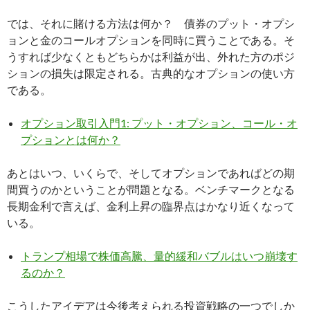
では、それに賭ける方法は何か？ 債券のプット・オプシ
ョンと金のコールオプションを同時に買うことである。そ
うすれば少なくともどちらかは利益が出、外れた方のポジ
ションの損失は限定される。古典的なオプションの使い方
である。
オプション取引入門1: プット・オプション、コール・オ
プションとは何か？
あとはいつ、いくらで、そしてオプションであればどの期
間買うのかということが問題となる。ベンチマークとなる
長期金利で言えば、金利上昇の臨界点はかなり近くなって
いる。
トランプ相場で株価高騰、量的緩和バブルはいつ崩壊す
るのか？
こうしたアイデアは今後考えられる投資戦略の一つでしか