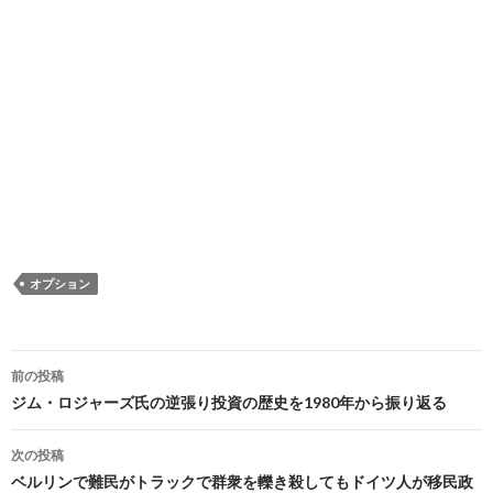
オプション
投
前の投稿
稿
ジム・ロジャーズ氏の逆張り投資の歴史を1980年から振り返る
ナ
次の投稿
ビ
ベルリンで難民がトラックで群衆を轢き殺してもドイツ人が移民政