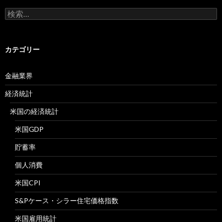
検
索:
カテゴリー
金融業界
経済統計
米国の経済統計
米国GDP
貯蓄率
個人消費
米国CPI
S&Pケース・シラー住宅価格指数
米国雇用統計