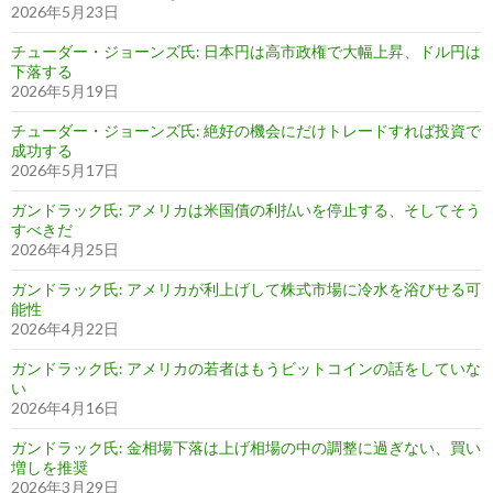
2026年5月23日
チューダー・ジョーンズ氏: 日本円は高市政権で大幅上昇、ドル円は
下落する
2026年5月19日
チューダー・ジョーンズ氏: 絶好の機会にだけトレードすれば投資で
成功する
2026年5月17日
ガンドラック氏: アメリカは米国債の利払いを停止する、そしてそう
すべきだ
2026年4月25日
ガンドラック氏: アメリカが利上げして株式市場に冷水を浴びせる可
能性
2026年4月22日
ガンドラック氏: アメリカの若者はもうビットコインの話をしていな
い
2026年4月16日
ガンドラック氏: 金相場下落は上げ相場の中の調整に過ぎない、買い
増しを推奨
2026年3月29日