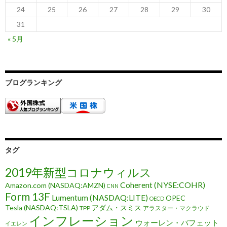
24
25
26
27
28
29
30
31
« 5月
ブログランキング
タグ
2019年新型コロナウィルス
Coherent (NYSE:COHR)
Amazon.com (NASDAQ:AMZN)
CNN
Form 13F
Lumentum (NASDAQ:LITE)
OPEC
OECD
Tesla (NASDAQ:TSLA)
アダム・スミス
TPP
アラスター・マクラウド
インフレーション
ウォーレン・バフェット
イエレン