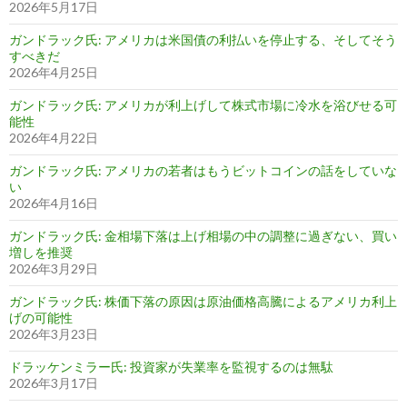
2026年5月17日
ガンドラック氏: アメリカは米国債の利払いを停止する、そしてそう
すべきだ
2026年4月25日
ガンドラック氏: アメリカが利上げして株式市場に冷水を浴びせる可
能性
2026年4月22日
ガンドラック氏: アメリカの若者はもうビットコインの話をしていな
い
2026年4月16日
ガンドラック氏: 金相場下落は上げ相場の中の調整に過ぎない、買い
増しを推奨
2026年3月29日
ガンドラック氏: 株価下落の原因は原油価格高騰によるアメリカ利上
げの可能性
2026年3月23日
ドラッケンミラー氏: 投資家が失業率を監視するのは無駄
2026年3月17日