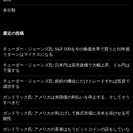
未分類
最近の投稿
チューダー・ジョーンズ氏: S&P 500を今の株価水準で買うと10年後
リターンはマイナスになる
チューダー・ジョーンズ氏: 日本円は高市政権で大幅上昇、ドル円は
下落する
チューダー・ジョーンズ氏: 絶好の機会にだけトレードすれば投資で
成功する
ガンドラック氏: アメリカは米国債の利払いを停止する、そしてそう
すべきだ
ガンドラック氏: アメリカが利上げして株式市場に冷水を浴びせる可
能性
ガンドラック氏: アメリカの若者はもうビットコインの話をしていな