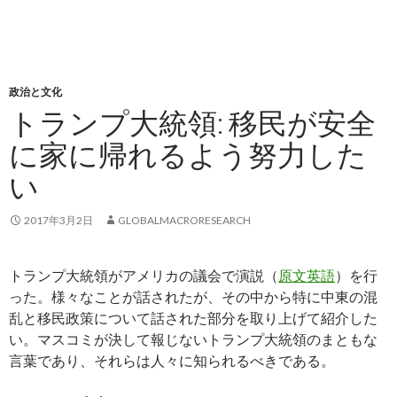
政治と文化
トランプ大統領: 移民が安全
に家に帰れるよう努力した
い
2017年3月2日
GLOBALMACRORESEARCH
トランプ大統領がアメリカの議会で演説（
原文英語
）を行
った。様々なことが話されたが、その中から特に中東の混
乱と移民政策について話された部分を取り上げて紹介した
い。マスコミが決して報じないトランプ大統領のまともな
言葉であり、それらは人々に知られるべきである。