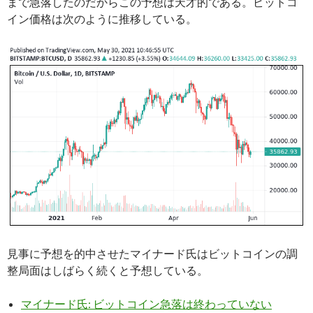
まで急落したのだからこの予想は天才的である。ビットコ
イン価格は次のように推移している。
見事に予想を的中させたマイナード氏はビットコインの調
整局面はしばらく続くと予想している。
マイナード氏: ビットコイン急落は終わっていない