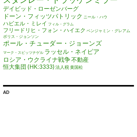
デイビッド・ローゼンバーグ
ドーン・フィッツパトリック
ニール・ハウ
ハビエル・ミレイ
フィル・グラム
フリードリヒ・フォン・ハイエク
ベンジャミン・グレアム
ボリス・ジョンソン
ポール・チューダー・ジョーンズ
ラッセル・ネイピア
マーク・スピッツナゲル
ロシア・ウクライナ戦争
不動産
恒大集団 (HK:3333)
法人税
黄国松
AD