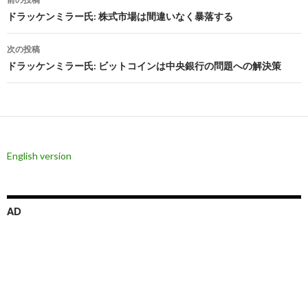
稿
ドラッケンミラー氏: 株式市場は間違いなく暴落する
ナ
次の投稿
ビ
ドラッケンミラー氏: ビットコインは中央銀行の問題への解決策
ゲ
ー
シ
English version
ョ
ン
AD