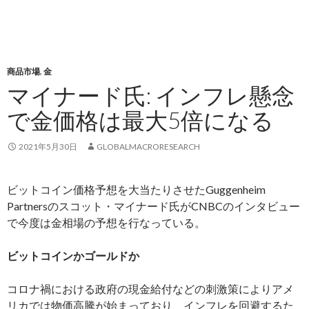
商品市場
,
金
マイナード氏: インフレ懸念
で金価格は最大5倍になる
2021年5月30日
GLOBALMACRORESEARCH
ビットコイン価格予想を大当たりさせたGuggenheim
Partnersのスコット・マイナード氏がCNBCのインタビュー
で今度は金相場の予想を行なっている。
ビットコインかゴールドか
コロナ禍における政府の現金給付などの刺激策によりアメ
リカでは物価高騰が始まっており、インフレを回避するた