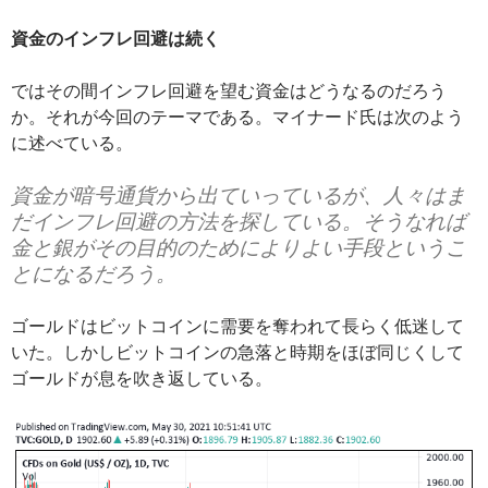
資金のインフレ回避は続く
ではその間インフレ回避を望む資金はどうなるのだろう
か。それが今回のテーマである。マイナード氏は次のよう
に述べている。
資金が暗号通貨から出ていっているが、人々はま
だインフレ回避の方法を探している。そうなれば
金と銀がその目的のためによりよい手段というこ
とになるだろう。
ゴールドはビットコインに需要を奪われて長らく低迷して
いた。しかしビットコインの急落と時期をほぼ同じくして
ゴールドが息を吹き返している。