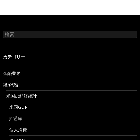
検
索:
カテゴリー
金融業界
経済統計
米国の経済統計
米国GDP
貯蓄率
個人消費