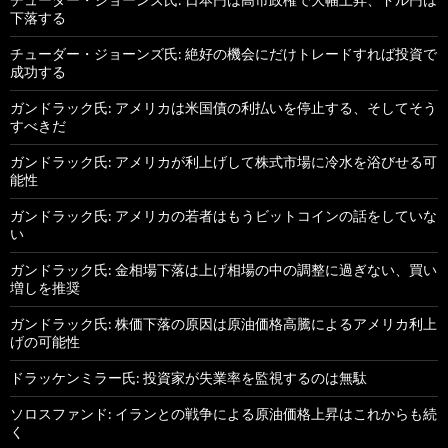
下落する
チューダー・ジョーンズ氏: 絶好の機会にだけトレードすれば投資で
成功する
ガンドラック氏: アメリカは米国債の利払いを停止する、そしてそう
すべきだ
ガンドラック氏: アメリカが利上げして株式市場に冷水を浴びせる可
能性
ガンドラック氏: アメリカの若者はもうビットコインの話をしていな
い
ガンドラック氏: 金相場下落は上げ相場の中の調整に過ぎない、買い
増しを推奨
ガンドラック氏: 株価下落の原因は原油価格高騰によるアメリカ利上
げの可能性
ドラッケンミラー氏: 投資家が失業率を監視するのは無駄
ソロスファンド: イランとの戦争による原油価格上昇はこれからも続
く