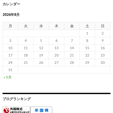
カレンダー
2026年8月
月
火
水
木
金
土
日
1
2
3
4
5
6
7
8
9
10
11
12
13
14
15
16
17
18
19
20
21
22
23
24
25
26
27
28
29
30
31
« 5月
ブログランキング