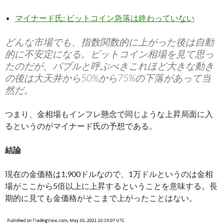
マイナード氏: ビットコイン急落は終わっていない
どんな市場でも、指数関数的に上がった後は自動
的に不安定になる。ビットコイン相場を見て思っ
たのだが、バブルと呼ぶべきこれほど大きな動き
の後は大天井から50%から75%の下落があって当
然だ。
つまり、金相場もインフレ懸念で同じような上昇局面に入
るというのがマイナード氏の予想である。
結論
現在の金価格は1,900ドルなので、1万ドルというのは金相
場がここから5倍以上に上昇するということを意味する。長
期的に見ても金価格がそこまで上がったことはない。