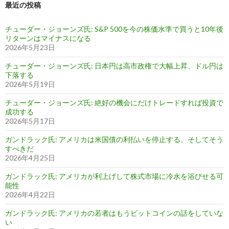
最近の投稿
チューダー・ジョーンズ氏: S&P 500を今の株価水準で買うと10年後
リターンはマイナスになる
2026年5月23日
チューダー・ジョーンズ氏: 日本円は高市政権で大幅上昇、ドル円は
下落する
2026年5月19日
チューダー・ジョーンズ氏: 絶好の機会にだけトレードすれば投資で
成功する
2026年5月17日
ガンドラック氏: アメリカは米国債の利払いを停止する、そしてそう
すべきだ
2026年4月25日
ガンドラック氏: アメリカが利上げして株式市場に冷水を浴びせる可
能性
2026年4月22日
ガンドラック氏: アメリカの若者はもうビットコインの話をしていな
い