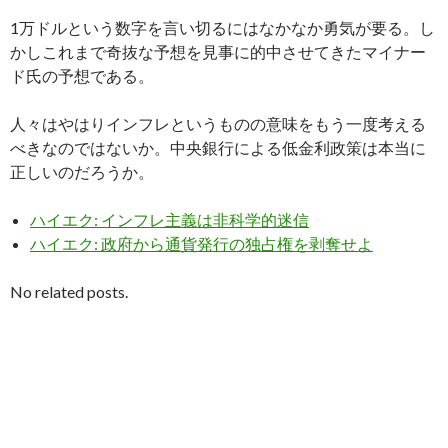
1万ドルという数字を言い切るにはなかなか勇気が要る。し
かしこれまで奇抜な予想を見事に的中させてきたマイナー
ド氏の予想である。
人々はやはりインフレというものの意味をもう一度考える
べきなのではないか。中央銀行による低金利政策は本当に
正しいのだろうか。
ハイエク: インフレ主義は非科学的迷信
ハイエク: 政府から通貨発行の独占権を剥奪せよ
No related posts.