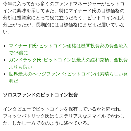
今年に入ってから多くのファンドマネージャーがビットコ
インに興味を示してきた。特にマイナード氏の目標価格の
分析は投資家にとって役に立つだろう。ビットコインは大
分上がったが、長期的には目標価格にまだまだ届いていな
い。
マイナード氏: ビットコイン価格は機関投資家の資金流入
で15倍に
ガンドラック氏: ビットコインは最大の緩和銘柄、金投資
よりも良い
世界最大のヘッジファンド: ビットコインは素晴らしい発
明だ
ソロスファンドのビットコイン投資
インタビューでビットコインを保有しているかと問われ、
フィッツパトリック氏はミステリアスなスマイルでかわし
た。しかし一方で次のように述べている。