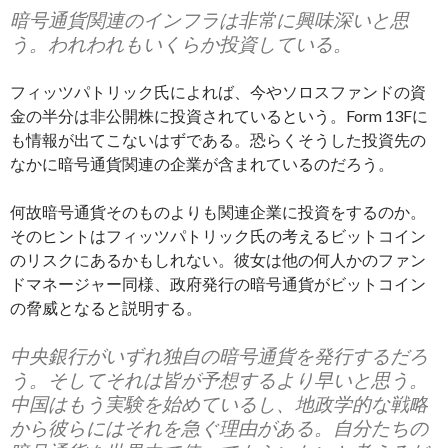
暗号通貨関連のインフラは非常に興味深いと思
う。われわれもいくらか投資している。
フィッツパトリック氏によれば、今やソロスファンドの資
金の半分は非公開株に投資されているという。Form 13Fに
も情報が出てこないはずである。恐らくそうした投資先の
なかに暗号通貨関連の企業が含まれているのだろう。
何故暗号通貨そのものよりも関連企業に投資をするのか。
そのヒントはフィッツパトリック氏の考えるビットコイン
のリスクにあるかもしれない。彼女は他の何人かのファン
ドマネージャー同様、政府発行の暗号通貨がビットコイン
の脅威となると説明する。
中央銀行がいずれ独自の暗号通貨を発行するだろ
う。そしてそれは皆が予想するより早いと思う。
中国はもう実験を始めているし、地政学的な戦略
から彼らにはそれを急ぐ理由がある。自分たちの