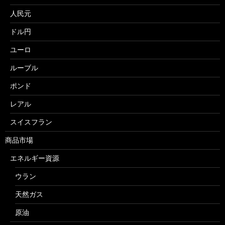
人民元
ドル円
ユーロ
ルーブル
ポンド
レアル
スイスフラン
商品市場
エネルギー資源
ウラン
天然ガス
原油