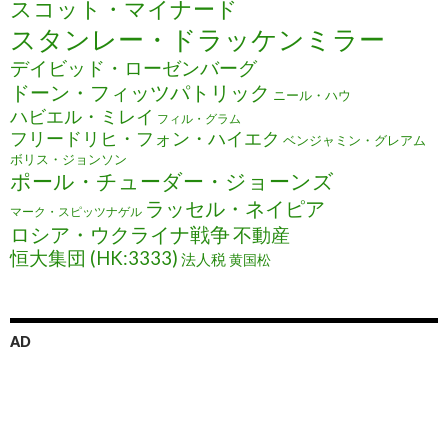
スコット・マイナード
スタンレー・ドラッケンミラー
デイビッド・ローゼンバーグ
ドーン・フィッツパトリック
ニール・ハウ
ハビエル・ミレイ
フィル・グラム
フリードリヒ・フォン・ハイエク
ベンジャミン・グレアム
ボリス・ジョンソン
ポール・チューダー・ジョーンズ
ラッセル・ネイピア
マーク・スピッツナゲル
ロシア・ウクライナ戦争
不動産
恒大集団 (HK:3333)
法人税
黄国松
AD