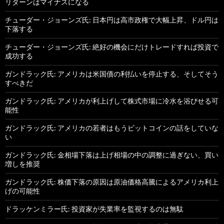
リターンはマイナスになる
チューダー・ジョーンズ氏: 日本円は高市政権で大幅上昇、ドル円は
下落する
チューダー・ジョーンズ氏: 絶好の機会にだけトレードすれば投資で
成功する
ガンドラック氏: アメリカは米国債の利払いを停止する、そしてそう
すべきだ
ガンドラック氏: アメリカが利上げして株式市場に冷水を浴びせる可
能性
ガンドラック氏: アメリカの若者はもうビットコインの話をしていな
い
ガンドラック氏: 金相場下落は上げ相場の中の調整に過ぎない、買い
増しを推奨
ガンドラック氏: 株価下落の原因は原油価格高騰によるアメリカ利上
げの可能性
ドラッケンミラー氏: 投資家が失業率を監視するのは無駄