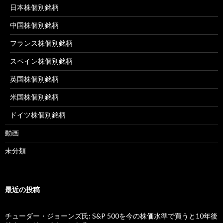
日本株個別銘柄
中国株個別銘柄
フランス株個別銘柄
スペイン株個別銘柄
英国株個別銘柄
米国株個別銘柄
ドイツ株個別銘柄
動画
未分類
最近の投稿
チューダー・ジョーンズ氏: S&P 500を今の株価水準で買うと10年後