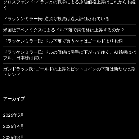
ソロスファンド: イランとの戦争による原油価格上昇はこれからも続
く
ドラッケンミラー氏: 逆張り投資は過大評価されている
米国版アベノミクスによるドル下落で銅価格は上昇するのか？
ドラッケンミラー氏: ドル下落で買うべきはゴールドよりも銅
ドラッケンミラー氏: ドルの価値は勝手に下がってゆく、AI銘柄はバ
ブル、日本株は買い
ガンドラック氏: ゴールドの上昇とビットコインの下落は新たな長期
トレンド
アーカイブ
2026年5月
2026年4月
2026年3月