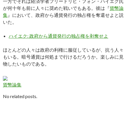
一方でそれは経済学者フリードリヒ・フォン・ハイエク氏
が何十年も前に人々に奨めた戦いでもある。彼は『
貨幣論
集
』において、政府から通貨発行の独占権を奪還せよと説
いた。
ハイエク: 政府から通貨発行の独占権を剥奪せよ
ほとんどの人々は政府の利権に服従しているが、抗う人々
もいる。暗号通貨は何処まで行けるだろうか。楽しみに見
物したいものである。
貨幣論集
No related posts.