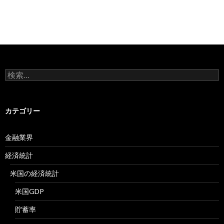
検
索:
カテゴリー
金融業界
経済統計
米国の経済統計
米国GDP
貯蓄率