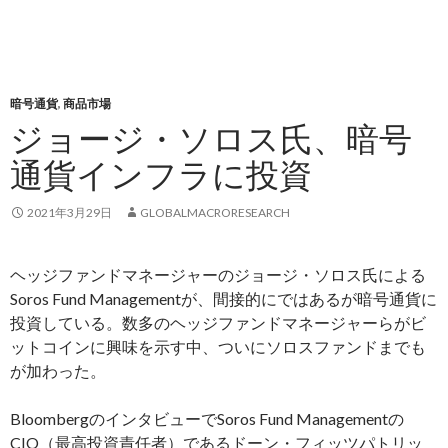
暗号通貨
,
商品市場
ジョージ・ソロス氏、暗号
通貨インフラに投資
2021年3月29日
GLOBALMACRORESEARCH
ヘッジファンドマネージャーのジョージ・ソロス氏による
Soros Fund Managementが、間接的にではあるが暗号通貨に
投資している。数多のヘッジファンドマネージャーらがビ
ットコインに興味を示す中、ついにソロスファンドまでも
が加わった。
BloombergのインタビューでSoros Fund Managementの
CIO（最高投資責任者）であるドーン・フィッツパトリッ