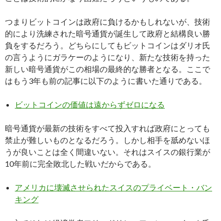
つまりビットコインは政府に負けるかもしれないが、技術
的により洗練された暗号通貨が誕生して政府と結構良い勝
負をするだろう。どちらにしてもビットコインはダリオ氏
の言うようにガラケーのようになり、新たな技術を持った
新しい暗号通貨がこの相場の最終的な勝者となる。ここで
はもう3年も前の記事に以下のように書いた通りである。
ビットコインの価値は遠からずゼロになる
暗号通貨が最新の技術をすべて投入すれば政府にとっても
禁止が難しいものとなるだろう。しかし相手を舐めないほ
うが良いことは全く間違いない。それはスイスの銀行業が
10年前に完全敗北した戦いだからである。
アメリカに壊滅させられたスイスのプライベート・バン
キング