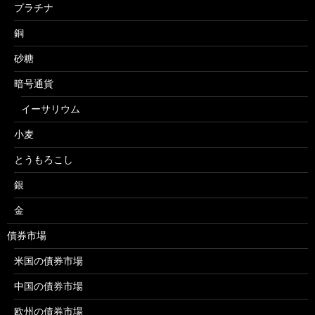
プラチナ
銅
砂糖
暗号通貨
イーサリウム
小麦
とうもろこし
銀
金
債券市場
米国の債券市場
中国の債券市場
欧州の債券市場