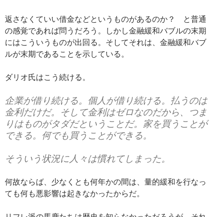
返さなくていい借金などというものがあるのか？ と普通
の感覚であれば問うだろう。しかし金融緩和バブルの末期
にはこういうものが出回る。そしてそれは、金融緩和バブ
ルが末期であることを示している。
ダリオ氏はこう続ける。
企業が借り続ける。個人が借り続ける。払うのは
金利だけだ。そして金利はゼロなのだから、つま
りはものがタダだということだ。家を買うことが
できる。何でも買うことができる。
そういう状況に人々は慣れてしまった。
何故ならば、少なくとも何年かの間は、量的緩和を行なっ
ても何も悪影響は起きなかったからだ。
リフレ派の馬鹿たちは歴史を知らなかっただろうが、それ