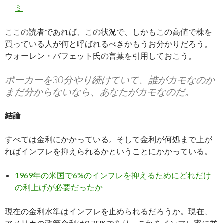
ミ
ここの読者であれば、この状況で、しかもこの高値で株を
買っている人が何と呼ばれるべきかもうお分かりだろう。
ウォーレン・バフェット氏の言葉を引用しておこう。
ポーカーを30分やり続けていて、誰がカモなのか
まだ分からないなら、あなたがカモなのだ。
結論
すべては金利にかかっている。そして金利が何処まで上が
ればインフレを抑えられるかということにかかっている。
1969年の米国で6%のインフレを抑えるためにどれだけ
の利上げが必要だったか
現在の金利水準はインフレを止められるだろうか。現在、
アメリカの政策金利は0.75%であり、これをインフレ率に並