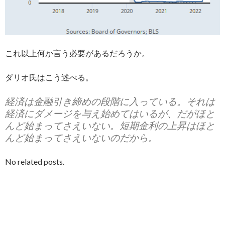
これ以上何か言う必要があるだろうか。
ダリオ氏はこう述べる。
経済は金融引き締めの段階に入っている。それは
経済にダメージを与え始めてはいるが、だがほと
んど始まってさえいない。短期金利の上昇はほと
んど始まってさえいないのだから。
No related posts.