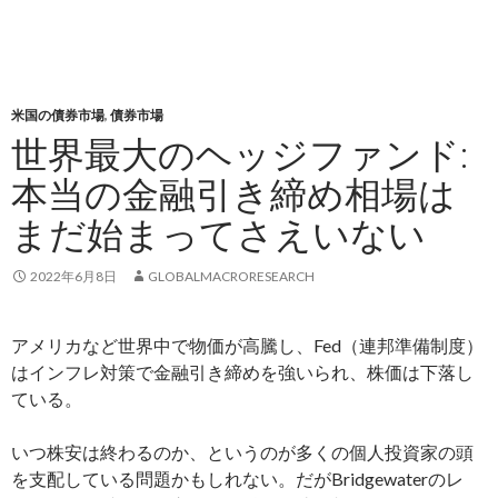
米国の債券市場
,
債券市場
世界最大のヘッジファンド:
本当の金融引き締め相場は
まだ始まってさえいない
2022年6月8日
GLOBALMACRORESEARCH
アメリカなど世界中で物価が高騰し、Fed（連邦準備制度）
はインフレ対策で金融引き締めを強いられ、株価は下落し
ている。
いつ株安は終わるのか、というのが多くの個人投資家の頭
を支配している問題かもしれない。だがBridgewaterのレ