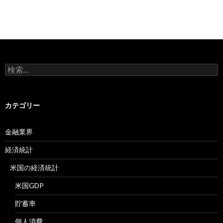
検
索:
カテゴリー
金融業界
経済統計
米国の経済統計
米国GDP
貯蓄率
個人消費