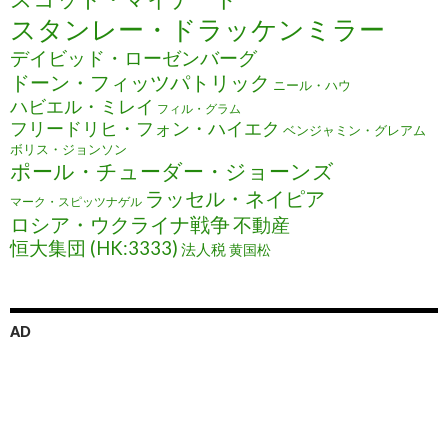
スタンレー・ドラッケンミラー
デイビッド・ローゼンバーグ
ドーン・フィッツパトリック
ニール・ハウ
ハビエル・ミレイ
フィル・グラム
フリードリヒ・フォン・ハイエク
ベンジャミン・グレアム
ボリス・ジョンソン
ポール・チューダー・ジョーンズ
ラッセル・ネイピア
マーク・スピッツナゲル
ロシア・ウクライナ戦争
不動産
恒大集団 (HK:3333)
法人税
黄国松
AD