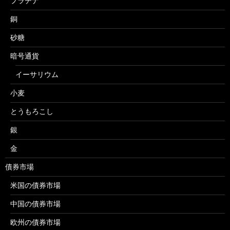
プラチナ
銅
砂糖
暗号通貨
イーサリウム
小麦
とうもろこし
銀
金
債券市場
米国の債券市場
中国の債券市場
欧州の債券市場