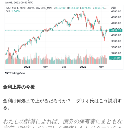
金利上昇の今後
金利は何処まで上がるだろうか？ ダリオ氏はこう説明す
る。
わたしの計算によれば、債券の保有者にまともな
実質（訳注：インフレを考慮した）リターンをも