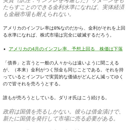
たらすことのできる金利水準になれば、実体経済
も金融市場も耐えられない。
アメリカのインフレ率は8%なのだから、金利がそれを上回
る水準になれば、株式市場は完全に破滅するだろう。
アメリカの4月のインフレ率、予想上回る 株価は下落
「債券」と言うと一般の人々からは遠いように聞こえる
が、（本来）金利がつく預金も同じことである。それを持
っているとインフレで実質的な価値がどんどん減ってゆく
ので皆それを売ろうとする。
誰もが売ろうとしている。ダリオ氏はこう続ける。
政府は国債を売るしかない。彼らは借金漬けで、
新たに国債を発行して市場に売る必要がある。