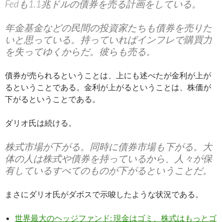
Fedも1.1兆ドルの債券を売る計画をしている。
年金基金などの民間の投資家たちも債券を売りた
いと思っている。持っていればインフレで購買力
を失ってゆくからだ。彼らも売る。
債券が売られるということは、上にも述べたが金利が上が
るということである。金利が上がるということは、株価が
下がるということである。
ダリオ氏は続ける。
株式市場が下がる。同時に債券市場も下がる。大
体の人は株式や債券を持っているから、人々が保
有しているすべてのものが下がるということだ。
まさにダリオ氏がダボスで示唆したような状況である。
世界最大のヘッジファンド: 現金はゴミ、株式はもっとゴ