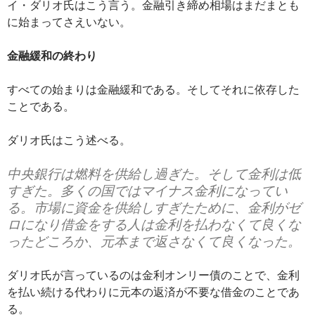
イ・ダリオ氏はこう言う。金融引き締め相場はまだまとも
に始まってさえいない。
金融緩和の終わり
すべての始まりは金融緩和である。そしてそれに依存した
ことである。
ダリオ氏はこう述べる。
中央銀行は燃料を供給し過ぎた。そして金利は低
すぎた。多くの国ではマイナス金利になってい
る。市場に資金を供給しすぎたために、金利がゼ
ロになり借金をする人は金利を払わなくて良くな
ったどころか、元本まで返さなくて良くなった。
ダリオ氏が言っているのは金利オンリー債のことで、金利
を払い続ける代わりに元本の返済が不要な借金のことであ
る。