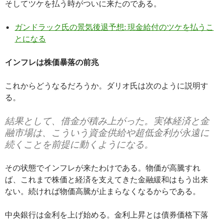
そしてツケを払う時がついに来たのである。
ガンドラック氏の景気後退予想: 現金給付のツケを払うこ
とになる
インフレは株価暴落の前兆
これからどうなるだろうか。ダリオ氏は次のように説明す
る。
結果として、借金が積み上がった。実体経済と金
融市場は、こういう資金供給や超低金利が永遠に
続くことを前提に動くようになる。
その状態でインフレが来たわけである。物価が高騰すれ
ば、これまで株価と経済を支えてきた金融緩和はもう出来
ない。続ければ物価高騰が止まらなくなるからである。
中央銀行は金利を上げ始める。金利上昇とは債券価格下落