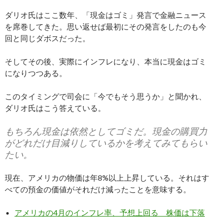
ダリオ氏はここ数年、「現金はゴミ」発言で金融ニュース
を席巻してきた。思い返せば最初にその発言をしたのも今
回と同じダボスだった。
そしてその後、実際にインフレになり、本当に現金はゴミ
になりつつある。
このタイミングで司会に「今でもそう思うか」と聞かれ、
ダリオ氏はこう答えている。
もちろん現金は依然としてゴミだ。現金の購買力
がどれだけ目減りしているかを考えてみてもらい
たい。
現在、アメリカの物価は年8%以上上昇している。それはす
べての預金の価値がそれだけ減ったことを意味する。
アメリカの4月のインフレ率、予想上回る 株価は下落