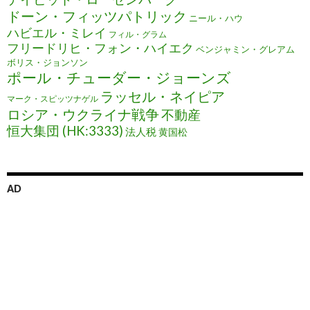
ドーン・フィッツパトリック
ニール・ハウ
ハビエル・ミレイ
フィル・グラム
フリードリヒ・フォン・ハイエク
ベンジャミン・グレアム
ボリス・ジョンソン
ポール・チューダー・ジョーンズ
ラッセル・ネイピア
マーク・スピッツナゲル
ロシア・ウクライナ戦争
不動産
恒大集団 (HK:3333)
法人税
黄国松
AD