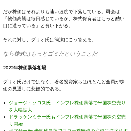
だが株価はそれよりも速い速度で下落している。司会は
「物価高騰は毎日感じているが、株式保有者はもっと酷い
目に遭っている」と食い下がる。
それに対し、ダリオ氏は簡潔にこう答える。
なら株式はもっとゴミだということだ。
2022年株価暴落相場
ダリオ氏だけではなく、著名投資家らはほとんど全員が株
価の見通しに悲観的である。
ジョージ・ソロス氏、インフレ株価暴落で米国株空売り
を大幅拡大
ドラッケンミラー氏もインフレ株価暴落で米国株の空売
り開始
ポズサー氏: 米国株暴落でコロナ株安時の底値に逆戻りす