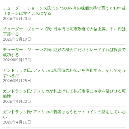
チューダー・ジョーンズ氏: S&P 500を今の株価水準で買うと10年後
リターンはマイナスになる
2026年5月23日
チューダー・ジョーンズ氏: 日本円は高市政権で大幅上昇、ドル円は
下落する
2026年5月19日
チューダー・ジョーンズ氏: 絶好の機会にだけトレードすれば投資で
成功する
2026年5月17日
ガンドラック氏: アメリカは米国債の利払いを停止する、そしてそう
すべきだ
2026年4月25日
ガンドラック氏: アメリカが利上げして株式市場に冷水を浴びせる可
能性
2026年4月22日
ガンドラック氏: アメリカの若者はもうビットコインの話をしていな
い
2026年4月16日