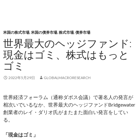
米国の株式市場
,
米国の債券市場
,
株式市場
,
債券市場
世界最大のヘッジファンド:
現金はゴミ、株式はもっと
ゴミ
2022年5月29日
GLOBALMACRORESEARCH
世界経済フォーラム（通称ダボス会議）で著名人の発言が
相次いでいるなか、世界最大のヘッジファンドBridgewater
創業者のレイ・ダリオ氏がまたまた面白い発言をしてい
る。
「現金はゴミ」