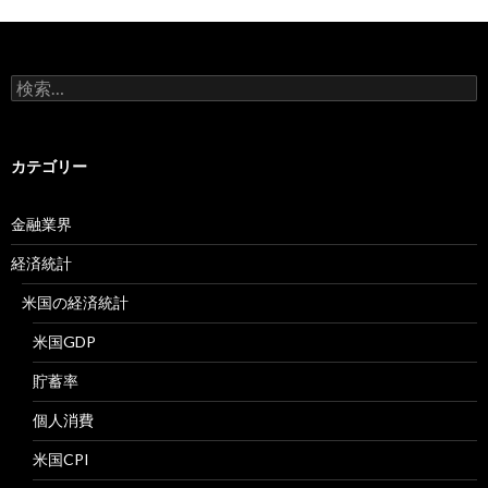
検
索:
カテゴリー
金融業界
経済統計
米国の経済統計
米国GDP
貯蓄率
個人消費
米国CPI