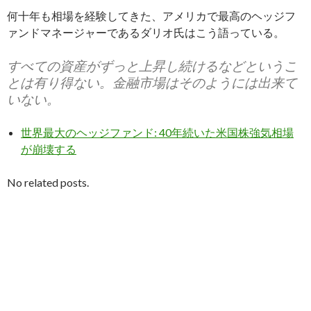
何十年も相場を経験してきた、アメリカで最高のヘッジフ
ァンドマネージャーであるダリオ氏はこう語っている。
すべての資産がずっと上昇し続けるなどというこ
とは有り得ない。金融市場はそのようには出来て
いない。
世界最大のヘッジファンド: 40年続いた米国株強気相場
が崩壊する
No related posts.