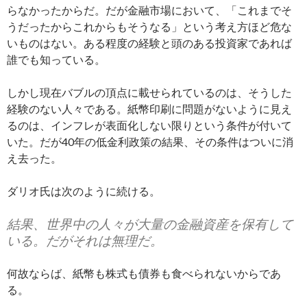
らなかったからだ。だが金融市場において、「これまでそ
うだったからこれからもそうなる」という考え方ほど危な
いものはない。ある程度の経験と頭のある投資家であれば
誰でも知っている。
しかし現在バブルの頂点に載せられているのは、そうした
経験のない人々である。紙幣印刷に問題がないように見え
るのは、インフレが表面化しない限りという条件が付いて
いた。だが40年の低金利政策の結果、その条件はついに消
え去った。
ダリオ氏は次のように続ける。
結果、世界中の人々が大量の金融資産を保有して
いる。だがそれは無理だ。
何故ならば、紙幣も株式も債券も食べられないからであ
る。