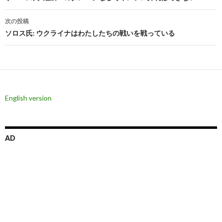
ナ
次の投稿
ビ
ソロス氏: ウクライナはわたしたちの戦いを戦っている
ゲ
ー
シ
English version
ョ
ン
AD