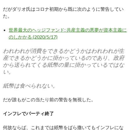
だがダリオ氏はコロナ初期から既に次のように警告してい
た。
世界最大のヘッジファンド: 共産主義の悪夢が資本主義に
のしかかる (2020/5/17)
われわれが消費をできるかどうかはわれわれが生
産できるかどうかに掛かっているのであり、政府
から送られてくる紙幣の量に掛かっているではな
い。
紙幣は食べられない。
だが誰もがこの当たり前の警告を無視した。
インフレでパーティ終了
何故ならば、これまでは紙幣をばら撒いてもインフレにな