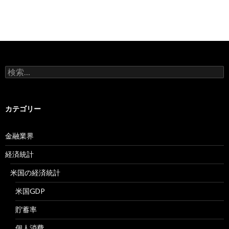
検
索:
カテゴリー
金融業界
経済統計
米国の経済統計
米国GDP
貯蓄率
個人消費