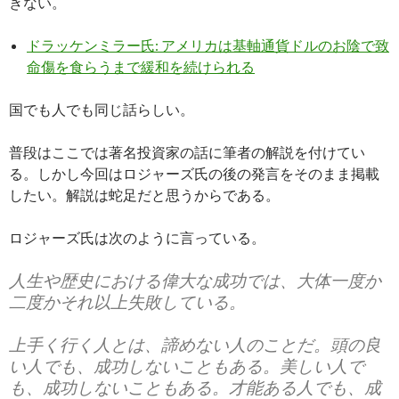
きない。
ドラッケンミラー氏: アメリカは基軸通貨ドルのお陰で致
命傷を食らうまで緩和を続けられる
国でも人でも同じ話らしい。
普段はここでは著名投資家の話に筆者の解説を付けてい
る。しかし今回はロジャーズ氏の後の発言をそのまま掲載
したい。解説は蛇足だと思うからである。
ロジャーズ氏は次のように言っている。
人生や歴史における偉大な成功では、大体一度か
二度かそれ以上失敗している。
上手く行く人とは、諦めない人のことだ。頭の良
い人でも、成功しないこともある。美しい人で
も、成功しないこともある。才能ある人でも、成