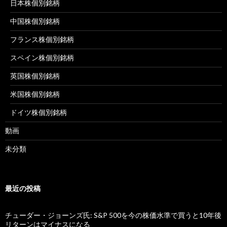
日本株個別銘柄
中国株個別銘柄
フランス株個別銘柄
スペイン株個別銘柄
英国株個別銘柄
米国株個別銘柄
ドイツ株個別銘柄
動画
未分類
最近の投稿
チューダー・ジョーンズ氏: S&P 500を今の株価水準で買うと10年後
リターンはマイナスになる