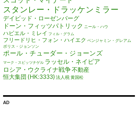
スタンレー・ドラッケンミラー
デイビッド・ローゼンバーグ
ドーン・フィッツパトリック
ニール・ハウ
ハビエル・ミレイ
フィル・グラム
フリードリヒ・フォン・ハイエク
ベンジャミン・グレアム
ボリス・ジョンソン
ポール・チューダー・ジョーンズ
ラッセル・ネイピア
マーク・スピッツナゲル
ロシア・ウクライナ戦争
不動産
恒大集団 (HK:3333)
法人税
黄国松
AD