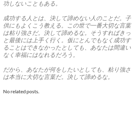
功しないこともある。
成功する人とは、決して諦めない人のことだ。子
供にもよくこう教える。この世で一番大切な言葉
は粘り強さだ。決して諦めるな。そうすればきっ
と最後には上手く行く。仮にとんでもなく成功す
ることはできなかったとしても、あなたは間違い
なく幸福にはなれるだろう。
だから、あなたが何をしたいとしても、粘り強さ
は本当に大切な言葉だ。決して諦めるな。
No related posts.