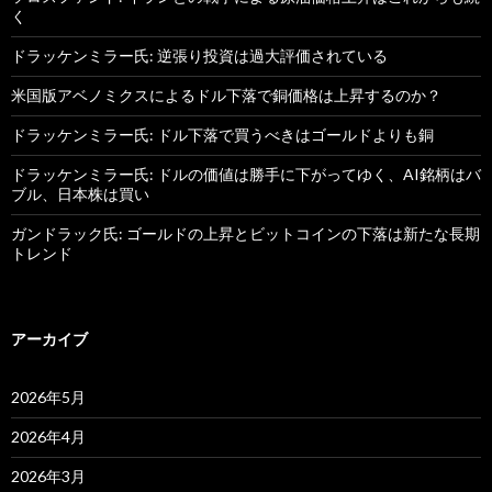
く
ドラッケンミラー氏: 逆張り投資は過大評価されている
米国版アベノミクスによるドル下落で銅価格は上昇するのか？
ドラッケンミラー氏: ドル下落で買うべきはゴールドよりも銅
ドラッケンミラー氏: ドルの価値は勝手に下がってゆく、AI銘柄はバ
ブル、日本株は買い
ガンドラック氏: ゴールドの上昇とビットコインの下落は新たな長期
トレンド
アーカイブ
2026年5月
2026年4月
2026年3月