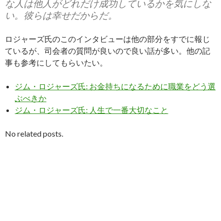
な人は他人がどれだけ成功しているかを気にしな
い。彼らは幸せだからだ。
ロジャーズ氏のこのインタビューは他の部分をすでに報じ
ているが、司会者の質問が良いので良い話が多い。他の記
事も参考にしてもらいたい。
ジム・ロジャーズ氏: お金持ちになるために職業をどう選
ぶべきか
ジム・ロジャーズ氏: 人生で一番大切なこと
No related posts.