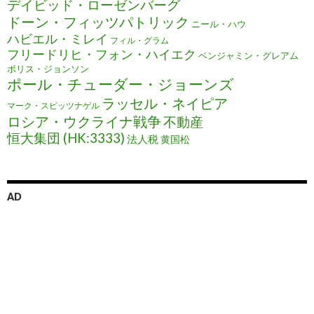
デイビッド・ローゼンバーグ
ドーン・フィッツパトリック
ニール・ハウ
ハビエル・ミレイ
フィル・グラム
フリードリヒ・フォン・ハイエク
ベンジャミン・グレアム
ボリス・ジョンソン
ポール・チューダー・ジョーンズ
ラッセル・ネイピア
マーク・スピッツナゲル
ロシア・ウクライナ戦争
不動産
恒大集団 (HK:3333)
法人税
黄国松
AD