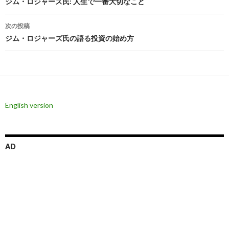
稿
ジム・ロジャーズ氏: 人生で一番大切なこと
ナ
次の投稿
ビ
ジム・ロジャーズ氏の語る投資の始め方
ゲ
ー
シ
English version
ョ
ン
AD