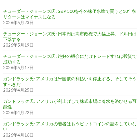
チューダー・ジョーンズ氏: S&P 500を今の株価水準で買うと10年後
リターンはマイナスになる
2026年5月23日
チューダー・ジョーンズ氏: 日本円は高市政権で大幅上昇、ドル円は
下落する
2026年5月19日
チューダー・ジョーンズ氏: 絶好の機会にだけトレードすれば投資で
成功する
2026年5月17日
ガンドラック氏: アメリカは米国債の利払いを停止する、そしてそう
すべきだ
2026年4月25日
ガンドラック氏: アメリカが利上げして株式市場に冷水を浴びせる可
能性
2026年4月22日
ガンドラック氏: アメリカの若者はもうビットコインの話をしていな
い
2026年4月16日