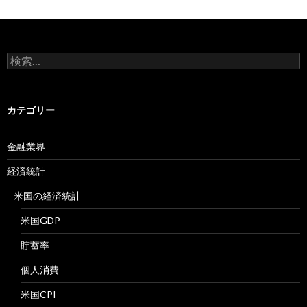
検
索:
カテゴリー
金融業界
経済統計
米国の経済統計
米国GDP
貯蓄率
個人消費
米国CPI