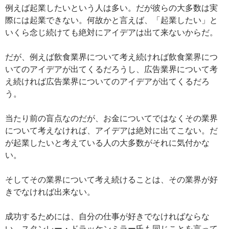
例えば起業したいという人は多い。だが彼らの大多数は実
際には起業できない。何故かと言えば、「起業したい」と
いくら念じ続けても絶対にアイデアは出て来ないからだ。
だが、例えば飲食業界について考え続ければ飲食業界につ
いてのアイデアが出てくるだろうし、広告業界について考
え続ければ広告業界についてのアイデアが出てくるだろ
う。
当たり前の盲点なのだが、お金についてではなくその業界
について考えなければ、アイデアは絶対に出てこない。だ
が起業したいと考えている人の大多数がそれに気付かな
い。
そしてその業界について考え続けることは、その業界が好
きでなければ出来ない。
成功するためには、自分の仕事が好きでなければならな
い。スタンレー・ドラッケンミラー氏も同じことを言って