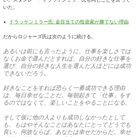
いた。
ドラッケンミラー氏: 金目当ての投資家が勝てない理由
だからロジャーズ氏は次のように続ける。
あるいは前にも言ったように、仕事を楽しさでは
なくお金で選んだとすれば、自分の好きな仕事を
選び、自分の好きな人生を選んだ人ほどには成功
できないだろう。
好きなことをすれば恐らく一番成功できる理由
は、毎日幸せなことだ。毎朝起きて「仕事」をす
るのではなくて、楽しいことをやることになる。
そして仮に他の人よりも成功しなかったとして
も、もはやそんなことはあなたにとってどうでも
良い。何故ならば、あなたは幸せだからだ。幸せ