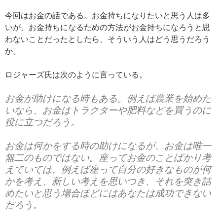
今回はお金の話である。お金持ちになりたいと思う人は多
いが、お金持ちになるための方法がお金持ちになろうと思
わないことだったとしたら、そういう人はどう思うだろう
か。
ロジャーズ氏は次のように言っている。
お金が助けになる時もある。例えば農業を始めた
いなら、お金はトラクターや肥料などを買うのに
役に立つだろう。
お金は何かをする時の助けになるが、お金は唯一
無二のものではない。座ってお金のことばかり考
えていては、例えば座って自分の好きなものが何
かを考え、新しい考えを思いつき、それを突き詰
めたいと思う場合ほどにはあなたは成功できない
だろう。