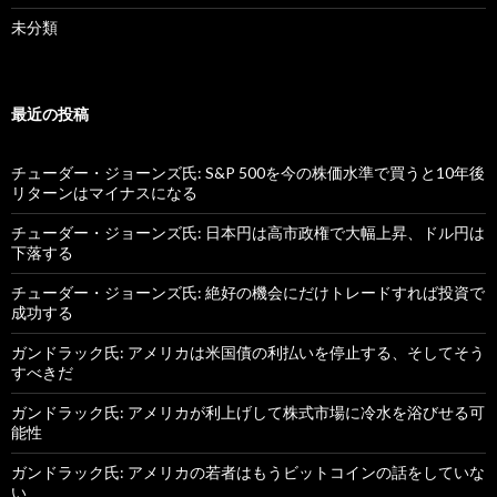
未分類
最近の投稿
チューダー・ジョーンズ氏: S&P 500を今の株価水準で買うと10年後
リターンはマイナスになる
チューダー・ジョーンズ氏: 日本円は高市政権で大幅上昇、ドル円は
下落する
チューダー・ジョーンズ氏: 絶好の機会にだけトレードすれば投資で
成功する
ガンドラック氏: アメリカは米国債の利払いを停止する、そしてそう
すべきだ
ガンドラック氏: アメリカが利上げして株式市場に冷水を浴びせる可
能性
ガンドラック氏: アメリカの若者はもうビットコインの話をしていな
い