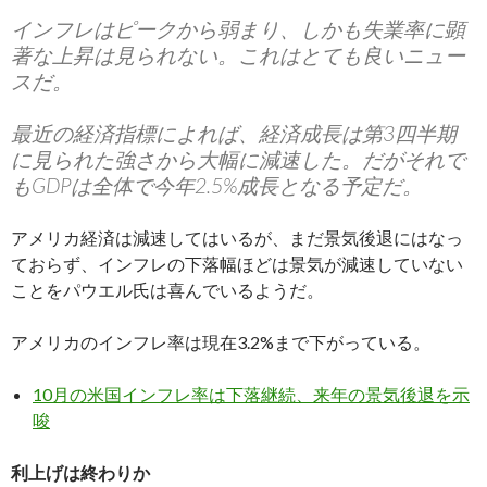
インフレはピークから弱まり、しかも失業率に顕
著な上昇は見られない。これはとても良いニュー
スだ。
最近の経済指標によれば、経済成長は第3四半期
に見られた強さから大幅に減速した。だがそれで
もGDPは全体で今年2.5%成長となる予定だ。
アメリカ経済は減速してはいるが、まだ景気後退にはなっ
ておらず、インフレの下落幅ほどは景気が減速していない
ことをパウエル氏は喜んでいるようだ。
アメリカのインフレ率は現在3.2%まで下がっている。
10月の米国インフレ率は下落継続、来年の景気後退を示
唆
利上げは終わりか