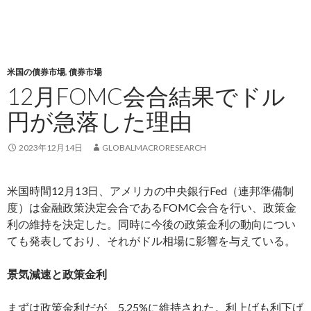
米国の債券市場
,
債券市場
12月FOMC会合結果でドル
円が急落した理由
2023年12月14日
GLOBALMACRORESEARCH
米国時間12月13日、アメリカの中央銀行Fed（連邦準備制
度）は金融政策決定会合であるFOMC会合を行い、政策金
利の維持を決定した。同時に今後の政策金利の動向につい
ても発表しており、それがドル相場に影響を与えている。
景気減速と政策金利
まずは政策金利だが、5.25%に維持された。利上げも利下げ