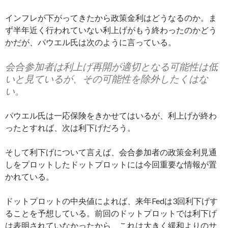
インフレが下がってきたから政策金利はどうなるのか。ま
ず半年近く行われていない利上げがもう終わったのかどう
かだが、パウエル氏は次のように言っている。
会合参加者は利上げ再開が適切となる可能性は低
いと見ているが、その可能性を除外したくはな
い。
パウエル氏は一応保険をきかせてはいるが、利上げが終わ
ったとすれば、次は利下げだろう。
そして利下げについて言えば、会合参加者の政策金利見通
しをプロットしたドットプロットには今回重要な情報が置
かれている。
ドットプロットの中央値によれば、来年Fedは3回利下げす
ることを予想している。前回のドットプロットでは利下げ
は表明されていなかったから、これは大きく緩和よりのサ