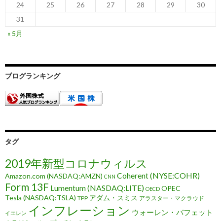
24
25
26
27
28
29
30
31
« 5月
ブログランキング
タグ
2019年新型コロナウィルス
Coherent (NYSE:COHR)
Amazon.com (NASDAQ:AMZN)
CNN
Form 13F
Lumentum (NASDAQ:LITE)
OPEC
OECD
Tesla (NASDAQ:TSLA)
アダム・スミス
TPP
アラスター・マクラウド
インフレーション
ウォーレン・バフェット
イエレン