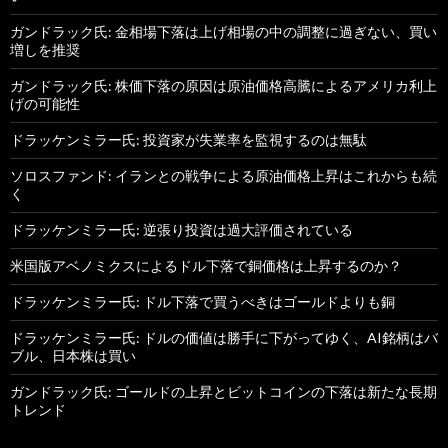
ガンドラック氏: 金相場下落は上げ相場の中の調整に過ぎない、買い
増しを推奨
ガンドラック氏: 株価下落の原因は原油価格高騰によるアメリカ利上
げの可能性
ドラッケンミラー氏: 投資家が失業率を監視するのは無駄
ソロスファンド: イランとの戦争による原油価格上昇はこれからも続
く
ドラッケンミラー氏: 逆張り投資は過大評価されている
米国版アベノミクスによるドル下落で銅価格は上昇するのか？
ドラッケンミラー氏: ドル下落で買うべきはゴールドよりも銅
ドラッケンミラー氏: ドルの価値は勝手に下がってゆく、AI銘柄はバ
ブル、日本株は買い
ガンドラック氏: ゴールドの上昇とビットコインの下落は新たな長期
トレンド