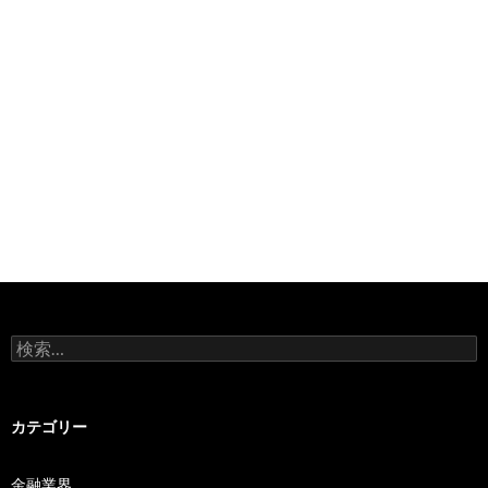
検
索:
カテゴリー
金融業界