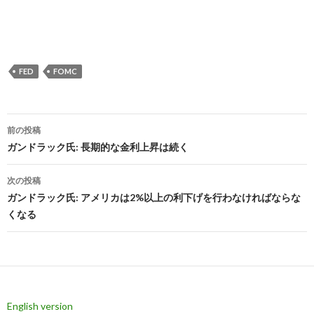
FED
FOMC
投
前の投稿
稿
ガンドラック氏: 長期的な金利上昇は続く
ナ
次の投稿
ビ
ガンドラック氏: アメリカは2%以上の利下げを行わなければならな
くなる
ゲ
ー
シ
ョ
English version