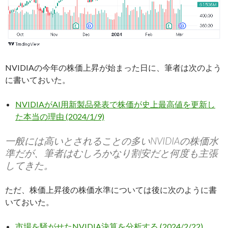
NVIDIAの今年の株価上昇が始まった日に、筆者は次のよう
に書いておいた。
NVIDIAがAI用新製品発表で株価が史上最高値を更新し
た本当の理由 (2024/1/9)
一般には高いとされることの多いNVIDIAの株価水
準だが、筆者はむしろかなり割安だと何度も主張
してきた。
ただ、株価上昇後の株価水準については後に次のように書
いておいた。
市場を騒がせたNVIDIA決算を分析する (2024/2/22)