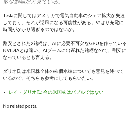
多少割高だと見ている。
Teslaに関してはアメリカで電気自動車のシェア拡大が失速
しており、それが逆風になる可能性がある。やはり充電に
時間がかかり過ぎるのではないか。
割安とされた2銘柄は、AIに必要不可欠なGPUを作っている
NVIDIAとは違い、AIブームに出遅れた銘柄なので、割安に
なっているとも言える。
ダリオ氏は米国株全体の株価水準についても意見を述べて
いるので、そちらも参考にしてもらいたい。
レイ・ダリオ氏: 今の米国株はバブルではない
No related posts.