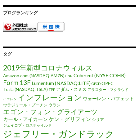
ブログランキング
タグ
2019年新型コロナウィルス
Coherent (NYSE:COHR)
Amazon.com (NASDAQ:AMZN)
CNN
Form 13F
Lumentum (NASDAQ:LITE)
OPEC
OECD
Tesla (NASDAQ:TSLA)
アダム・スミス
TPP
アラスター・マクラウド
インフレーション
ウォーレン・バフェット
イエレン
ウラジミール・プーチン
ウラン
エゴン・フォン・グライアーツ
ケン・グリフィン
カール・アイカーン
シリア
ジェイコブ・ロスチャイルド
ジェフリー・ガンドラック