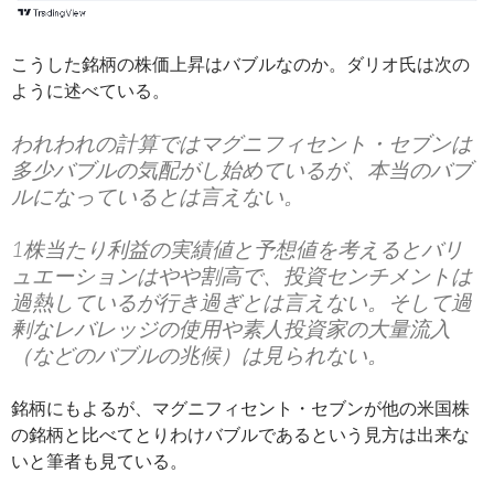
こうした銘柄の株価上昇はバブルなのか。ダリオ氏は次の
ように述べている。
われわれの計算ではマグニフィセント・セブンは
多少バブルの気配がし始めているが、本当のバブ
ルになっているとは言えない。
1株当たり利益の実績値と予想値を考えるとバリ
ュエーションはやや割高で、投資センチメントは
過熱しているが行き過ぎとは言えない。そして過
剰なレバレッジの使用や素人投資家の大量流入
（などのバブルの兆候）は見られない。
銘柄にもよるが、マグニフィセント・セブンが他の米国株
の銘柄と比べてとりわけバブルであるという見方は出来な
いと筆者も見ている。