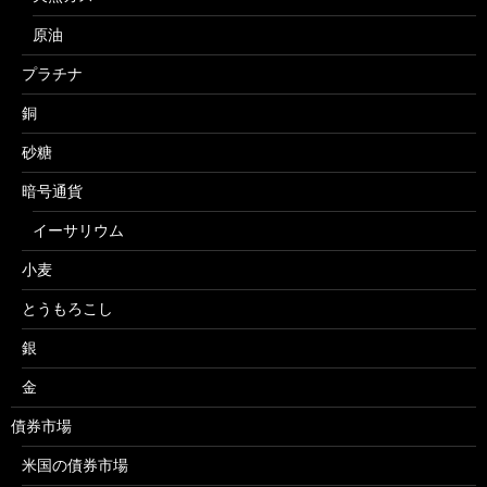
原油
プラチナ
銅
砂糖
暗号通貨
イーサリウム
小麦
とうもろこし
銀
金
債券市場
米国の債券市場