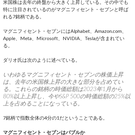
米国株は去年の終盤から大きく上昇している。その中でも
特に注目されているのがマグニフィセント・セブンと呼ば
れる7銘柄である。
マグニフィセント・セブンにはAlphabet、Amazon.com、
Apple、Meta、Microsoft、NVIDIA、Teslaが含まれてい
る。
ダリオ氏は次のように述べている。
いわゆるマグニフィセント・セブンの株価上昇
は、去年の米国株上昇の大きな部分を占めてい
る。これらの銘柄の時価総額は2023年1月から
80%以上上昇し、今やS&P 500の時価総額の25%以
上を占めることになっている。
7銘柄で指数全体の4分の1だということである。
マグニフィセント・セブンはバブルか