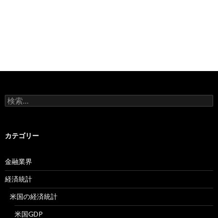
検
索:
カテゴリー
金融業界
経済統計
米国の経済統計
米国GDP