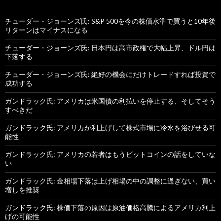
チューダー・ジョーンズ氏: S&P 500を今の株価水準で買うと10年後
リターンはマイナスになる
チューダー・ジョーンズ氏: 日本円は高市政権で大幅上昇、ドル円は
下落する
チューダー・ジョーンズ氏: 絶好の機会にだけトレードすれば投資で
成功する
ガンドラック氏: アメリカは米国債の利払いを停止する、そしてそう
すべきだ
ガンドラック氏: アメリカが利上げして株式市場に冷水を浴びせる可
能性
ガンドラック氏: アメリカの若者はもうビットコインの話をしていな
い
ガンドラック氏: 金相場下落は上げ相場の中の調整に過ぎない、買い
増しを推奨
ガンドラック氏: 株価下落の原因は原油価格高騰によるアメリカ利上
げの可能性