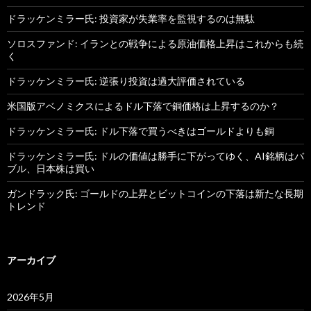
ドラッケンミラー氏: 投資家が失業率を監視するのは無駄
ソロスファンド: イランとの戦争による原油価格上昇はこれからも続
く
ドラッケンミラー氏: 逆張り投資は過大評価されている
米国版アベノミクスによるドル下落で銅価格は上昇するのか？
ドラッケンミラー氏: ドル下落で買うべきはゴールドよりも銅
ドラッケンミラー氏: ドルの価値は勝手に下がってゆく、AI銘柄はバ
ブル、日本株は買い
ガンドラック氏: ゴールドの上昇とビットコインの下落は新たな長期
トレンド
アーカイブ
2026年5月