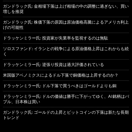
ガンドラック氏: 金相場下落は上げ相場の中の調整に過ぎない、買い
増しを推奨
ガンドラック氏: 株価下落の原因は原油価格高騰によるアメリカ利上
げの可能性
ドラッケンミラー氏: 投資家が失業率を監視するのは無駄
ソロスファンド: イランとの戦争による原油価格上昇はこれからも続
く
ドラッケンミラー氏: 逆張り投資は過大評価されている
米国版アベノミクスによるドル下落で銅価格は上昇するのか？
ドラッケンミラー氏: ドル下落で買うべきはゴールドよりも銅
ドラッケンミラー氏: ドルの価値は勝手に下がってゆく、AI銘柄はバ
ブル、日本株は買い
ガンドラック氏: ゴールドの上昇とビットコインの下落は新たな長期
トレンド