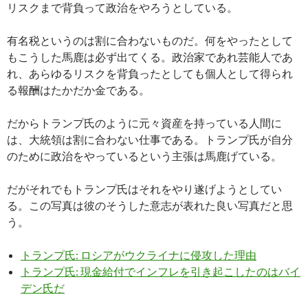
リスクまで背負って政治をやろうとしている。
有名税というのは割に合わないものだ。何をやったとして
もこうした馬鹿は必ず出てくる。政治家であれ芸能人であ
れ、あらゆるリスクを背負ったとしても個人として得られ
る報酬はたかだか金である。
だからトランプ氏のように元々資産を持っている人間に
は、大統領は割に合わない仕事である。トランプ氏が自分
のために政治をやっているという主張は馬鹿げている。
だがそれでもトランプ氏はそれをやり遂げようとしてい
る。この写真は彼のそうした意志が表れた良い写真だと思
う。
トランプ氏: ロシアがウクライナに侵攻した理由
トランプ氏: 現金給付でインフレを引き起こしたのはバイ
デン氏だ