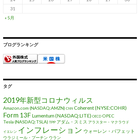
31
« 5月
ブログランキング
タグ
2019年新型コロナウィルス
Coherent (NYSE:COHR)
Amazon.com (NASDAQ:AMZN)
CNN
Form 13F
Lumentum (NASDAQ:LITE)
OPEC
OECD
Tesla (NASDAQ:TSLA)
アダム・スミス
TPP
アラスター・マクラウド
インフレーション
ウォーレン・バフェット
イエレン
ウラジミール・プーチン
ウラン