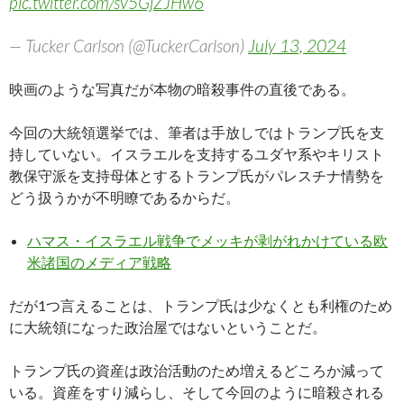
pic.twitter.com/sv5GjZJHw6
— Tucker Carlson (@TuckerCarlson)
July 13, 2024
映画のような写真だが本物の暗殺事件の直後である。
今回の大統領選挙では、筆者は手放しではトランプ氏を支
持していない。イスラエルを支持するユダヤ系やキリスト
教保守派を支持母体とするトランプ氏がパレスチナ情勢を
どう扱うかが不明瞭であるからだ。
ハマス・イスラエル戦争でメッキが剥がれかけている欧
米諸国のメディア戦略
だが1つ言えることは、トランプ氏は少なくとも利権のため
に大統領になった政治屋ではないということだ。
トランプ氏の資産は政治活動のため増えるどころか減って
いる。資産をすり減らし、そして今回のように暗殺される