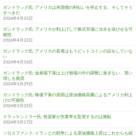
ガンドラック氏: アメリカは米国債の利払いを停止する、そしてそう
すべきだ
2026年4月25日
ガンドラック氏: アメリカが利上げして株式市場に冷水を浴びせる可
能性
2026年4月22日
ガンドラック氏: アメリカの若者はもうビットコインの話をしていな
い
2026年4月16日
ガンドラック氏: 金相場下落は上げ相場の中の調整に過ぎない、買い
増しを推奨
2026年3月29日
ガンドラック氏: 株価下落の原因は原油価格高騰によるアメリカ利上
げの可能性
2026年3月23日
ドラッケンミラー氏: 投資家が失業率を監視するのは無駄
2026年3月17日
ソロスファンド: イランとの戦争による原油価格上昇はこれからも続