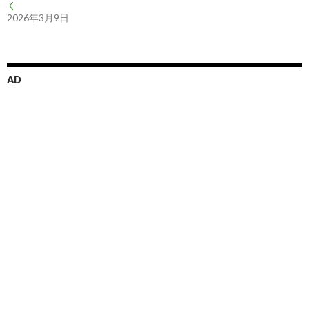
く
2026年3月9日
AD