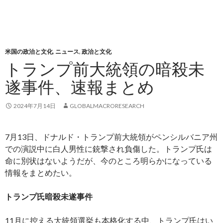
米国の政治と文化
,
ニュース
,
政治と文化
トランプ前大統領の暗殺未
遂事件、速報まとめ
2024年7月14日
GLOBALMACRORESEARCH
7月13日、ドナルド・トランプ前大統領がペンシルバニア州
での演説中に白人男性に銃撃され負傷した。トランプ氏は
命に別状はないようだが、今のところ明らかになっている
情報をまとめたい。
トランプ氏暗殺未遂事件
11月に控える大統領選挙も本格化する中、トランプ氏はい