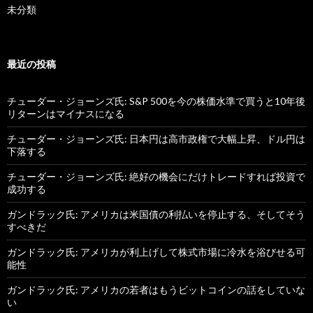
未分類
最近の投稿
チューダー・ジョーンズ氏: S&P 500を今の株価水準で買うと10年後
リターンはマイナスになる
チューダー・ジョーンズ氏: 日本円は高市政権で大幅上昇、ドル円は
下落する
チューダー・ジョーンズ氏: 絶好の機会にだけトレードすれば投資で
成功する
ガンドラック氏: アメリカは米国債の利払いを停止する、そしてそう
すべきだ
ガンドラック氏: アメリカが利上げして株式市場に冷水を浴びせる可
能性
ガンドラック氏: アメリカの若者はもうビットコインの話をしていな
い