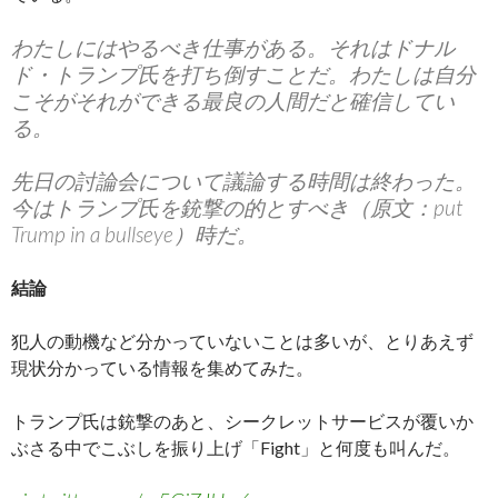
わたしにはやるべき仕事がある。それはドナル
ド・トランプ氏を打ち倒すことだ。わたしは自分
こそがそれができる最良の人間だと確信してい
る。
先日の討論会について議論する時間は終わった。
今はトランプ氏を銃撃の的とすべき（原文：put
Trump in a bullseye）時だ。
結論
犯人の動機など分かっていないことは多いが、とりあえず
現状分かっている情報を集めてみた。
トランプ氏は銃撃のあと、シークレットサービスが覆いか
ぶさる中でこぶしを振り上げ「Fight」と何度も叫んだ。