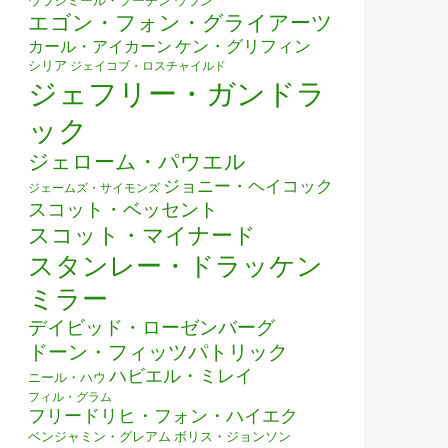
ウラジミール・プーチン
ウラン
エゴン・フォン・グライアーツ
ケン・グリフィン
カール・アイカーン
シリア
ジェイコブ・ロスチャイルド
ジェフリー・ガンドラ
ック
ジェローム・パウエル
ジョニー・ヘイコック
ジェームズ・サイモンズ
スコット・ベッセント
スコット・マイナード
スタンレー・ドラッケン
ミラー
デイビッド・ローゼンバーグ
ドーン・フィッツパトリック
ハビエル・ミレイ
ニール・ハウ
フィル・グラム
フリードリヒ・フォン・ハイエク
ベンジャミン・グレアム
ボリス・ジョンソン