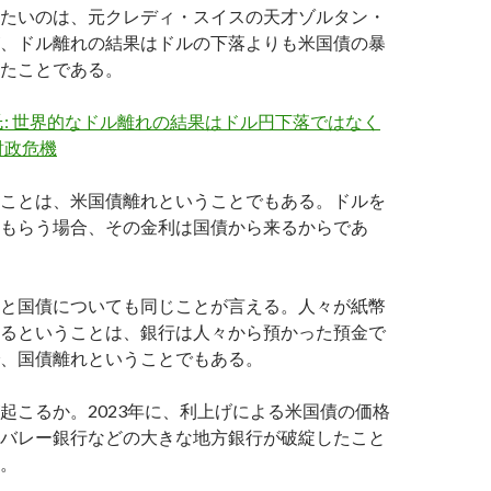
たいのは、元クレディ・スイスの天才ゾルタン・
、ドル離れの結果はドルの下落よりも米国債の暴
たことである。
: 世界的なドル離れの結果はドル円下落ではなく
財政危機
ことは、米国債離れということでもある。ドルを
もらう場合、その金利は国債から来るからであ
と国債についても同じことが言える。人々が紙幣
るということは、銀行は人々から預かった預金で
、国債離れということでもある。
起こるか。2023年に、利上げによる米国債の価格
バレー銀行などの大きな地方銀行が破綻したこと
。