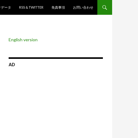
ンツへスキップ
計データ
RSS & TWITTER
免責事項
お問い合わせ
English version
AD