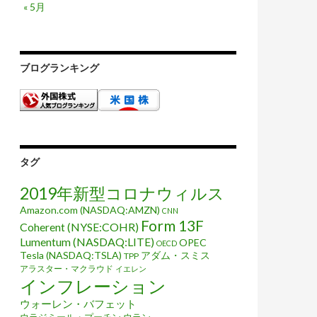
« 5月
ブログランキング
タグ
2019年新型コロナウィルス
Amazon.com (NASDAQ:AMZN)
CNN
Form 13F
Coherent (NYSE:COHR)
Lumentum (NASDAQ:LITE)
OPEC
OECD
Tesla (NASDAQ:TSLA)
アダム・スミス
TPP
アラスター・マクラウド
イエレン
インフレーション
ウォーレン・バフェット