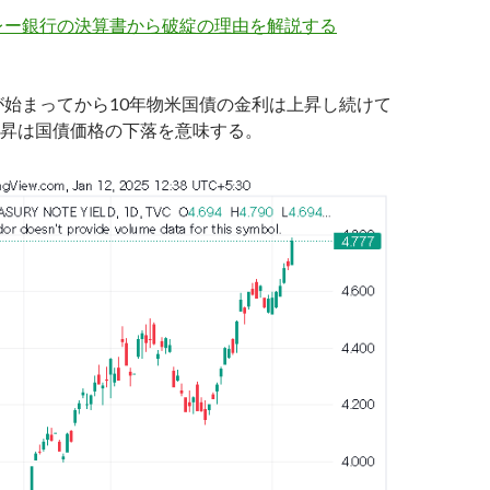
レー銀行の決算書から破綻の理由を解説する
年が始まってから10年物米国債の金利は上昇し続けて
昇は国債価格の下落を意味する。