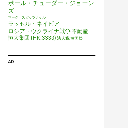
ポール・チューダー・ジョーン
ズ
マーク・スピッツナゲル
ラッセル・ネイピア
ロシア・ウクライナ戦争
不動産
恒大集団 (HK:3333)
法人税
黄国松
AD