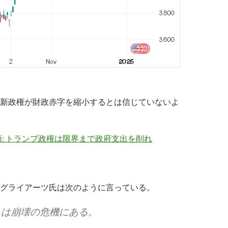
新政権が財政赤字を縮小するとは信じていないよ
: トランプ政権は限界まで政府支出を削れ
グライアーツ氏は次のように言っている。
ムは崩壊の危機にある。