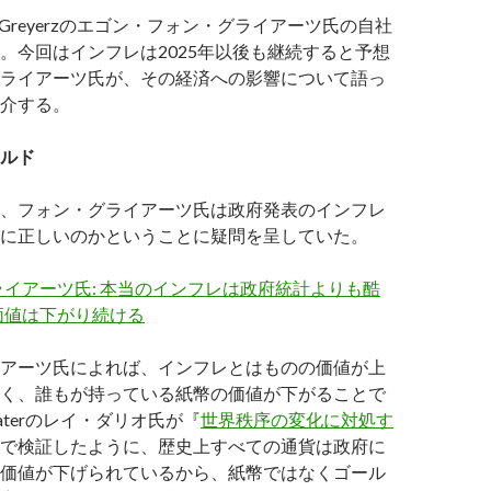
 Greyerzのエゴン・フォン・グライアーツ氏の自社
。今回はインフレは2025年以後も継続すると予想
ライアーツ氏が、その経済への影響について語っ
介する。
ルド
、フォン・グライアーツ氏は政府発表のインフレ
に正しいのかということに疑問を呈していた。
イアーツ氏: 本当のインフレは政府統計よりも酷
価値は下がり続ける
アーツ氏によれば、インフレとはものの価値が上
く、誰もが持っている紙幣の価値が下がることで
waterのレイ・ダリオ氏が『
世界秩序の変化に対処す
で検証したように、歴史上すべての通貨は政府に
価値が下げられているから、紙幣ではなくゴール