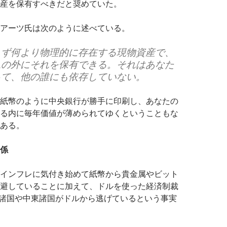
産を保有すべきだと奨めていた。
アーツ氏は次のように述べている。
まず何より物理的に存在する現物資産で、
ムの外にそれを保有できる。それはあなた
って、他の誰にも依存していない。
紙幣のように中央銀行が勝手に印刷し、あなたの
る内に毎年価値が薄められてゆくということもな
ある。
係
インフレに気付き始めて紙幣から貴金属やビット
避していることに加えて、ドルを使った経済制裁
CS諸国や中東諸国がドルから逃げているという事実