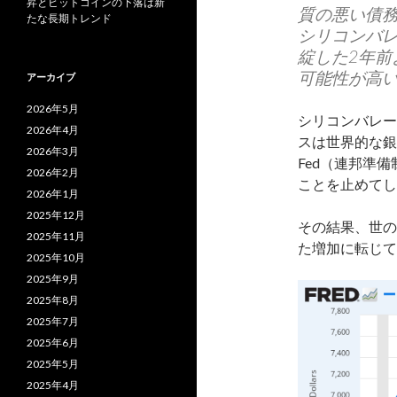
昇とビットコインの下落は新
質の悪い債
たな長期トレンド
シリコンバ
綻した2年
可能性が高
アーカイブ
2026年5月
シリコンバレー
2026年4月
スは世界的な銀
2026年3月
Fed（連邦準
2026年2月
ことを止めてし
2026年1月
2025年12月
その結果、世の
2025年11月
た増加に転じて
2025年10月
2025年9月
2025年8月
2025年7月
2025年6月
2025年5月
2025年4月