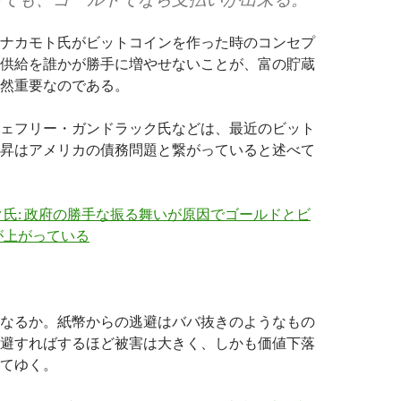
ナカモト氏がビットコインを作った時のコンセプ
供給を誰かが勝手に増やせないことが、富の貯蔵
然重要なのである。
ェフリー・ガンドラック氏などは、最近のビット
昇はアメリカの債務問題と繋がっていると述べて
氏: 政府の勝手な振る舞いが原因でゴールドとビ
が上がっている
なるか。紙幣からの逃避はババ抜きのようなもの
避すればするほど被害は大きく、しかも価値下落
てゆく。