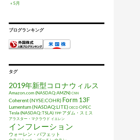
« 5月
ブログランキング
タグ
2019年新型コロナウィルス
Amazon.com (NASDAQ:AMZN)
CNN
Form 13F
Coherent (NYSE:COHR)
Lumentum (NASDAQ:LITE)
OPEC
OECD
Tesla (NASDAQ:TSLA)
アダム・スミス
TPP
アラスター・マクラウド
イエレン
インフレーション
ウォーレン・バフェット