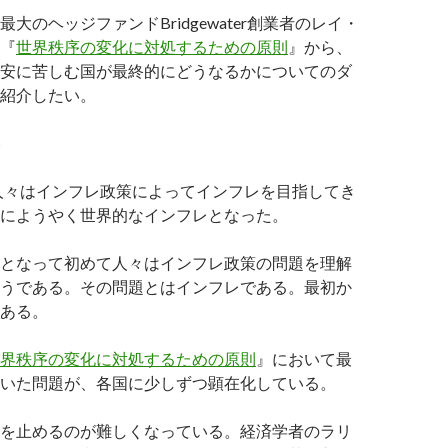
大のヘッジファンドBridgewater創業者のレイ・
『
世界秩序の変化に対処するための原則
』から、
安に苦しむ国が最終的にどうなるかについてのダ
紹介したい。
ら人々はインフレ政策によってインフレを目指してき
にようやく世界的なインフレとなった。
となって初めて人々はインフレ政策の問題を理解
うである。その問題とはインフレである。最初か
ある。
界秩序の変化に対処するための原則
』において最
いた問題が、各国に少しずつ顕在化している。
を止めるのが難しくなっている。経済学者のラリ