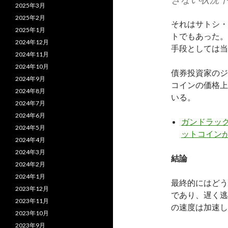
2025年3月
2025年2月
それはサトシ・
2025年1月
トでもあった。
2024年12月
手段としては当
2024年11月
2024年10月
債券投資家のジ
2024年9月
コインの価格上
2024年8月
いる。
2024年7月
2024年6月
ガンドラック
2024年5月
ットコイン
2024年4月
2024年3月
結論
2024年2月
2024年1月
最終的にはどう
2023年12月
であり、遅く逃
2023年11月
の速度は加速し
2023年10月
2023年9月