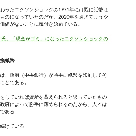
わったニクソンショックの1971年には既に紙幣は
ものになっていたのだが、2020年を過ぎてようや
価値がないことに気付き始めている。
オ氏、「現金がゴミ」になったニクソンショックの
換紙幣
は、政府（中央銀行）が勝手に紙幣を印刷してそ
ことである。
をしていれば資産を蓄えられると思っていたもの
政府によって勝手に薄められるのだから、人々は
である。
続けている。