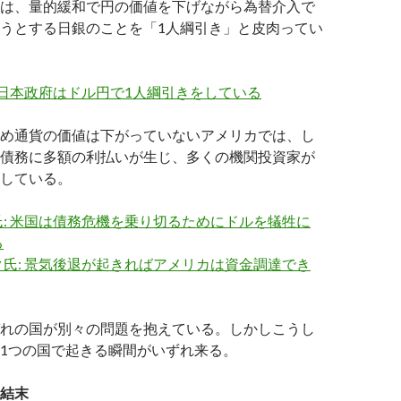
は、量的緩和で円の価値を下げながら為替介入で
うとする日銀のことを「1人綱引き」と皮肉ってい
 日本政府はドル円で1人綱引きをしている
め通貨の価値は下がっていないアメリカでは、し
債務に多額の利払いが生じ、多くの機関投資家が
している。
: 米国は債務危機を乗り切るためにドルを犠牲に
る
氏: 景気後退が起きればアメリカは資金調達でき
れの国が別々の問題を抱えている。しかしこうし
1つの国で起きる瞬間がいずれ来る。
結末