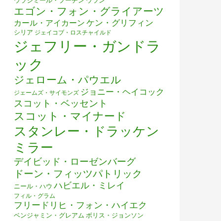
ウラジミール・プーチン
ウラン
エゴン・フォン・グライアーツ
ケン・グリフィン
カール・アイカーン
シリア
ジェイコブ・ロスチャイルド
ジェフリー・ガンドラ
ック
ジェローム・パウエル
ジョニー・ヘイコック
ジェームズ・サイモンズ
スコット・ベッセント
スコット・マイナード
スタンレー・ドラッケン
ミラー
デイビッド・ローゼンバーグ
ドーン・フィッツパトリック
ハビエル・ミレイ
ニール・ハウ
フィル・グラム
フリードリヒ・フォン・ハイエク
ベンジャミン・グレアム
ボリス・ジョンソン