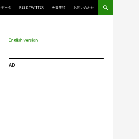
ンツへスキップ
計データ
RSS & TWITTER
免責事項
お問い合わせ
English version
AD