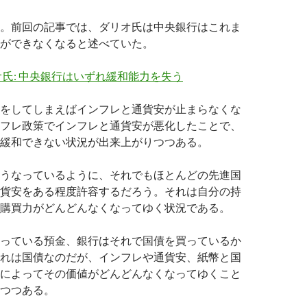
。前回の記事では、ダリオ氏は中央銀行はこれま
ができなくなると述べていた。
氏: 中央銀行はいずれ緩和能力を失う
をしてしまえばインフレと通貨安が止まらなくな
フレ政策でインフレと通貨安が悪化したことで、
緩和できない状況が出来上がりつつある。
うなっているように、それでもほとんどの先進国
貨安をある程度許容するだろう。それは自分の持
購買力がどんどんなくなってゆく状況である。
っている預金、銀行はそれで国債を買っているか
れは国債なのだが、インフレや通貨安、紙幣と国
によってその価値がどんどんなくなってゆくこと
つつある。