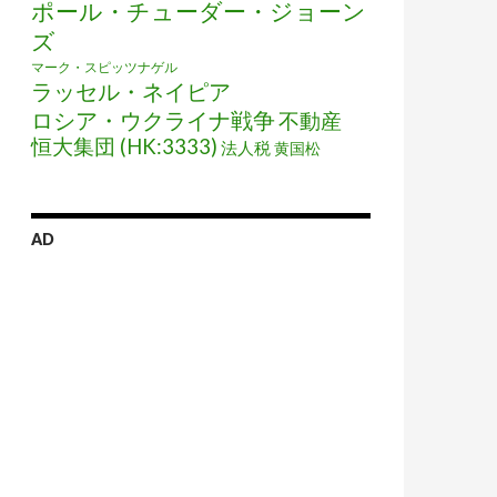
ポール・チューダー・ジョーン
ズ
マーク・スピッツナゲル
ラッセル・ネイピア
ロシア・ウクライナ戦争
不動産
恒大集団 (HK:3333)
法人税
黄国松
AD