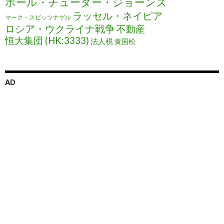
ポール・チューダー・ジョーンズ
ラッセル・ネイピア
マーク・スピッツナゲル
ロシア・ウクライナ戦争
不動産
恒大集団 (HK:3333)
法人税
黄国松
AD