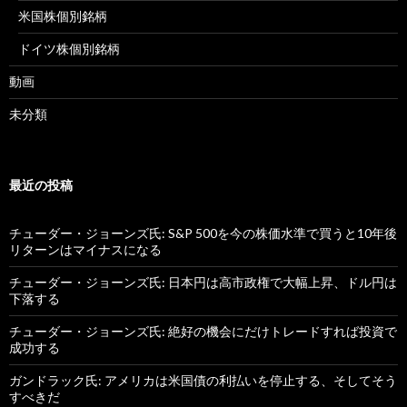
米国株個別銘柄
ドイツ株個別銘柄
動画
未分類
最近の投稿
チューダー・ジョーンズ氏: S&P 500を今の株価水準で買うと10年後
リターンはマイナスになる
チューダー・ジョーンズ氏: 日本円は高市政権で大幅上昇、ドル円は
下落する
チューダー・ジョーンズ氏: 絶好の機会にだけトレードすれば投資で
成功する
ガンドラック氏: アメリカは米国債の利払いを停止する、そしてそう
すべきだ