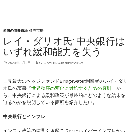
米国の債券市場
,
債券市場
レイ・ダリオ氏: 中央銀行は
いずれ緩和能力を失う
2025年1月2日
GLOBALMACRORESEARCH
世界最大のヘッジファンドBridgewater創業者のレイ・ダリ
オ氏の著書『
世界秩序の変化に対処するための原則
』か
ら、中央銀行による緩和政策が最終的にどのような結末を
辿るのかを説明している箇所を紹介したい。
中央銀行とインフレ
インフレ政策の結果引き起こされたハイパーインフレから