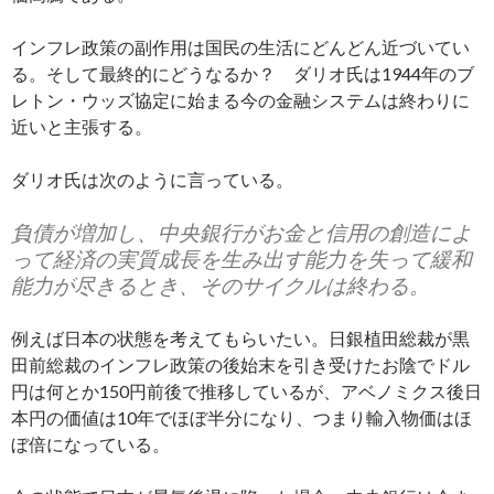
インフレ政策の副作用は国民の生活にどんどん近づいてい
る。そして最終的にどうなるか？ ダリオ氏は1944年のブ
レトン・ウッズ協定に始まる今の金融システムは終わりに
近いと主張する。
ダリオ氏は次のように言っている。
負債が増加し、中央銀行がお金と信用の創造によ
って経済の実質成長を生み出す能力を失って緩和
能力が尽きるとき、そのサイクルは終わる。
例えば日本の状態を考えてもらいたい。日銀植田総裁が黒
田前総裁のインフレ政策の後始末を引き受けたお陰でドル
円は何とか150円前後で推移しているが、アベノミクス後日
本円の価値は10年でほぼ半分になり、つまり輸入物価はほ
ぼ倍になっている。