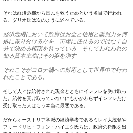
それは経済危機から国民を救うためという名目で行われ
る。ダリオ氏は次のように述べている。
経済危機において政府はお金と信用と購買力を何
処に振り分けるかを、市場に任せるのではなく自
分で決める権限を持っている。そしてわれわれの
知る資本主義はその姿を消す。
それこそがコロナ禍への対応として世界中で行わ
れたことである。
そして人々は給付された現金とともにインフレを受け取っ
た。給付を受け取っていないにもかかわらずインフレだけ
受け取った人はもう本当に最悪である。
だからオーストリア学派の経済学者であるミレイ大統領や
フリードリヒ・フォン・ハイエク氏らは、政府の権限を出