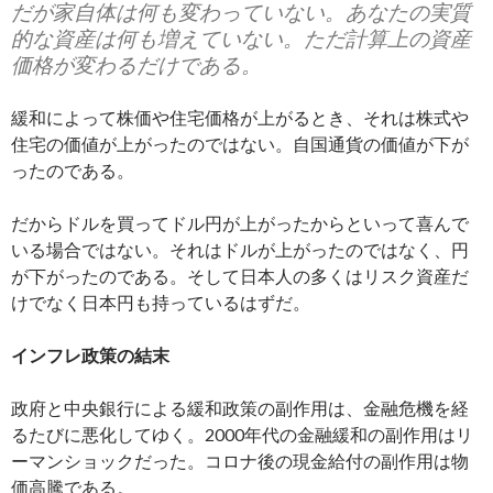
だが家自体は何も変わっていない。あなたの実質
的な資産は何も増えていない。ただ計算上の資産
価格が変わるだけである。
緩和によって株価や住宅価格が上がるとき、それは株式や
住宅の価値が上がったのではない。自国通貨の価値が下が
ったのである。
だからドルを買ってドル円が上がったからといって喜んで
いる場合ではない。それはドルが上がったのではなく、円
が下がったのである。そして日本人の多くはリスク資産だ
けでなく日本円も持っているはずだ。
インフレ政策の結末
政府と中央銀行による緩和政策の副作用は、金融危機を経
るたびに悪化してゆく。2000年代の金融緩和の副作用はリ
ーマンショックだった。コロナ後の現金給付の副作用は物
価高騰である。