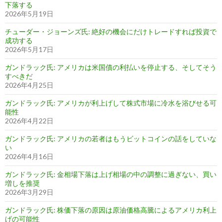
下落する
2026年5月19日
チューダー・ジョーンズ氏: 絶好の機会にだけトレードすれば投資で
成功する
2026年5月17日
ガンドラック氏: アメリカは米国債の利払いを停止する、そしてそう
すべきだ
2026年4月25日
ガンドラック氏: アメリカが利上げして株式市場に冷水を浴びせる可
能性
2026年4月22日
ガンドラック氏: アメリカの若者はもうビットコインの話をしていな
い
2026年4月16日
ガンドラック氏: 金相場下落は上げ相場の中の調整に過ぎない、買い
増しを推奨
2026年3月29日
ガンドラック氏: 株価下落の原因は原油価格高騰によるアメリカ利上
げの可能性