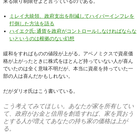
来る限り制限せよと言っているのである。
ミレイ大統領、政府支出を削減してハイパーインフレを
打倒した方法を語る
ハイエク氏: 通貨を政府がコントロールしなければならな
いというのは根拠のない幻想
緩和をすればものの値段が上がる。アベノミクスで資産価
格が上がったときに株式をほとんど持っていない人が喜ん
でいたのは全く意味不明だが、本当に資産を持っていた一
部の人は喜んだかもしれない。
だがダリオ氏はこう書いている。
こう考えてみてほしい。あなたが家を所有してい
て、政府がお金と信用を創造すれば、家を買おう
とする人が増えてあなたの持ち家の価格は上が
る。