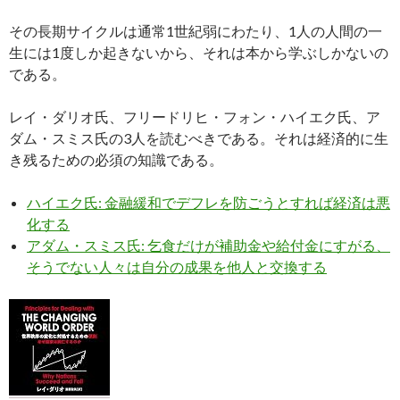
その長期サイクルは通常1世紀弱にわたり、1人の人間の一
生には1度しか起きないから、それは本から学ぶしかないの
である。
レイ・ダリオ氏、フリードリヒ・フォン・ハイエク氏、ア
ダム・スミス氏の3人を読むべきである。それは経済的に生
き残るための必須の知識である。
ハイエク氏: 金融緩和でデフレを防ごうとすれば経済は悪
化する
アダム・スミス氏: 乞食だけが補助金や給付金にすがる、
そうでない人々は自分の成果を他人と交換する