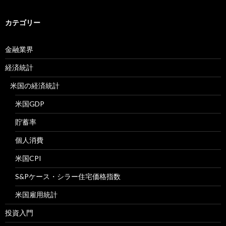
カテゴリー
金融業界
経済統計
米国の経済統計
米国GDP
貯蓄率
個人消費
米国CPI
S&Pケース・シラー住宅価格指数
米国雇用統計
投資入門