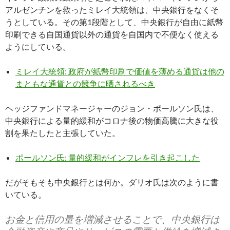
アルゼンチンを救ったミレイ大統領は、中央銀行をなくそ
うとしている。その第1段階として、中央銀行が自由に紙幣
印刷できる自国通貨以外の通貨を自国内で不便なく使える
ようにしている。
ミレイ大統領: 政府が紙幣印刷で価値を薄める通貨は他の
まともな通貨との競争に晒されるべき
ヘッジファンドマネージャーのジョン・ポールソン氏は、
中央銀行による量的緩和がコロナ後の物価高騰に大きな役
割を果たしたと主張していた。
ポールソン氏: 量的緩和がインフレを引き起こした
だがそもそも中央銀行とは何か。ダリオ氏は次のように書
いている。
お金と信用の量を増減させることで、中央銀行は