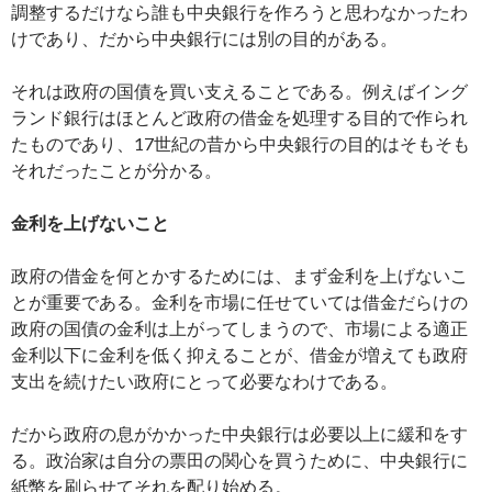
調整するだけなら誰も中央銀行を作ろうと思わなかったわ
けであり、だから中央銀行には別の目的がある。
それは政府の国債を買い支えることである。例えばイング
ランド銀行はほとんど政府の借金を処理する目的で作られ
たものであり、17世紀の昔から中央銀行の目的はそもそも
それだったことが分かる。
金利を上げないこと
政府の借金を何とかするためには、まず金利を上げないこ
とが重要である。金利を市場に任せていては借金だらけの
政府の国債の金利は上がってしまうので、市場による適正
金利以下に金利を低く抑えることが、借金が増えても政府
支出を続けたい政府にとって必要なわけである。
だから政府の息がかかった中央銀行は必要以上に緩和をす
る。政治家は自分の票田の関心を買うために、中央銀行に
紙幣を刷らせてそれを配り始める。