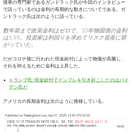
債券の専門家であるガンドラック氏が今回のインタビュー
で語っているのは金利の長期的な動きについてである。ガ
ンドラック氏は次のように語っている。
数年前まで政策金利はゼロで、10年物国債の金利
は1.5%、投資家は利回りを求めてリスク資産に群
がっていた。
だがコロナ後に行われた現金給付によって物価が高騰し、
それを抑えるために金利は上昇した。
トランプ氏: 現金給付でインフレを引き起こしたのはバイ
デン氏だ
アメリカの長期金利は次のように推移している。