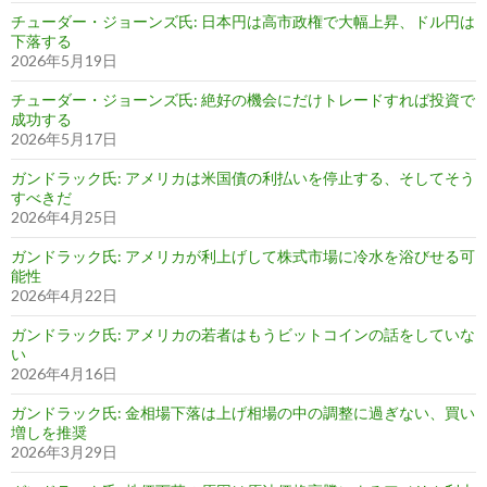
チューダー・ジョーンズ氏: 日本円は高市政権で大幅上昇、ドル円は
下落する
2026年5月19日
チューダー・ジョーンズ氏: 絶好の機会にだけトレードすれば投資で
成功する
2026年5月17日
ガンドラック氏: アメリカは米国債の利払いを停止する、そしてそう
すべきだ
2026年4月25日
ガンドラック氏: アメリカが利上げして株式市場に冷水を浴びせる可
能性
2026年4月22日
ガンドラック氏: アメリカの若者はもうビットコインの話をしていな
い
2026年4月16日
ガンドラック氏: 金相場下落は上げ相場の中の調整に過ぎない、買い
増しを推奨
2026年3月29日