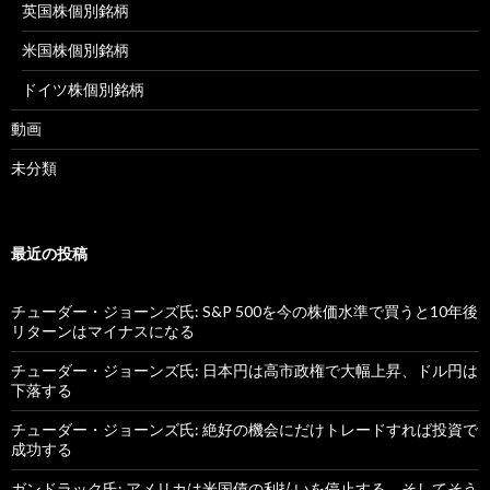
英国株個別銘柄
米国株個別銘柄
ドイツ株個別銘柄
動画
未分類
最近の投稿
チューダー・ジョーンズ氏: S&P 500を今の株価水準で買うと10年後
リターンはマイナスになる
チューダー・ジョーンズ氏: 日本円は高市政権で大幅上昇、ドル円は
下落する
チューダー・ジョーンズ氏: 絶好の機会にだけトレードすれば投資で
成功する
ガンドラック氏: アメリカは米国債の利払いを停止する、そしてそう