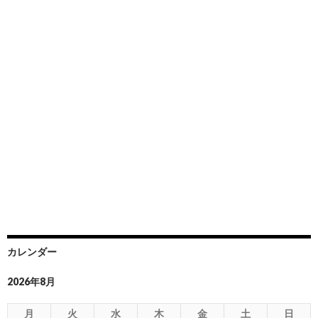
カレンダー
2026年8月
月
火
水
木
金
土
日