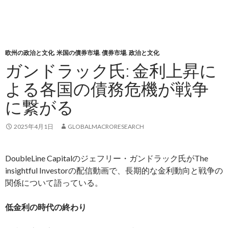
欧州の政治と文化
,
米国の債券市場
,
債券市場
,
政治と文化
ガンドラック氏: 金利上昇に
よる各国の債務危機が戦争
に繋がる
2025年4月1日
GLOBALMACRORESEARCH
DoubleLine Capitalのジェフリー・ガンドラック氏がThe
insightful Investorの配信動画で、長期的な金利動向と戦争の
関係について語っている。
低金利の時代の終わり