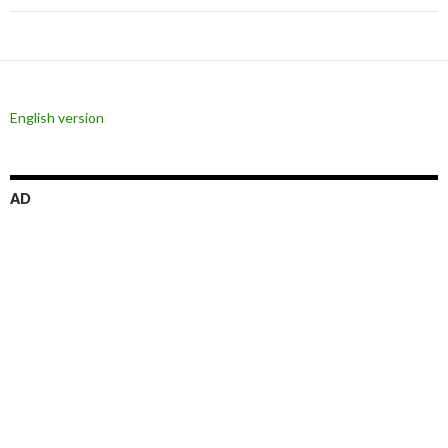
ー
シ
ョ
ン
English version
AD