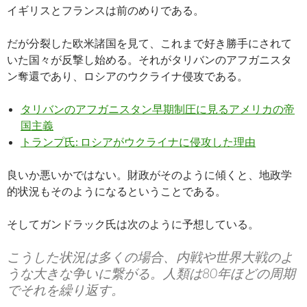
イギリスとフランスは前のめりである。
だが分裂した欧米諸国を見て、これまで好き勝手にされて
いた国々が反撃し始める。それがタリバンのアフガニスタ
ン奪還であり、ロシアのウクライナ侵攻である。
タリバンのアフガニスタン早期制圧に見るアメリカの帝
国主義
トランプ氏: ロシアがウクライナに侵攻した理由
良いか悪いかではない。財政がそのように傾くと、地政学
的状況もそのようになるということである。
そしてガンドラック氏は次のように予想している。
こうした状況は多くの場合、内戦や世界大戦のよ
うな大きな争いに繋がる。人類は80年ほどの周期
でそれを繰り返す。