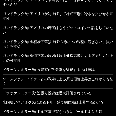
すべきだ
ガンドラック氏: アメリカが利上げして株式市場に冷水を浴びせる可
能性
ガンドラック氏: アメリカの若者はもうビットコインの話をしていな
い
ガンドラック氏: 金相場下落は上げ相場の中の調整に過ぎない、買い
増しを推奨
ガンドラック氏: 株価下落の原因は原油価格高騰によるアメリカ利上
げの可能性
ドラッケンミラー氏: 投資家が失業率を監視するのは無駄
ソロスファンド: イランとの戦争による原油価格上昇はこれからも続
く
ドラッケンミラー氏: 逆張り投資は過大評価されている
米国版アベノミクスによるドル下落で銅価格は上昇するのか？
ドラッケンミラー氏: ドル下落で買うべきはゴールドよりも銅