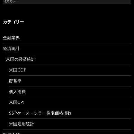
索:
カテゴリー
金融業界
経済統計
米国の経済統計
米国GDP
貯蓄率
個人消費
米国CPI
S&Pケース・シラー住宅価格指数
米国雇用統計