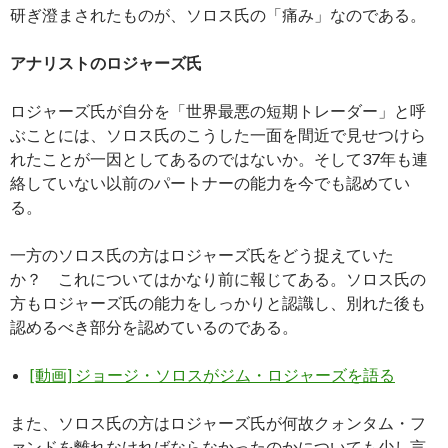
研ぎ澄まされたものが、ソロス氏の「痛み」なのである。
アナリストのロジャーズ氏
ロジャーズ氏が自分を「世界最悪の短期トレーダー」と呼
ぶことには、ソロス氏のこうした一面を間近で見せつけら
れたことが一因としてあるのではないか。そして37年も連
絡していない以前のパートナーの能力を今でも認めてい
る。
一方のソロス氏の方はロジャーズ氏をどう捉えていた
か？ これについてはかなり前に報じてある。ソロス氏の
方もロジャーズ氏の能力をしっかりと認識し、別れた後も
認めるべき部分を認めているのである。
[動画] ジョージ・ソロスがジム・ロジャーズを語る
また、ソロス氏の方はロジャーズ氏が何故クォンタム・フ
ァンドを離れなければならなかったのかについても少し言