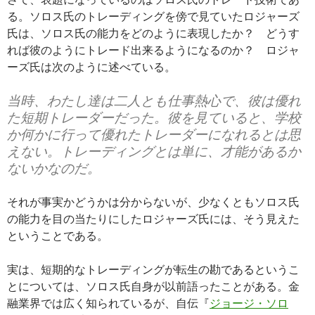
る。ソロス氏のトレーディングを傍で見ていたロジャーズ
氏は、ソロス氏の能力をどのように表現したか？ どうす
れば彼のようにトレード出来るようになるのか？ ロジャ
ーズ氏は次のように述べている。
当時、わたし達は二人とも仕事熱心で、彼は優れ
た短期トレーダーだった。彼を見ていると、学校
か何かに行って優れたトレーダーになれるとは思
えない。トレーディングとは単に、才能があるか
ないかなのだ。
それが事実かどうかは分からないが、少なくともソロス氏
の能力を目の当たりにしたロジャーズ氏には、そう見えた
ということである。
実は、短期的なトレーディングが転生の勘であるというこ
とについては、ソロス氏自身が以前語ったことがある。金
融業界では広く知られているが、自伝『
ジョージ・ソロ