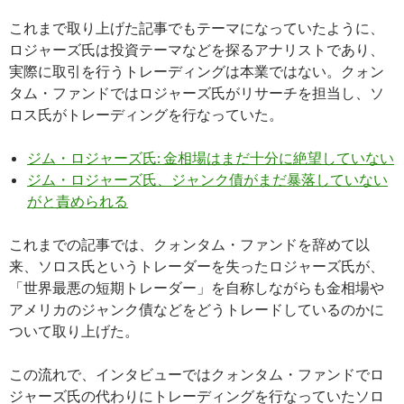
これまで取り上げた記事でもテーマになっていたように、
ロジャーズ氏は投資テーマなどを探るアナリストであり、
実際に取引を行うトレーディングは本業ではない。クォン
タム・ファンドではロジャーズ氏がリサーチを担当し、ソ
ロス氏がトレーディングを行なっていた。
ジム・ロジャーズ氏: 金相場はまだ十分に絶望していない
ジム・ロジャーズ氏、ジャンク債がまだ暴落していない
がと責められる
これまでの記事では、クォンタム・ファンドを辞めて以
来、ソロス氏というトレーダーを失ったロジャーズ氏が、
「世界最悪の短期トレーダー」を自称しながらも金相場や
アメリカのジャンク債などをどうトレードしているのかに
ついて取り上げた。
この流れで、インタビューではクォンタム・ファンドでロ
ジャーズ氏の代わりにトレーディングを行なっていたソロ