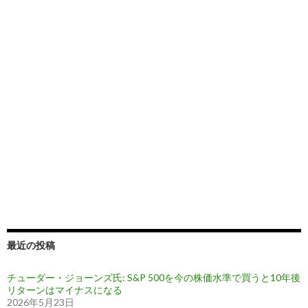
最近の投稿
チューダー・ジョーンズ氏: S&P 500を今の株価水準で買うと10年後
リターンはマイナスになる
2026年5月23日