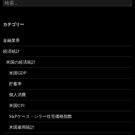
検
索:
カテゴリー
金融業界
経済統計
米国の経済統計
米国GDP
貯蓄率
個人消費
米国CPI
S&Pケース・シラー住宅価格指数
米国雇用統計