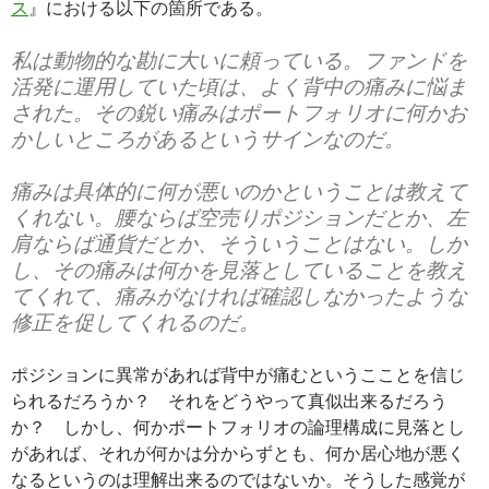
ス
』における以下の箇所である。
私は動物的な勘に大いに頼っている。ファンドを
活発に運用していた頃は、よく背中の痛みに悩ま
された。その鋭い痛みはポートフォリオに何かお
かしいところがあるというサインなのだ。
痛みは具体的に何が悪いのかということは教えて
くれない。腰ならば空売りポジションだとか、左
肩ならば通貨だとか、そういうことはない。しか
し、その痛みは何かを見落としていることを教え
てくれて、痛みがなければ確認しなかったような
修正を促してくれるのだ。
ポジションに異常があれば背中が痛むというこことを信じ
られるだろうか？ それをどうやって真似出来るだろう
か？ しかし、何かポートフォリオの論理構成に見落とし
があれば、それが何かは分からずとも、何か居心地が悪く
なるというのは理解出来るのではないか。そうした感覚が