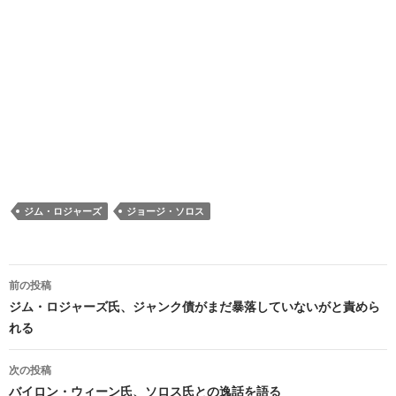
ジム・ロジャーズ
ジョージ・ソロス
投
前の投稿
稿
ジム・ロジャーズ氏、ジャンク債がまだ暴落していないがと責めら
れる
ナ
ビ
次の投稿
バイロン・ウィーン氏、ソロス氏との逸話を語る