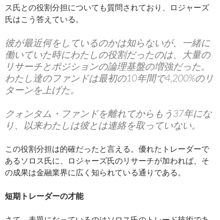
ス氏との役割分担についても質問されており、ロジャーズ
氏はこう答えている。
彼が最近何をしているのかは知らないが、一緒に
働いていた時にわたしの役割だったのは、大量の
リサーチとポジションの論理基盤の増強だった。
わたし達のファンドは最初の10年間で4,200%のリ
ターンを上げた。
クォンタム・ファンドを離れてからもう37年にな
り、以来わたしは彼とは連絡を取っていない。
この役割分担は的確だったと言える。優れたトレーダーで
あるソロス氏に、ロジャーズ氏のリサーチが加われば、そ
の成果は金融業界に広く知られている通りである。
短期トレーダーの才能
さて、表題になっているのはソロス氏のトレード技術であ