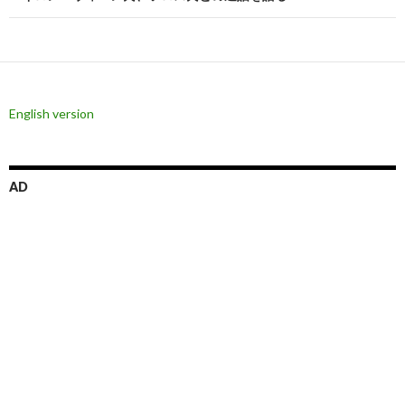
ゲ
ー
シ
ョ
English version
ン
AD