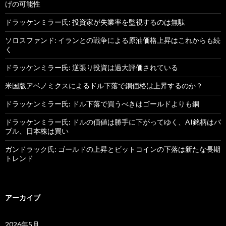
げの可能性
ドラッケンミラー氏: 投資家が失業率を監視するのは無駄
ソロスファンド: イランとの戦争による原油価格上昇はこれからも続
く
ドラッケンミラー氏: 逆張り投資は過大評価されている
米国版アベノミクスによるドル下落で銅価格は上昇するのか？
ドラッケンミラー氏: ドル下落で買うべきはゴールドよりも銅
ドラッケンミラー氏: ドルの価値は勝手に下がってゆく、AI銘柄はバ
ブル、日本株は買い
ガンドラック氏: ゴールドの上昇とビットコインの下落は新たな長期
トレンド
アーカイブ
2026年5月