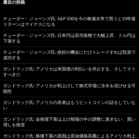
最近の投稿
チューダー・ジョーンズ氏: S&P 500を今の株価水準で買うと10年後
リターンはマイナスになる
チューダー・ジョーンズ氏: 日本円は高市政権で大幅上昇、ドル円は
下落する
チューダー・ジョーンズ氏: 絶好の機会にだけトレードすれば投資で
成功する
ガンドラック氏: アメリカは米国債の利払いを停止する、そしてそう
すべきだ
ガンドラック氏: アメリカが利上げして株式市場に冷水を浴びせる可
能性
ガンドラック氏: アメリカの若者はもうビットコインの話をしていな
い
ガンドラック氏: 金相場下落は上げ相場の中の調整に過ぎない、買い
増しを推奨
ガンドラック氏: 株価下落の原因は原油価格高騰によるアメリカ利上