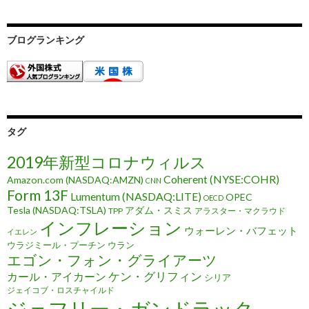
ブログランキング
タグ
2019年新型コロナウィルス
Coherent (NYSE:COHR)
Amazon.com (NASDAQ:AMZN)
CNN
Form 13F
Lumentum (NASDAQ:LITE)
OPEC
OECD
Tesla (NASDAQ:TSLA)
アダム・スミス
TPP
アラスター・マクラウド
インフレーション
ウォーレン・バフェット
イエレン
ウラジミール・プーチン
ウラン
エゴン・フォン・グライアーツ
ケン・グリフィン
カール・アイカーン
シリア
ジェイコブ・ロスチャイルド
ジェフリー・ガンドラック