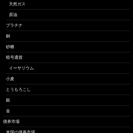
天然ガス
原油
プラチナ
銅
砂糖
暗号通貨
イーサリウム
小麦
とうもろこし
銀
金
債券市場
米国の債券市場