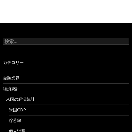
検
索:
カテゴリー
金融業界
経済統計
米国の経済統計
米国GDP
貯蓄率
個人消費