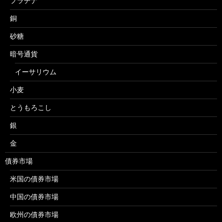
プラチナ
銅
砂糖
暗号通貨
イーサリウム
小麦
とうもろこし
銀
金
債券市場
米国の債券市場
中国の債券市場
欧州の債券市場