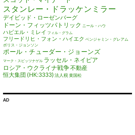
スタンレー・ドラッケンミラー
デイビッド・ローゼンバーグ
ドーン・フィッツパトリック
ニール・ハウ
ハビエル・ミレイ
フィル・グラム
フリードリヒ・フォン・ハイエク
ベンジャミン・グレアム
ボリス・ジョンソン
ポール・チューダー・ジョーンズ
ラッセル・ネイピア
マーク・スピッツナゲル
ロシア・ウクライナ戦争
不動産
恒大集団 (HK:3333)
法人税
黄国松
AD