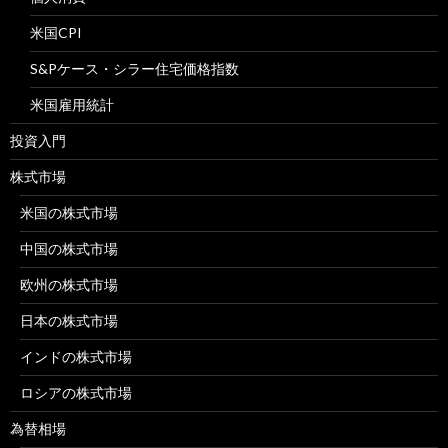
米国CPI
S&Pケース・シラー住宅価格指数
米国雇用統計
投資入門
株式市場
米国の株式市場
中国の株式市場
欧州の株式市場
日本の株式市場
インドの株式市場
ロシアの株式市場
為替相場