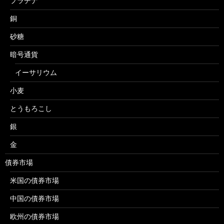
プラチナ
銅
砂糖
暗号通貨
イーサリウム
小麦
とうもろこし
銀
金
債券市場
米国の債券市場
中国の債券市場
欧州の債券市場