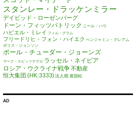
スタンレー・ドラッケンミラー
デイビッド・ローゼンバーグ
ドーン・フィッツパトリック
ニール・ハウ
ハビエル・ミレイ
フィル・グラム
フリードリヒ・フォン・ハイエク
ベンジャミン・グレアム
ボリス・ジョンソン
ポール・チューダー・ジョーンズ
ラッセル・ネイピア
マーク・スピッツナゲル
ロシア・ウクライナ戦争
不動産
恒大集団 (HK:3333)
法人税
黄国松
AD