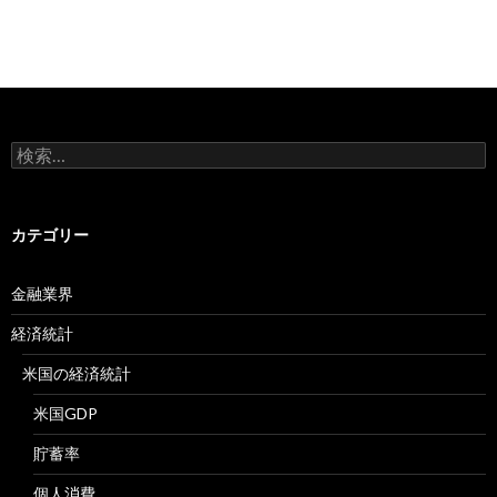
検
索:
カテゴリー
金融業界
経済統計
米国の経済統計
米国GDP
貯蓄率
個人消費