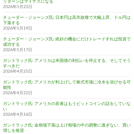
リターンはマイナスになる
2026年5月23日
チューダー・ジョーンズ氏: 日本円は高市政権で大幅上昇、ドル円は
下落する
2026年5月19日
チューダー・ジョーンズ氏: 絶好の機会にだけトレードすれば投資で
成功する
2026年5月17日
ガンドラック氏: アメリカは米国債の利払いを停止する、そしてそう
すべきだ
2026年4月25日
ガンドラック氏: アメリカが利上げして株式市場に冷水を浴びせる可
能性
2026年4月22日
ガンドラック氏: アメリカの若者はもうビットコインの話をしていな
い
2026年4月16日
ガンドラック氏: 金相場下落は上げ相場の中の調整に過ぎない、買い
増しを推奨