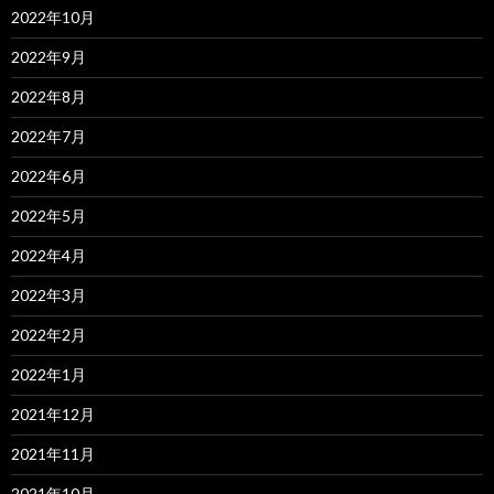
2022年10月
2022年9月
2022年8月
2022年7月
2022年6月
2022年5月
2022年4月
2022年3月
2022年2月
2022年1月
2021年12月
2021年11月
2021年10月