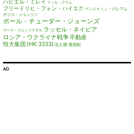
ハビエル・ミレイ
フィル・グラム
フリードリヒ・フォン・ハイエク
ベンジャミン・グレアム
ボリス・ジョンソン
ポール・チューダー・ジョーンズ
ラッセル・ネイピア
マーク・スピッツナゲル
ロシア・ウクライナ戦争
不動産
恒大集団 (HK:3333)
法人税
黄国松
AD