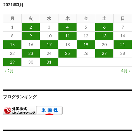
2021年3月
月
火
水
木
金
土
日
1
2
3
4
5
6
7
8
9
10
11
12
13
14
15
16
17
18
19
20
21
22
23
24
25
26
27
28
29
30
31
« 2月
4月 »
ブログランキング