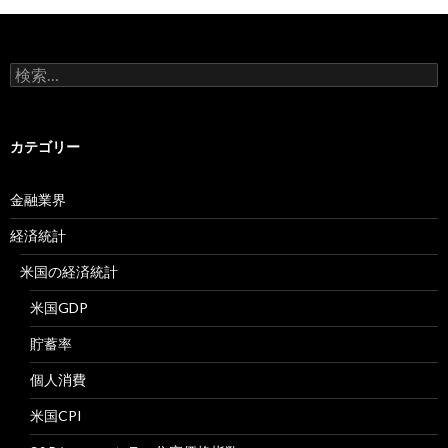
検
索:
カテゴリー
金融業界
経済統計
米国の経済統計
米国GDP
貯蓄率
個人消費
米国CPI