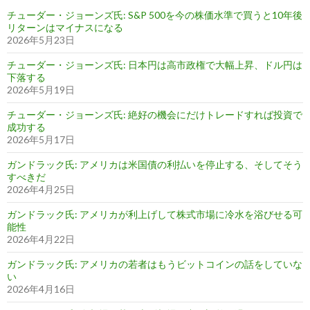
チューダー・ジョーンズ氏: S&P 500を今の株価水準で買うと10年後
リターンはマイナスになる
2026年5月23日
チューダー・ジョーンズ氏: 日本円は高市政権で大幅上昇、ドル円は
下落する
2026年5月19日
チューダー・ジョーンズ氏: 絶好の機会にだけトレードすれば投資で
成功する
2026年5月17日
ガンドラック氏: アメリカは米国債の利払いを停止する、そしてそう
すべきだ
2026年4月25日
ガンドラック氏: アメリカが利上げして株式市場に冷水を浴びせる可
能性
2026年4月22日
ガンドラック氏: アメリカの若者はもうビットコインの話をしていな
い
2026年4月16日