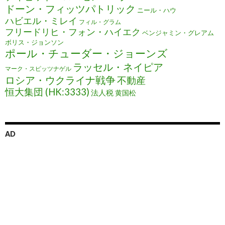
ドーン・フィッツパトリック
ニール・ハウ
ハビエル・ミレイ
フィル・グラム
フリードリヒ・フォン・ハイエク
ベンジャミン・グレアム
ボリス・ジョンソン
ポール・チューダー・ジョーンズ
ラッセル・ネイピア
マーク・スピッツナゲル
ロシア・ウクライナ戦争
不動産
恒大集団 (HK:3333)
法人税
黄国松
AD