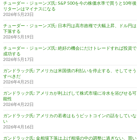
チューダー・ジョーンズ氏: S&P 500を今の株価水準で買うと10年後
リターンはマイナスになる
2026年5月23日
チューダー・ジョーンズ氏: 日本円は高市政権で大幅上昇、ドル円は
下落する
2026年5月19日
チューダー・ジョーンズ氏: 絶好の機会にだけトレードすれば投資で
成功する
2026年5月17日
ガンドラック氏: アメリカは米国債の利払いを停止する、そしてそう
すべきだ
2026年4月25日
ガンドラック氏: アメリカが利上げして株式市場に冷水を浴びせる可
能性
2026年4月22日
ガンドラック氏: アメリカの若者はもうビットコインの話をしていな
い
2026年4月16日
ガンドラック氏: 金相場下落は上げ相場の中の調整に過ぎない、買い