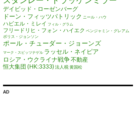
スタンレー・ドラッケンミラー
デイビッド・ローゼンバーグ
ドーン・フィッツパトリック
ニール・ハウ
ハビエル・ミレイ
フィル・グラム
フリードリヒ・フォン・ハイエク
ベンジャミン・グレアム
ボリス・ジョンソン
ポール・チューダー・ジョーンズ
ラッセル・ネイピア
マーク・スピッツナゲル
ロシア・ウクライナ戦争
不動産
恒大集団 (HK:3333)
法人税
黄国松
AD