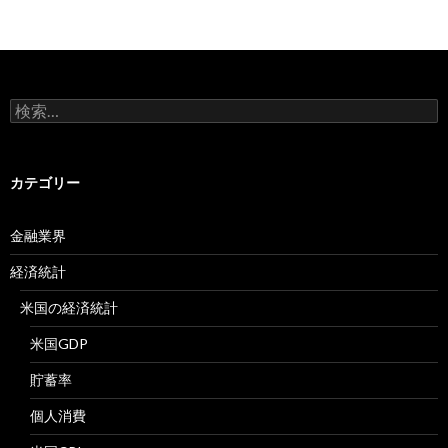
検
索:
カテゴリー
金融業界
経済統計
米国の経済統計
米国GDP
貯蓄率
個人消費