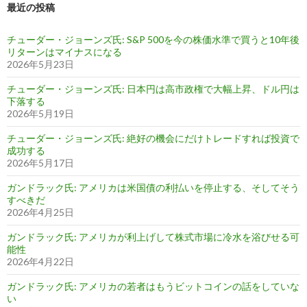
最近の投稿
チューダー・ジョーンズ氏: S&P 500を今の株価水準で買うと10年後
リターンはマイナスになる
2026年5月23日
チューダー・ジョーンズ氏: 日本円は高市政権で大幅上昇、ドル円は
下落する
2026年5月19日
チューダー・ジョーンズ氏: 絶好の機会にだけトレードすれば投資で
成功する
2026年5月17日
ガンドラック氏: アメリカは米国債の利払いを停止する、そしてそう
すべきだ
2026年4月25日
ガンドラック氏: アメリカが利上げして株式市場に冷水を浴びせる可
能性
2026年4月22日
ガンドラック氏: アメリカの若者はもうビットコインの話をしていな
い