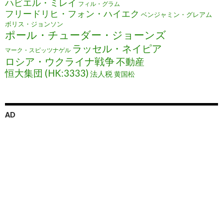
ハビエル・ミレイ
フィル・グラム
フリードリヒ・フォン・ハイエク
ベンジャミン・グレアム
ボリス・ジョンソン
ポール・チューダー・ジョーンズ
ラッセル・ネイピア
マーク・スピッツナゲル
ロシア・ウクライナ戦争
不動産
恒大集団 (HK:3333)
法人税
黄国松
AD