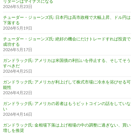
リターンはマイナスになる
2026年5月23日
チューダー・ジョーンズ氏: 日本円は高市政権で大幅上昇、ドル円は
下落する
2026年5月19日
チューダー・ジョーンズ氏: 絶好の機会にだけトレードすれば投資で
成功する
2026年5月17日
ガンドラック氏: アメリカは米国債の利払いを停止する、そしてそう
すべきだ
2026年4月25日
ガンドラック氏: アメリカが利上げして株式市場に冷水を浴びせる可
能性
2026年4月22日
ガンドラック氏: アメリカの若者はもうビットコインの話をしていな
い
2026年4月16日
ガンドラック氏: 金相場下落は上げ相場の中の調整に過ぎない、買い
増しを推奨