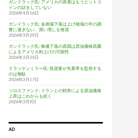
ガンドラック氏: アメリカの若者はもうビットコ
インの話をしていない
2026年4月16日
ガンドラック氏: 金相場下落は上げ相場の中の調
整に過ぎない、買い増しを推奨
2026年3月29日
ガンドラック氏: 株価下落の原因は原油価格高騰
によるアメリカ利上げの可能性
2026年3月23日
ドラッケンミラー氏: 投資家が失業率を監視する
のは無駄
2026年3月17日
ソロスファンド: イランとの戦争による原油価格
上昇はこれからも続く
2026年3月9日
AD