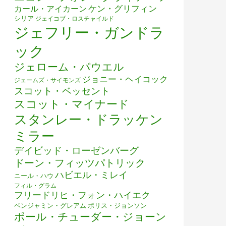
ケン・グリフィン
カール・アイカーン
シリア
ジェイコブ・ロスチャイルド
ジェフリー・ガンドラ
ック
ジェローム・パウエル
ジョニー・ヘイコック
ジェームズ・サイモンズ
スコット・ベッセント
スコット・マイナード
スタンレー・ドラッケン
ミラー
デイビッド・ローゼンバーグ
ドーン・フィッツパトリック
ハビエル・ミレイ
ニール・ハウ
フィル・グラム
フリードリヒ・フォン・ハイエク
ベンジャミン・グレアム
ボリス・ジョンソン
ポール・チューダー・ジョーン