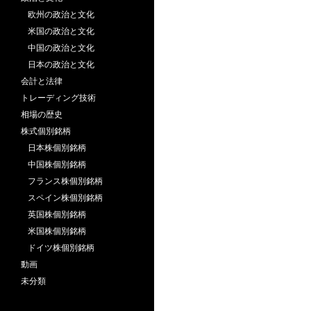
欧州の政治と文化
米国の政治と文化
中国の政治と文化
日本の政治と文化
会計と法律
トレーディング技術
相場の歴史
株式個別銘柄
日本株個別銘柄
中国株個別銘柄
フランス株個別銘柄
スペイン株個別銘柄
英国株個別銘柄
米国株個別銘柄
ドイツ株個別銘柄
動画
未分類