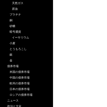
天然ガス
原油
プラチナ
銅
砂糖
暗号通貨
イーサリウム
小麦
とうもろこし
銀
金
債券市場
米国の債券市場
中国の債券市場
欧州の債券市場
日本の債券市場
ロシアの債券市場
ニュース
政治と文化