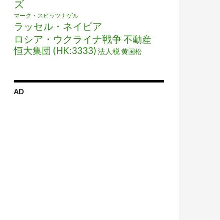
ズ
マーク・スピッツナゲル
ラッセル・ネイピア
ロシア・ウクライナ戦争
不動産
恒大集団 (HK:3333)
法人税
黄国松
AD