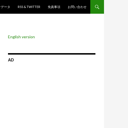
ンツへスキップ
計データ
RSS & TWITTER
免責事項
お問い合わせ
English version
AD