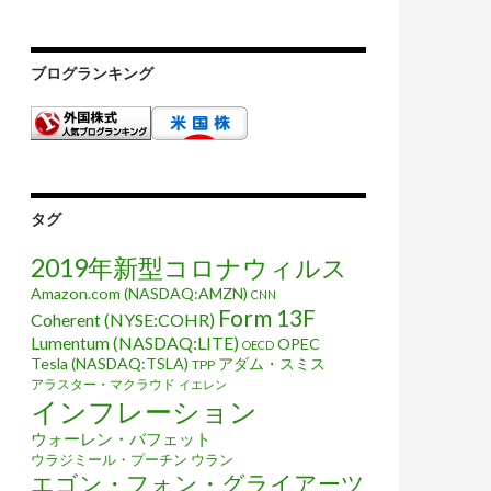
ブログランキング
タグ
2019年新型コロナウィルス
Amazon.com (NASDAQ:AMZN)
CNN
Form 13F
Coherent (NYSE:COHR)
Lumentum (NASDAQ:LITE)
OPEC
OECD
Tesla (NASDAQ:TSLA)
アダム・スミス
TPP
アラスター・マクラウド
イエレン
インフレーション
ウォーレン・バフェット
ウラジミール・プーチン
ウラン
エゴン・フォン・グライアーツ