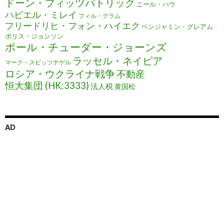
ドーン・フィッツパトリック
ニール・ハウ
ハビエル・ミレイ
フィル・グラム
フリードリヒ・フォン・ハイエク
ベンジャミン・グレアム
ボリス・ジョンソン
ポール・チューダー・ジョーンズ
ラッセル・ネイピア
マーク・スピッツナゲル
ロシア・ウクライナ戦争
不動産
恒大集団 (HK:3333)
法人税
黄国松
AD