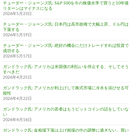
チューダー・ジョーンズ氏: S&P 500を今の株価水準で買うと10年後
リターンはマイナスになる
2026年5月23日
チューダー・ジョーンズ氏: 日本円は高市政権で大幅上昇、ドル円は
下落する
2026年5月19日
チューダー・ジョーンズ氏: 絶好の機会にだけトレードすれば投資で
成功する
2026年5月17日
ガンドラック氏: アメリカは米国債の利払いを停止する、そしてそう
すべきだ
2026年4月25日
ガンドラック氏: アメリカが利上げして株式市場に冷水を浴びせる可
能性
2026年4月22日
ガンドラック氏: アメリカの若者はもうビットコインの話をしていな
い
2026年4月16日
ガンドラック氏: 金相場下落は上げ相場の中の調整に過ぎない、買い