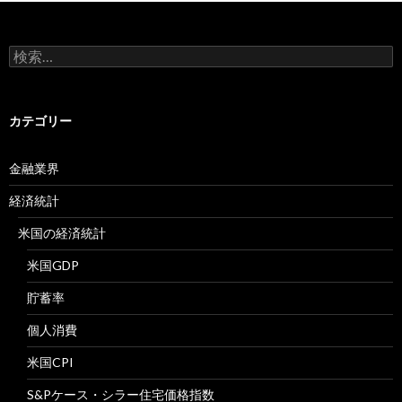
検
索:
カテゴリー
金融業界
経済統計
米国の経済統計
米国GDP
貯蓄率
個人消費
米国CPI
S&Pケース・シラー住宅価格指数