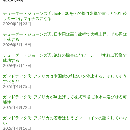
チューダー・ジョーンズ氏: S&P 500を今の株価水準で買うと10年後
リターンはマイナスになる
2026年5月23日
チューダー・ジョーンズ氏: 日本円は高市政権で大幅上昇、ドル円は
下落する
2026年5月19日
チューダー・ジョーンズ氏: 絶好の機会にだけトレードすれば投資で
成功する
2026年5月17日
ガンドラック氏: アメリカは米国債の利払いを停止する、そしてそう
すべきだ
2026年4月25日
ガンドラック氏: アメリカが利上げして株式市場に冷水を浴びせる可
能性
2026年4月22日
ガンドラック氏: アメリカの若者はもうビットコインの話をしていな
い
2026年4月16日