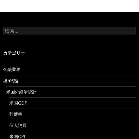
検
索:
カテゴリー
金融業界
経済統計
米国の経済統計
米国GDP
貯蓄率
個人消費
米国CPI