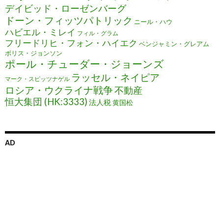
デイビッド・ローゼンバーグ
ドーン・フィッツパトリック
ニール・ハウ
ハビエル・ミレイ
フィル・グラム
フリードリヒ・フォン・ハイエク
ベンジャミン・グレアム
ボリス・ジョンソン
ポール・チューダー・ジョーンズ
ラッセル・ネイピア
マーク・スピッツナゲル
ロシア・ウクライナ戦争
不動産
恒大集団 (HK:3333)
法人税
黄国松
AD