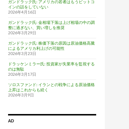
ガンドラック氏: アメリカの若者はもうビットコ
インの話をしていない
2026年4月16日
ガンドラック氏: 金相場下落は上げ相場の中の調
整に過ぎない、買い増しを推奨
2026年3月29日
ガンドラック氏: 株価下落の原因は原油価格高騰
によるアメリカ利上げの可能性
2026年3月23日
ドラッケンミラー氏: 投資家が失業率を監視する
のは無駄
2026年3月17日
ソロスファンド: イランとの戦争による原油価格
上昇はこれからも続く
2026年3月9日
AD