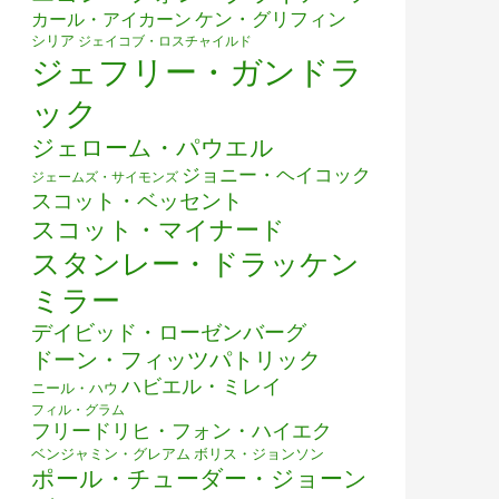
ケン・グリフィン
カール・アイカーン
シリア
ジェイコブ・ロスチャイルド
ジェフリー・ガンドラ
ック
ジェローム・パウエル
ジョニー・ヘイコック
ジェームズ・サイモンズ
スコット・ベッセント
スコット・マイナード
スタンレー・ドラッケン
ミラー
デイビッド・ローゼンバーグ
ドーン・フィッツパトリック
ハビエル・ミレイ
ニール・ハウ
フィル・グラム
フリードリヒ・フォン・ハイエク
ベンジャミン・グレアム
ボリス・ジョンソン
ポール・チューダー・ジョーン