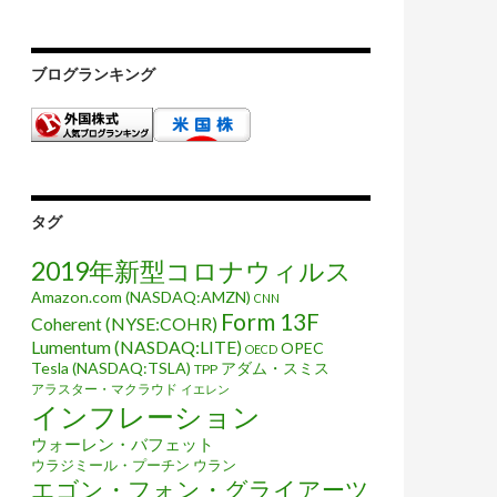
ブログランキング
タグ
2019年新型コロナウィルス
Amazon.com (NASDAQ:AMZN)
CNN
Form 13F
Coherent (NYSE:COHR)
Lumentum (NASDAQ:LITE)
OPEC
OECD
Tesla (NASDAQ:TSLA)
アダム・スミス
TPP
アラスター・マクラウド
イエレン
インフレーション
ウォーレン・バフェット
ウラジミール・プーチン
ウラン
エゴン・フォン・グライアーツ