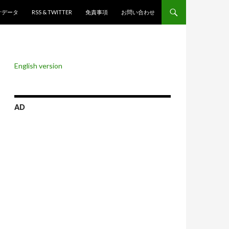
ンツへスキップ
計データ
RSS & TWITTER
免責事項
お問い合わせ
English version
AD