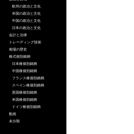
欧州の政治と文化
米国の政治と文化
中国の政治と文化
日本の政治と文化
会計と法律
トレーディング技術
相場の歴史
株式個別銘柄
日本株個別銘柄
中国株個別銘柄
フランス株個別銘柄
スペイン株個別銘柄
英国株個別銘柄
米国株個別銘柄
ドイツ株個別銘柄
動画
未分類