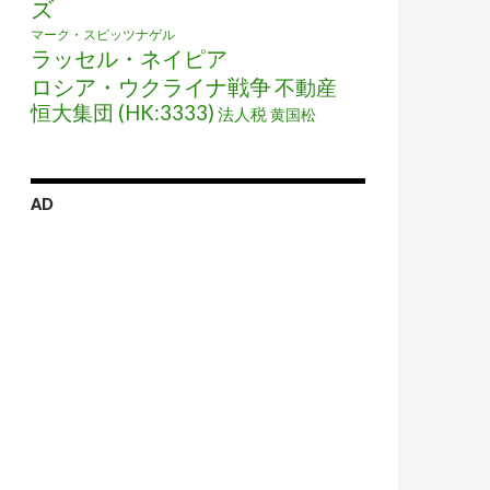
ズ
マーク・スピッツナゲル
ラッセル・ネイピア
ロシア・ウクライナ戦争
不動産
恒大集団 (HK:3333)
法人税
黄国松
AD