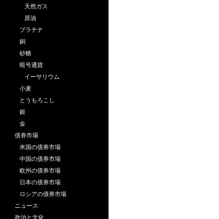
天然ガス
原油
プラチナ
銅
砂糖
暗号通貨
イーサリウム
小麦
とうもろこし
銀
金
債券市場
米国の債券市場
中国の債券市場
欧州の債券市場
日本の債券市場
ロシアの債券市場
ニュース
政治と文化