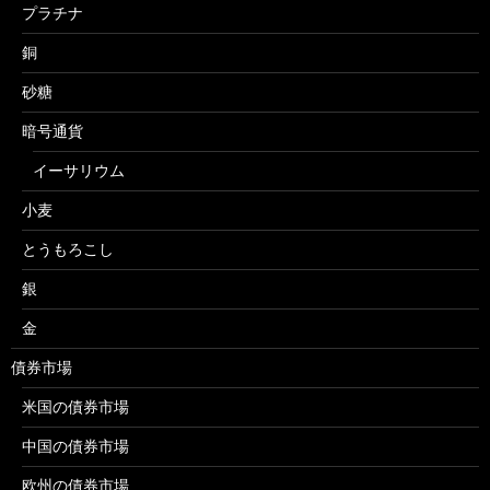
プラチナ
銅
砂糖
暗号通貨
イーサリウム
小麦
とうもろこし
銀
金
債券市場
米国の債券市場
中国の債券市場
欧州の債券市場