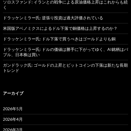
ソロスファンド: イランとの戦争による原油価格上昇はこれからも続
く
ドラッケンミラー氏: 逆張り投資は過大評価されている
米国版アベノミクスによるドル下落で銅価格は上昇するのか？
ドラッケンミラー氏: ドル下落で買うべきはゴールドよりも銅
ドラッケンミラー氏: ドルの価値は勝手に下がってゆく、AI銘柄はバ
ブル、日本株は買い
ガンドラック氏: ゴールドの上昇とビットコインの下落は新たな長期
トレンド
アーカイブ
2026年5月
2026年4月
2026年3月