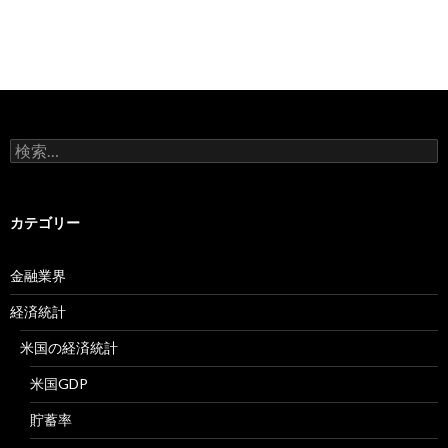
検
索:
カテゴリー
金融業界
経済統計
米国の経済統計
米国GDP
貯蓄率