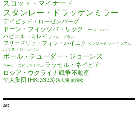
スコット・マイナード
スタンレー・ドラッケンミラー
デイビッド・ローゼンバーグ
ドーン・フィッツパトリック
ニール・ハウ
ハビエル・ミレイ
フィル・グラム
フリードリヒ・フォン・ハイエク
ベンジャミン・グレアム
ボリス・ジョンソン
ポール・チューダー・ジョーンズ
ラッセル・ネイピア
マーク・スピッツナゲル
ロシア・ウクライナ戦争
不動産
恒大集団 (HK:3333)
法人税
黄国松
AD