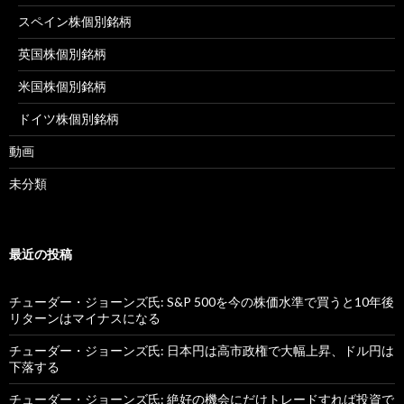
スペイン株個別銘柄
英国株個別銘柄
米国株個別銘柄
ドイツ株個別銘柄
動画
未分類
最近の投稿
チューダー・ジョーンズ氏: S&P 500を今の株価水準で買うと10年後
リターンはマイナスになる
チューダー・ジョーンズ氏: 日本円は高市政権で大幅上昇、ドル円は
下落する
チューダー・ジョーンズ氏: 絶好の機会にだけトレードすれば投資で