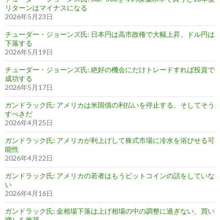
リターンはマイナスになる
2026年5月23日
チューダー・ジョーンズ氏: 日本円は高市政権で大幅上昇、ドル円は
下落する
2026年5月19日
チューダー・ジョーンズ氏: 絶好の機会にだけトレードすれば投資で
成功する
2026年5月17日
ガンドラック氏: アメリカは米国債の利払いを停止する、そしてそう
すべきだ
2026年4月25日
ガンドラック氏: アメリカが利上げして株式市場に冷水を浴びせる可
能性
2026年4月22日
ガンドラック氏: アメリカの若者はもうビットコインの話をしていな
い
2026年4月16日
ガンドラック氏: 金相場下落は上げ相場の中の調整に過ぎない、買い
増しを推奨